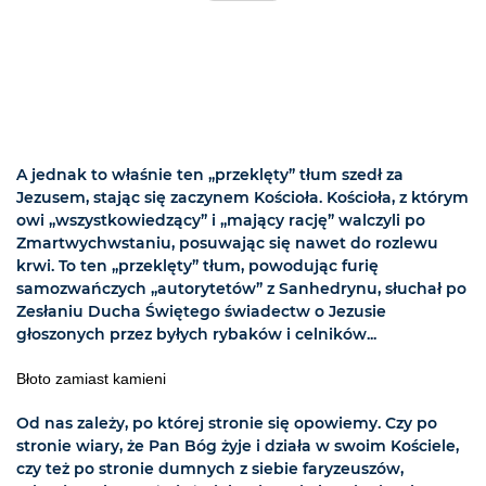
A jednak to właśnie ten „przeklęty” tłum szedł za
Jezusem, stając się zaczynem Kościoła. Kościoła, z którym
owi „wszystkowiedzący” i „mający rację” walczyli po
Zmartwychwstaniu, posuwając się nawet do rozlewu
krwi. To ten „przeklęty” tłum, powodując furię
samozwańczych „autorytetów” z Sanhedrynu, słuchał po
Zesłaniu Ducha Świętego świadectw o Jezusie
głoszonych przez byłych rybaków i celników...
Błoto zamiast kamieni
Od nas zależy, po której stronie się opowiemy. Czy po
stronie wiary, że Pan Bóg żyje i działa w swoim Kościele,
czy też po stronie dumnych z siebie faryzeuszów,