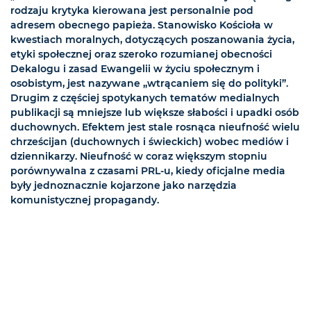
rodzaju krytyka kierowana jest personalnie pod
adresem obecnego papieża. Stanowisko Kościoła w
kwestiach moralnych, dotyczących poszanowania życia,
etyki społecznej oraz szeroko rozumianej obecności
Dekalogu i zasad Ewangelii w życiu społecznym i
osobistym, jest nazywane „wtrącaniem się do polityki”.
Drugim z częściej spotykanych tematów medialnych
publikacji są mniejsze lub większe słabości i upadki osób
duchownych. Efektem jest stale rosnąca nieufność wielu
chrześcijan (duchownych i świeckich) wobec mediów i
dziennikarzy. Nieufność w coraz większym stopniu
porównywalna z czasami PRL-u, kiedy oficjalne media
były jednoznacznie kojarzone jako narzędzia
komunistycznej propagandy.