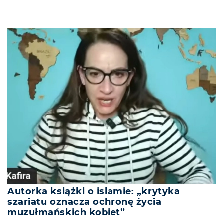
Autorka książki o islamie: „krytyka
szariatu oznacza ochronę życia
muzułmańskich kobiet”