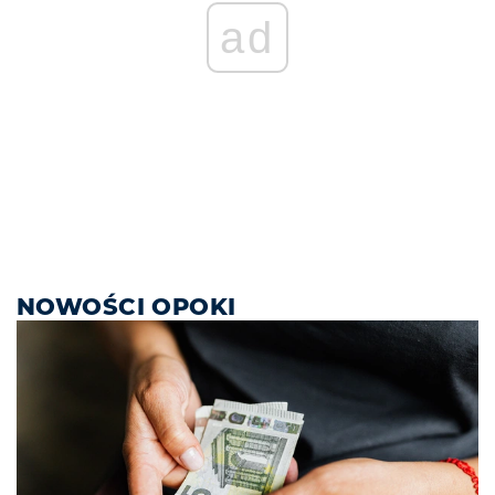
ad
NOWOŚCI OPOKI