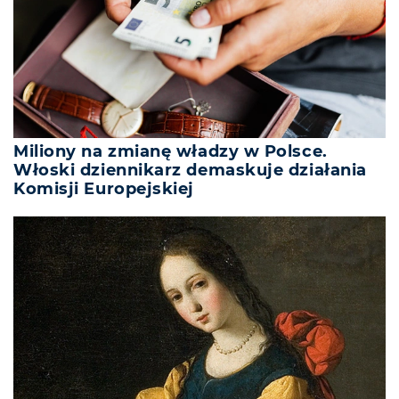
Miliony na zmianę władzy w Polsce.
Włoski dziennikarz demaskuje działania
Komisji Europejskiej