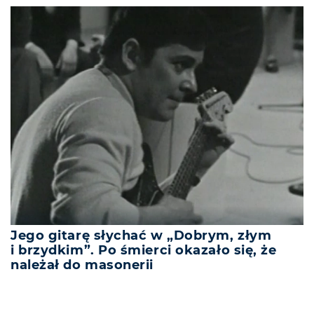
Jego gitarę słychać w „Dobrym, złym
i brzydkim”. Po śmierci okazało się, że
należał do masonerii