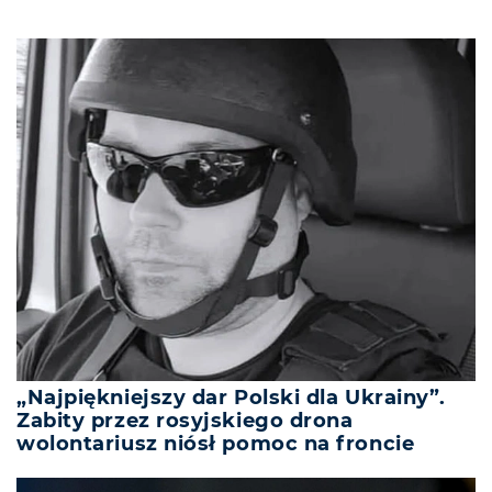
„Najpiękniejszy dar Polski dla Ukrainy”.
Zabity przez rosyjskiego drona
wolontariusz niósł pomoc na froncie