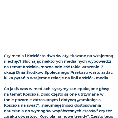
Czy media i Kościół to dwa światy, skazane na wzajemną
niechęć? Słuchając niektórych medialnych wypowiedzi
na temat Kościoła, można odnieść takie wrażenie. Z
okazji Dnia Środków Społecznego Przekazu warto zadać
kilka pytań o wzajemne relacje na linii Kościół - media.
Co jakiś czas w mediach słyszymy zaniepokojone głosy
na temat Kościoła. Dość często są one utrzymane w
tonie pozornie zatroskanym i dotyczą „zamknięcia
Kościoła na świat”, „nieumiejętności dostosowania
nauczania do wymogów współczesnych czasów” czy też
„braku otwartości Kościoła na nowe trendy”. Często tego