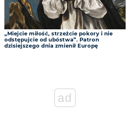
„Miejcie miłość, strzeżcie pokory i nie
odstępujcie od ubóstwa”. Patron
dzisiejszego dnia zmienił Europę
REKLAMA