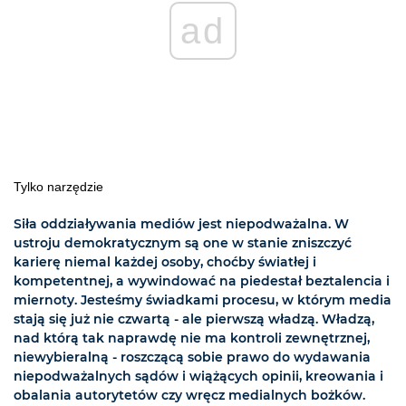
ad
Tylko narzędzie
Siła oddziaływania mediów jest niepodważalna. W
ustroju demokratycznym są one w stanie zniszczyć
karierę niemal każdej osoby, choćby światłej i
kompetentnej, a wywindować na piedestał beztalencia i
miernoty. Jesteśmy świadkami procesu, w którym media
stają się już nie czwartą - ale pierwszą władzą. Władzą,
nad którą tak naprawdę nie ma kontroli zewnętrznej,
niewybieralną - roszczącą sobie prawo do wydawania
niepodważalnych sądów i wiążących opinii, kreowania i
obalania autorytetów czy wręcz medialnych bożków.