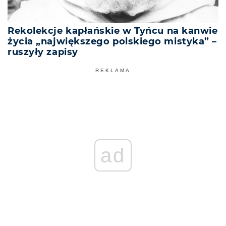
Rekolekcje kapłańskie w Tyńcu na kanwie
życia „największego polskiego mistyka” –
ruszyły zapisy
REKLAMA
ad