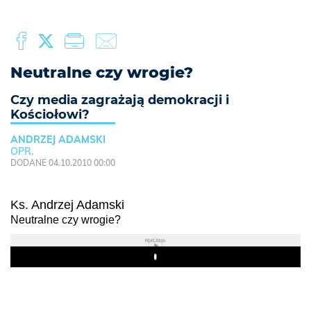
Neutralne czy wrogie?
Czy media zagrażają demokracji i
Kościołowi?
ANDRZEJ ADAMSKI
OPR.
DODANE 04.10.2010 00:00
Ks. Andrzej Adamski
Neutralne czy wrogie?
REKLAMA
Play