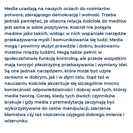
Media urastają na naszych oczach do rozmiarów
potwora, zżerającego demokrację i wolność. Trzeba
jednak pamiętać, że obecna relacja Kościoła do mediów
jest sama w sobie pozytywna. Kościół nie potępia
mediów jako takich, widząc w nich wspaniałe narzędzie
przekazywania myśli i komunikowania się ludzi. Media
mogą i powinny służyć prawdzie i dobru, budowaniu
mostów między ludźmi. Mogą także pełnić w
społeczeństwie funkcję kontrolną, ale przede wszystkim
mają tworzyć płaszczyznę przekazywania i wymiany idei.
Są one jednak narzędziem, które może być użyte
zarówno w dobrym, jak i w złym celu. Stąd też w
nauczaniu Kościoła akcentuje się szczególnie mocno
konieczność odpowiedzialności i dobrej woli tych, którzy
media tworzą. Gorzej, kiedy tych dwóch czynników
brakuje i gdy media z premedytacją zaczynają być
wykorzystywane do celów manipulacji, szerzenia
kłamstwa czy też niszczenia czyjegoś dobrego imienia i
wizerunku.