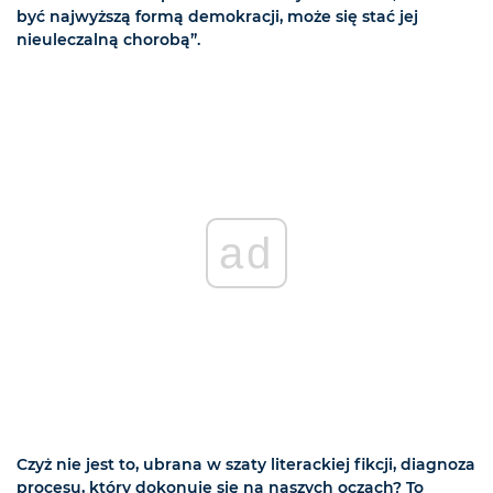
być najwyższą formą demokracji, może się stać jej
nieuleczalną chorobą”.
ad
Czyż nie jest to, ubrana w szaty literackiej fikcji, diagnoza
procesu, który dokonuje się na naszych oczach? To