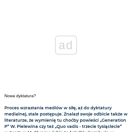
ad
Nowa dyktatura?
Proces wzrastania mediów w siłę, aż do dyktatury
medialnej, stale postępuje. Znalazł swoje odbicie także w
literaturze, że wymienię tu choćby powieści „Generation
P” W. Pielewina czy też „Quo vadis - trzecie tysiąclecie”