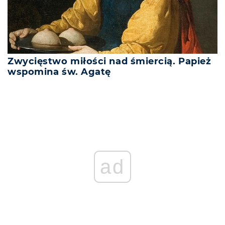
Zwycięstwo miłości nad śmiercią. Papież
wspomina św. Agatę
ad