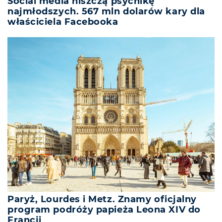
Social media niszczą psychikę
najmłodszych. 567 mln dolarów kary dla
właściciela Facebooka
Paryż, Lourdes i Metz. Znamy oficjalny
program podróży papieża Leona XIV do
Francji