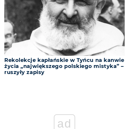
Rekolekcje kapłańskie w Tyńcu na kanwie
życia „największego polskiego mistyka” –
ruszyły zapisy
ad