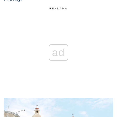
REKLAMA
ad