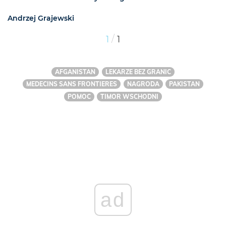
Andrzej Grajewski
/
1
1
AFGANISTAN
LEKARZE BEZ GRANIC
MEDECINS SANS FRONTIERES
NAGRODA
PAKISTAN
POMOC
TIMOR WSCHODNI
ad