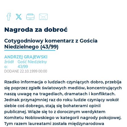
Nagroda za dobroć
Cotygodniowy komentarz z Gościa
Niedzielnego (43/99)
ANDRZEJ GRAJEWSKI
Gość Niedzielny
43/99
DODANE 22.10.1999 00:00
Rzadko informacja o ludziach czyniących dobro, przebija
się poprzez zgiełk światowych mediów, koncentrujących
naszą uwagę na tragediach, dramatach i konfliktach.
Jednak przynajmniej raz do roku ludzie czyniący wokół
siebie coś dobrego, stają się bohaterami opinii
publicznej. Wiąże się to z dorocznym werdyktem
Komitetu Noblowskiego w kategorii nagrody pokojowej.
Tym razem laureatami została międzynarodowa