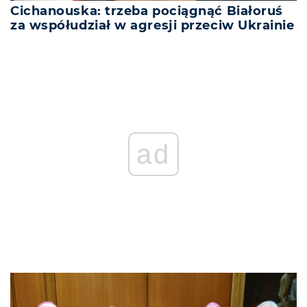
Cichanouska: trzeba pociągnąć Białoruś
za współudział w agresji przeciw Ukrainie
ad