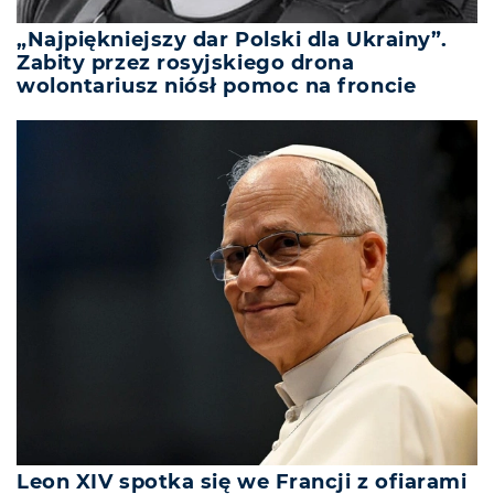
„Najpiękniejszy dar Polski dla Ukrainy”.
Zabity przez rosyjskiego drona
wolontariusz niósł pomoc na froncie
Leon XIV spotka się we Francji z ofiarami