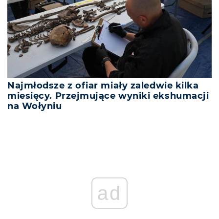
Najmłodsze z ofiar miały zaledwie kilka
miesięcy. Przejmujące wyniki ekshumacji
na Wołyniu
ad