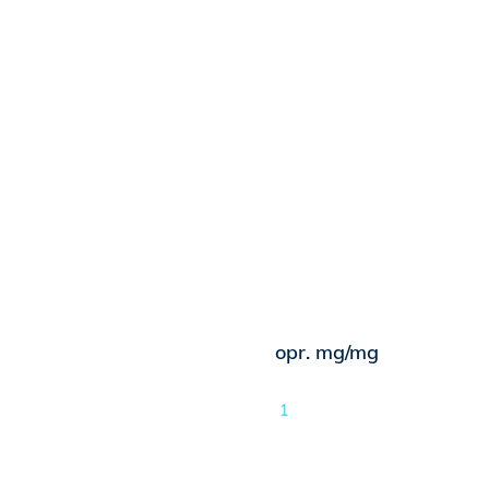
opr. mg/mg
1