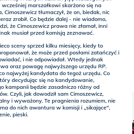
y wcześniej marszałkowi skarżono się na
, Cimoszewicz tłumaczył, że on, biedak, nic
teraz zrobił. Co będzie dalej - nie wiadomo,
zi, że Cimoszewicz prawa nie złamał, inni
ednak musiał przed komisją zeznawać.
eco sceny sprzed kilku miesięcy, kiedy to
proponował, że może przed posłami zatańczyć i
owiadać, i nie odpowiadał. Wtedy jednak
stwa oraz powagę najwyższego urzędu RP.
co najwyżej kandydata do tegoż urzędu. Co
który decydując się na kandydowanie,
jego kampanii będzie zasadniczo różny od
w. Czyli, jak dowodził sam Cimoszewicz,
ralny i wyważony. Te pragnienia rozumiem, nie
 ma do nich awantura w komisji i „sikające",
ie, pieski.