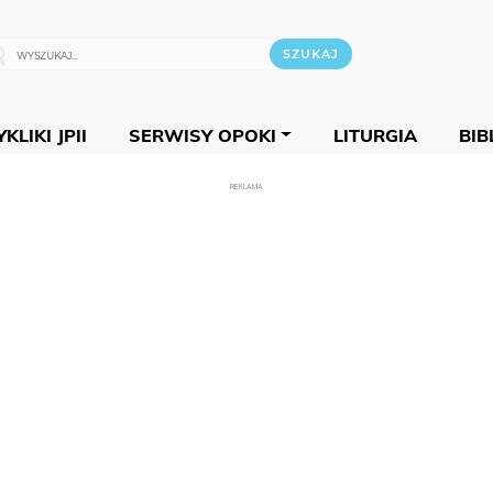
KLIKI JPII
SERWISY OPOKI
LITURGIA
BIB
REKLAMA