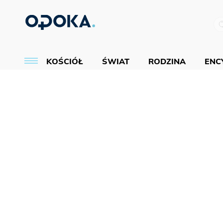
KOŚCIÓŁ
ŚWIAT
RODZINA
ENCY