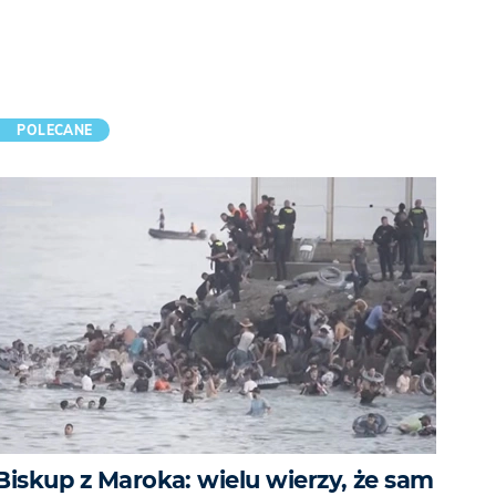
POLECANE
Biskup z Maroka: wielu wierzy, że sam