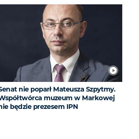
Senat nie poparł Mateusza Szpytmy.
Współtwórca muzeum w Markowej
nie będzie prezesem IPN