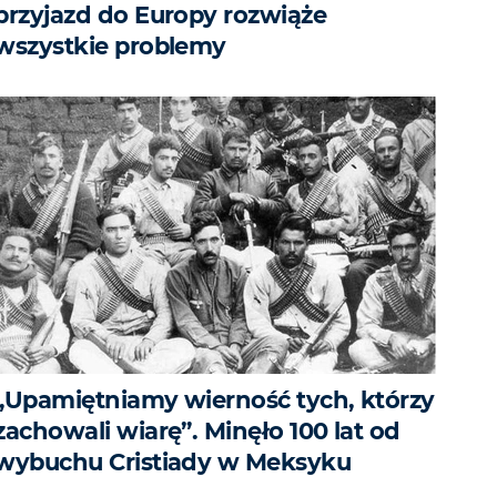
przyjazd do Europy rozwiąże
wszystkie problemy
„Upamiętniamy wierność tych, którzy
zachowali wiarę”. Minęło 100 lat od
wybuchu Cristiady w Meksyku