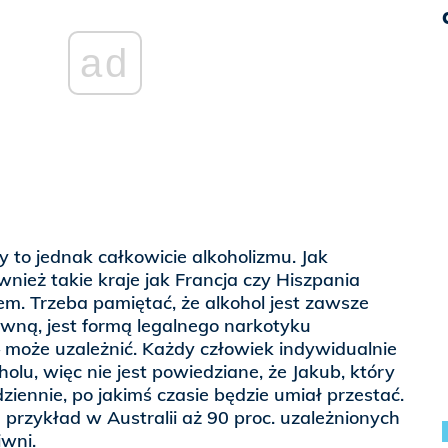
ad
to jednak całkowicie alkoholizmu. Jak
wnież takie kraje jak Francja czy Hiszpania
em. Trzeba pamiętać, że alkohol jest zawsze
wną, jest formą legalnego narkotyku
 — może uzależnić. Każdy człowiek indywidualnie
olu, więc nie jest powiedziane, że Jakub, który
ziennie, po jakimś czasie będzie umiał przestać.
 przykład w Australii aż 90 proc. uzależnionych
iwni.