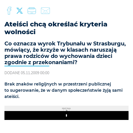
Ateiści chcą określać kryteria
wolności
Co oznacza wyrok Trybunału w Strasburgu,
mówiący, że krzyże w klasach naruszają
prawa rodziców do wychowania dzieci
zgodnie z przekonaniami?
DODANE 05.11.2009 00:00
Brak znaków religijnych w przestrzeni publicznej
to sugerowanie, że w danym społeczeństwie żyją sami
ateiści.
REKLAMA
Play