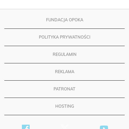
FUNDACJA OPOKA
POLITYKA PRYWATNOŚCI
REGULAMIN
REKLAMA
PATRONAT
HOSTING