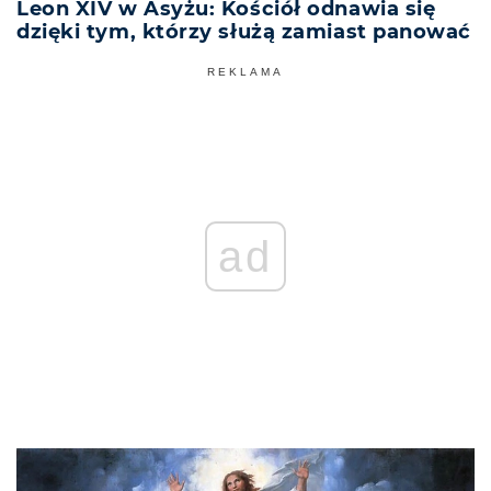
Leon XIV w Asyżu: Kościół odnawia się
dzięki tym, którzy służą zamiast panować
REKLAMA
ad