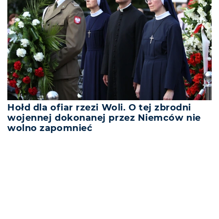
Hołd dla ofiar rzezi Woli. O tej zbrodni
wojennej dokonanej przez Niemców nie
wolno zapomnieć
REKLAMA