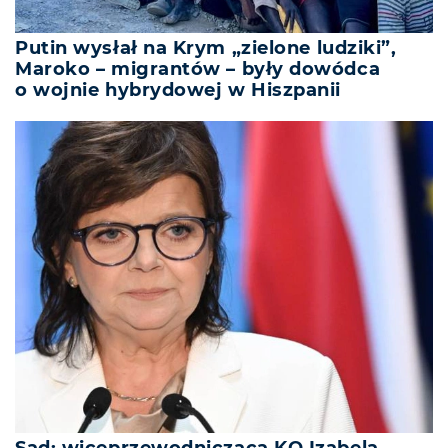
Putin wysłał na Krym „zielone ludziki”,
Maroko – migrantów – były dowódca
o wojnie hybrydowej w Hiszpanii