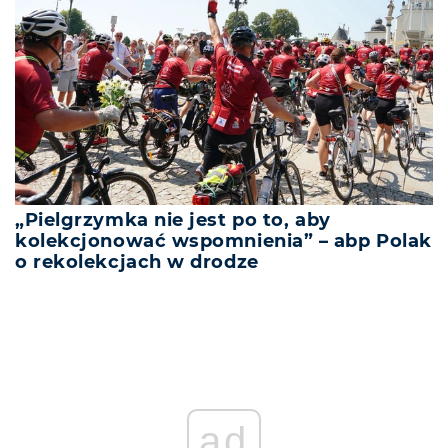
„Pielgrzymka nie jest po to, aby
kolekcjonować wspomnienia” – abp Polak
o rekolekcjach w drodze
ad