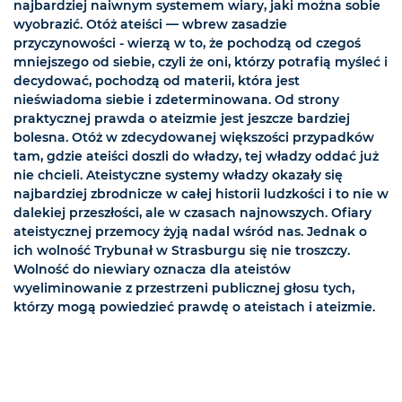
najbardziej naiwnym systemem wiary, jaki można sobie
wyobrazić. Otóż ateiści — wbrew zasadzie
przyczynowości - wierzą w to, że pochodzą od czegoś
mniejszego od siebie, czyli że oni, którzy potrafią myśleć i
decydować, pochodzą od materii, która jest
nieświadoma siebie i zdeterminowana. Od strony
praktycznej prawda o ateizmie jest jeszcze bardziej
bolesna. Otóż w zdecydowanej większości przypadków
tam, gdzie ateiści doszli do władzy, tej władzy oddać już
nie chcieli. Ateistyczne systemy władzy okazały się
najbardziej zbrodnicze w całej historii ludzkości i to nie w
dalekiej przeszłości, ale w czasach najnowszych. Ofiary
ateistycznej przemocy żyją nadal wśród nas. Jednak o
ich wolność Trybunał w Strasburgu się nie troszczy.
Wolność do niewiary oznacza dla ateistów
wyeliminowanie z przestrzeni publicznej głosu tych,
którzy mogą powiedzieć prawdę o ateistach i ateizmie.