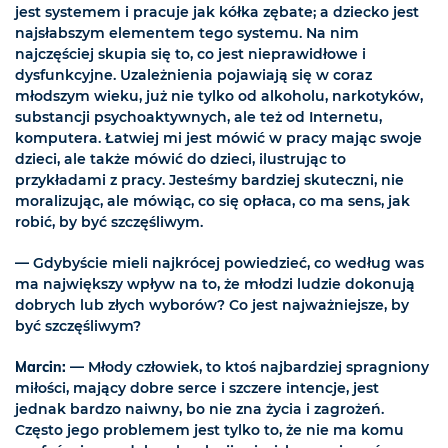
jest systemem i pracuje jak kółka zębate; a dziecko jest
najsłabszym elementem tego systemu. Na nim
najczęściej skupia się to, co jest nieprawidłowe i
dysfunkcyjne. Uzależnienia pojawiają się w coraz
młodszym wieku, już nie tylko od alkoholu, narkotyków,
substancji psychoaktywnych, ale też od Internetu,
komputera. Łatwiej mi jest mówić w pracy mając swoje
dzieci, ale także mówić do dzieci, ilustrując to
przykładami z pracy. Jesteśmy bardziej skuteczni, nie
moralizując, ale mówiąc, co się opłaca, co ma sens, jak
robić, by być szczęśliwym.
— Gdybyście mieli najkrócej powiedzieć, co według was
ma największy wpływ na to, że młodzi ludzie dokonują
dobrych lub złych wyborów? Co jest najważniejsze, by
być szczęśliwym?
Marcin:
— Młody człowiek, to ktoś najbardziej spragniony
miłości, mający dobre serce i szczere intencje, jest
jednak bardzo naiwny, bo nie zna życia i zagrożeń.
Często jego problemem jest tylko to, że nie ma komu