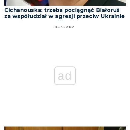
Cichanouska: trzeba pociągnąć Białoruś
za współudział w agresji przeciw Ukrainie
REKLAMA
ad