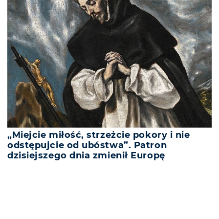
„Miejcie miłość, strzeżcie pokory i nie
odstępujcie od ubóstwa”. Patron
dzisiejszego dnia zmienił Europę