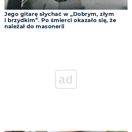
Jego gitarę słychać w „Dobrym, złym
i brzydkim”. Po śmierci okazało się, że
należał do masonerii
ad