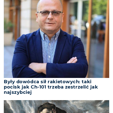
Były dowódca sił rakietowych: taki
pocisk jak Ch-101 trzeba zestrzelić jak
najszybciej