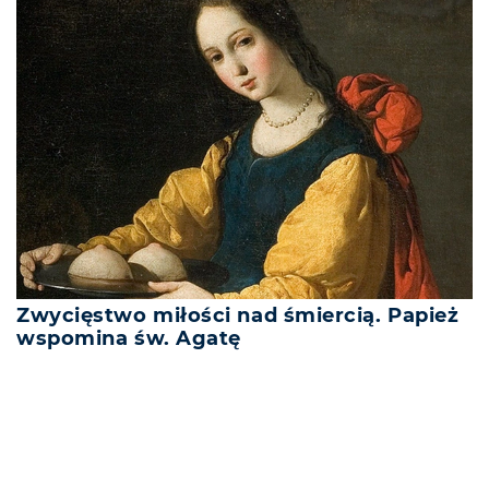
Zwycięstwo miłości nad śmiercią. Papież
wspomina św. Agatę