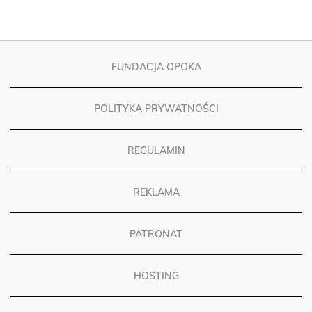
FUNDACJA OPOKA
POLITYKA PRYWATNOŚCI
REGULAMIN
REKLAMA
PATRONAT
HOSTING