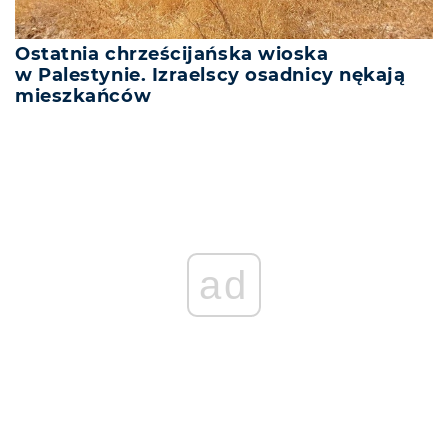
Ostatnia chrześcijańska wioska
w Palestynie. Izraelscy osadnicy nękają
mieszkańców
ad