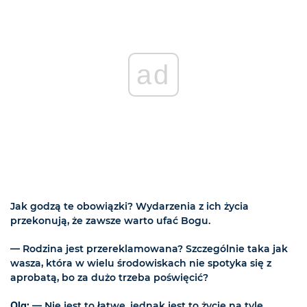
ad
Jak godzą te obowiązki? Wydarzenia z ich życia
przekonują, że zawsze warto ufać Bogu.
— Rodzina jest przereklamowana? Szczególnie taka jak
wasza, która w wielu środowiskach nie spotyka się z
aprobatą, bo za dużo trzeba poświęcić?
Ola:
— Nie jest to łatwe, jednak jest to życie na tyle