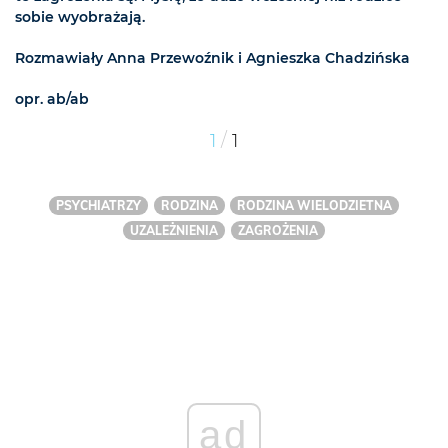
sobie wyobrażają.
Rozmawiały Anna Przewoźnik i Agnieszka Chadzińska
opr. ab/ab
/
1
1
PSYCHIATRZY
RODZINA
RODZINA WIELODZIETNA
UZALEŻNIENIA
ZAGROŻENIA
ad