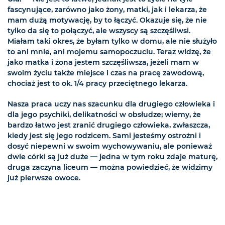
fascynujące, zarówno jako żony, matki, jak i lekarza, że
mam dużą motywację, by to łączyć. Okazuje się, że nie
tylko da się to połączyć, ale wszyscy są szczęśliwsi.
Miałam taki okres, że byłam tylko w domu, ale nie służyło
to ani mnie, ani mojemu samopoczuciu. Teraz widzę, że
jako matka i żona jestem szczęśliwsza, jeżeli mam w
swoim życiu także miejsce i czas na pracę zawodową,
chociaż jest to ok. 1/4 pracy przeciętnego lekarza.
Nasza praca uczy nas szacunku dla drugiego człowieka i
dla jego psychiki, delikatności w obsłudze; wiemy, że
bardzo łatwo jest zranić drugiego człowieka, zwłaszcza,
kiedy jest się jego rodzicem. Sami jesteśmy ostrożni i
dosyć niepewni w swoim wychowywaniu, ale ponieważ
dwie córki są już duże — jedna w tym roku zdaje maturę,
druga zaczyna liceum — można powiedzieć, że widzimy
już pierwsze owoce.