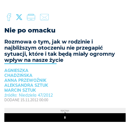
Nie po omacku
Rozmowa o tym, jak w rodzinie i
najbliższym otoczeniu nie przegapić
sytuacji, które i tak będą miały ogromny
wpływ na nasze życie
AGNIESZKA
CHADZIŃSKA
ANNA PRZEWOŹNIK
ALEKSANDRA SZTUK
MARCIN SZTUK
Niedziela 47/2012
DODANE 15.11.2012 00:00
REKLAMA
Play