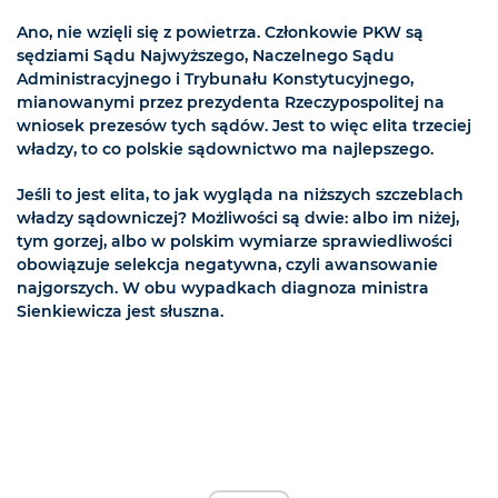
Ano, nie wzięli się z powietrza. Członkowie PKW są
sędziami Sądu Najwyższego, Naczelnego Sądu
Administracyjnego i Trybunału Konstytucyjnego,
mianowanymi przez prezydenta Rzeczypospolitej na
wniosek prezesów tych sądów. Jest to więc elita trzeciej
władzy, to co polskie sądownictwo ma najlepszego.
Jeśli to jest elita, to jak wygląda na niższych szczeblach
władzy sądowniczej? Możliwości są dwie: albo im niżej,
tym gorzej, albo w polskim wymiarze sprawiedliwości
obowiązuje selekcja negatywna, czyli awansowanie
najgorszych. W obu wypadkach diagnoza ministra
Sienkiewicza jest słuszna.