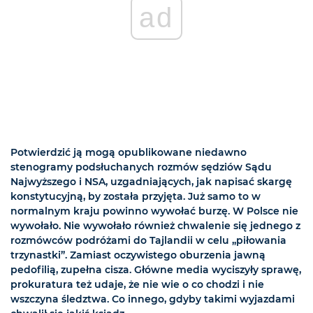
ad
Potwierdzić ją mogą opublikowane niedawno
stenogramy podsłuchanych rozmów sędziów Sądu
Najwyższego i NSA, uzgadniających, jak napisać skargę
konstytucyjną, by została przyjęta. Już samo to w
normalnym kraju powinno wywołać burzę. W Polsce nie
wywołało. Nie wywołało również chwalenie się jednego z
rozmówców podróżami do Tajlandii w celu „piłowania
trzynastki”. Zamiast oczywistego oburzenia jawną
pedofilią, zupełna cisza. Główne media wyciszyły sprawę,
prokuratura też udaje, że nie wie o co chodzi i nie
wszczyna śledztwa. Co innego, gdyby takimi wyjazdami