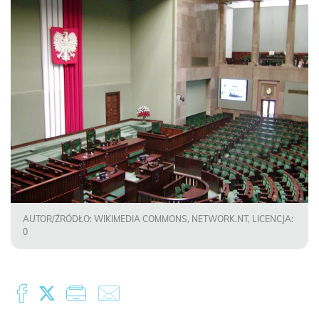
AUTOR/ŹRÓDŁO: WIKIMEDIA COMMONS, NETWORK.NT, LICENCJA:
0