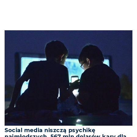
Social media niszczą psychikę
najmłodszych. 567 mln dolarów kary dla