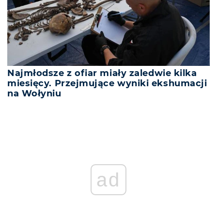
Najmłodsze z ofiar miały zaledwie kilka
miesięcy. Przejmujące wyniki ekshumacji
na Wołyniu
ad