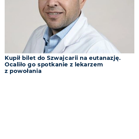
Kupił bilet do Szwajcarii na eutanazję.
Ocaliło go spotkanie z lekarzem
z powołania
REKLAMA