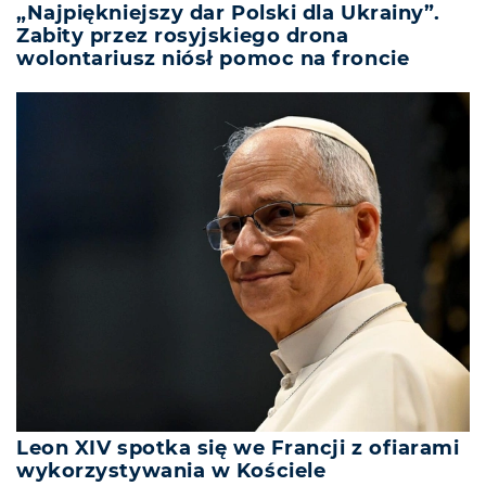
„Najpiękniejszy dar Polski dla Ukrainy”.
Zabity przez rosyjskiego drona
wolontariusz niósł pomoc na froncie
Leon XIV spotka się we Francji z ofiarami
wykorzystywania w Kościele