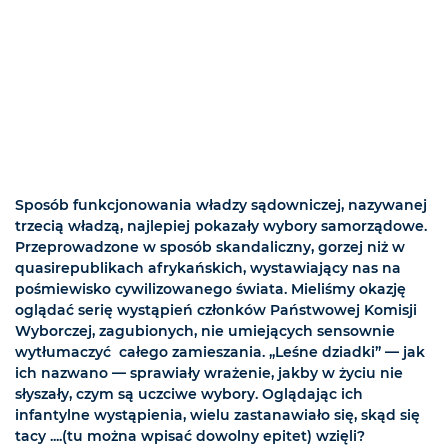
Sposób funkcjonowania władzy sądowniczej, nazywanej
trzecią władzą, najlepiej pokazały wybory samorządowe.
Przeprowadzone w sposób skandaliczny, gorzej niż w
quasirepublikach afrykańskich, wystawiający nas na
pośmiewisko cywilizowanego świata. Mieliśmy okazję
oglądać serię wystąpień członków Państwowej Komisji
Wyborczej, zagubionych, nie umiejących sensownie
wytłumaczyć całego zamieszania. „Leśne dziadki” — jak
ich nazwano — sprawiały wrażenie, jakby w życiu nie
słyszały, czym są uczciwe wybory. Oglądając ich
infantylne wystąpienia, wielu zastanawiało się, skąd się
tacy ....(tu można wpisać dowolny epitet) wzięli?