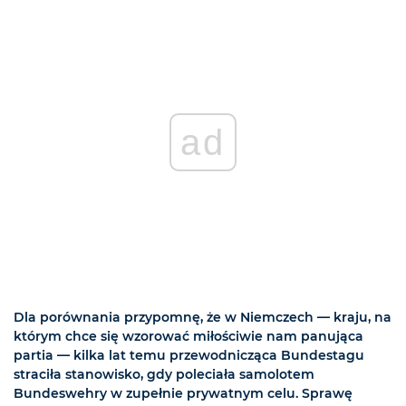
ad
Dla porównania przypomnę, że w Niemczech — kraju, na
którym chce się wzorować miłościwie nam panująca
partia — kilka lat temu przewodnicząca Bundestagu
straciła stanowisko, gdy poleciała samolotem
Bundeswehry w zupełnie prywatnym celu. Sprawę