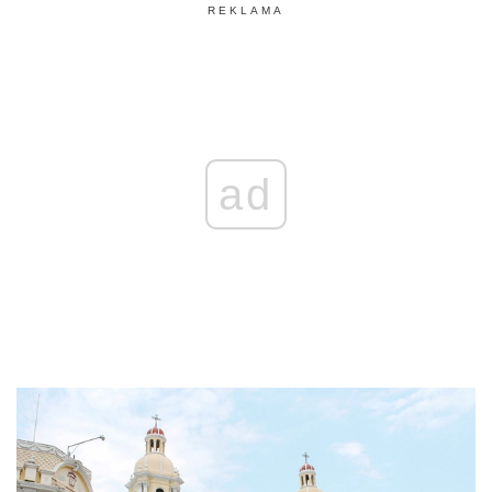
REKLAMA
ad