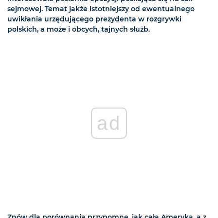
sejmowej. Temat jakże istotniejszy od ewentualnego
uwikłania urzędującego prezydenta w rozgrywki
polskich, a może i obcych, tajnych służb.
ad
Znów dla porównania przypomnę, jak cała Ameryka, a z