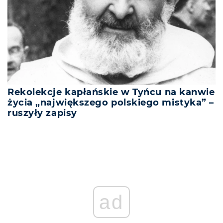
Rekolekcje kapłańskie w Tyńcu na kanwie
życia „największego polskiego mistyka” –
ruszyły zapisy
ad