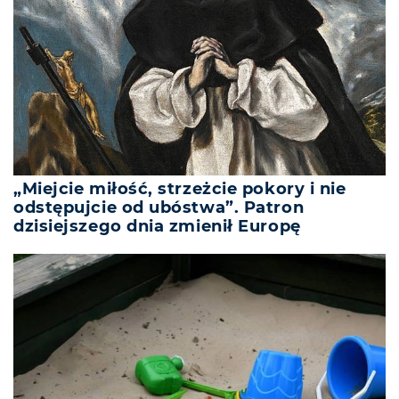
„Miejcie miłość, strzeżcie pokory i nie
odstępujcie od ubóstwa”. Patron
dzisiejszego dnia zmienił Europę