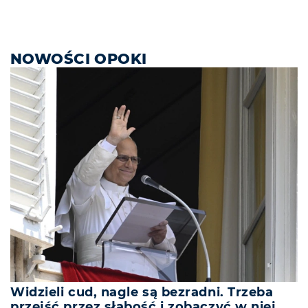
NOWOŚCI OPOKI
Widzieli cud, nagle są bezradni. Trzeba
przejść przez słabość i zobaczyć w niej