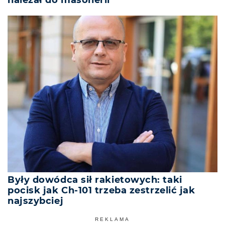
Były dowódca sił rakietowych: taki
pocisk jak Ch-101 trzeba zestrzelić jak
najszybciej
REKLAMA