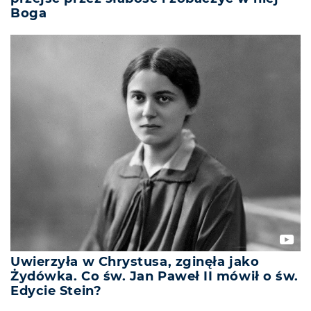
Boga
Uwierzyła w Chrystusa, zginęła jako
Żydówka. Co św. Jan Paweł II mówił o św.
Edycie Stein?