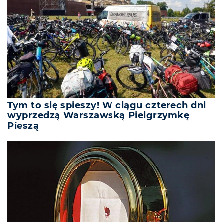
Tym to się spieszy! W ciągu czterech dni
wyprzedzą Warszawską Pielgrzymkę
Pieszą