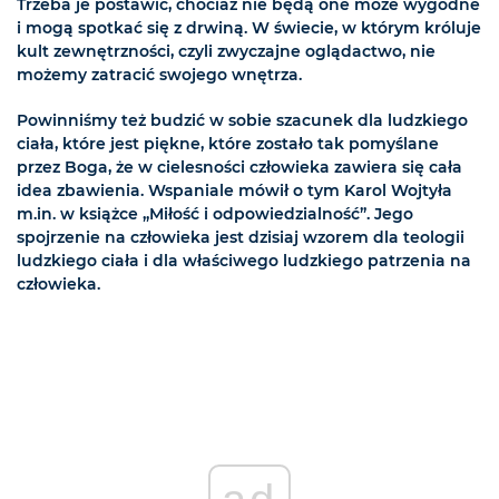
Trzeba je postawić, chociaż nie będą one może wygodne
i mogą spotkać się z drwiną. W świecie, w którym króluje
kult zewnętrzności, czyli zwyczajne oglądactwo, nie
możemy zatracić swojego wnętrza.
Powinniśmy też budzić w sobie szacunek dla ludzkiego
ciała, które jest piękne, które zostało tak pomyślane
przez Boga, że w cielesności człowieka zawiera się cała
idea zbawienia. Wspaniale mówił o tym Karol Wojtyła
m.in. w książce „Miłość i odpowiedzialność”. Jego
spojrzenie na człowieka jest dzisiaj wzorem dla teologii
ludzkiego ciała i dla właściwego ludzkiego patrzenia na
człowieka.