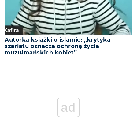
Autorka książki o islamie: „krytyka
szariatu oznacza ochronę życia
muzułmańskich kobiet”
ad