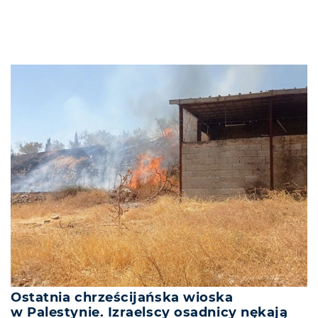
Ostatnia chrześcijańska wioska
w Palestynie. Izraelscy osadnicy nękają