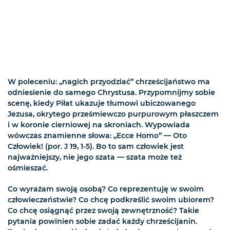
W poleceniu: „nagich przyodziać” chrześcijaństwo ma
odniesienie do samego Chrystusa. Przypomnijmy sobie
scenę, kiedy Piłat ukazuje tłumowi ubiczowanego
Jezusa, okrytego prześmiewczo purpurowym płaszczem
i w koronie cierniowej na skroniach. Wypowiada
wówczas znamienne słowa: „Ecce Homo” — Oto
Człowiek! (por. J 19, 1-5). Bo to sam człowiek jest
najważniejszy, nie jego szata — szata może też
ośmieszać.
Co wyrażam swoją osobą? Co reprezentuję w swoim
człowieczeństwie? Co chcę podkreślić swoim ubiorem?
Co chcę osiągnąć przez swoją zewnętrzność? Takie
pytania powinien sobie zadać każdy chrześcijanin.