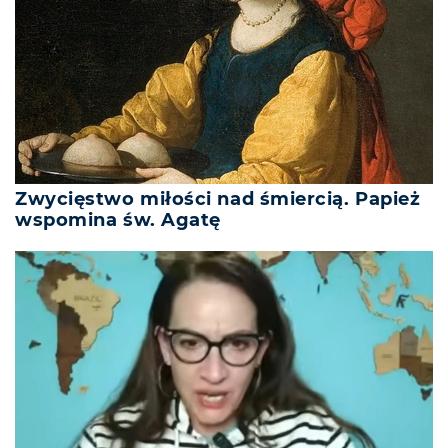
Zwycięstwo miłości nad śmiercią. Papież
wspomina św. Agatę