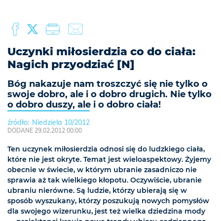
Uczynki miłosierdzia co do ciała:
Nagich przyodziać [N]
Bóg nakazuje nam troszczyć się nie tylko o
swoje dobro, ale i o dobro drugich. Nie tylko
o dobro duszy, ale i o dobro ciała!
Niedziela 10/2012
DODANE 29.02.2012 00:00
Ten uczynek miłosierdzia odnosi się do ludzkiego ciała,
które nie jest okryte. Temat jest wieloaspektowy. Żyjemy
obecnie w świecie, w którym ubranie zasadniczo nie
sprawia aż tak wielkiego kłopotu. Oczywiście, ubranie
ubraniu nierówne. Są ludzie, którzy ubierają się w
sposób wyszukany, którzy poszukują nowych pomysłów
dla swojego wizerunku, jest też wielka dziedzina mody