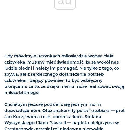
ad
Gdy mówimy o uczynkach miłosierdzia wobec ciała
człowieka, musimy mieć świadomość, że są wokół nas
ludzie biedni i należy im pomagać. Nie tylko z tego, co
zbywa, ale z serdecznego dostrzeżenia potrzeb
człowieka. I dający powinien tu być wdzięczny
biorącemu za to, że dzięki niemu może realizować swoją
miłość bliźniego.
Chciałbym jeszcze podzielić się jednym moim
doświadczeniem. Otóż znakomity polski rzeźbiarz — prof.
Jan Kucz, twórca m.in. pomnika kard. Stefana
Wyszyńskiego i Jana Pawła II — papieża pielgrzyma w
Częstochowie, przesłał mi niedawno niezwykle