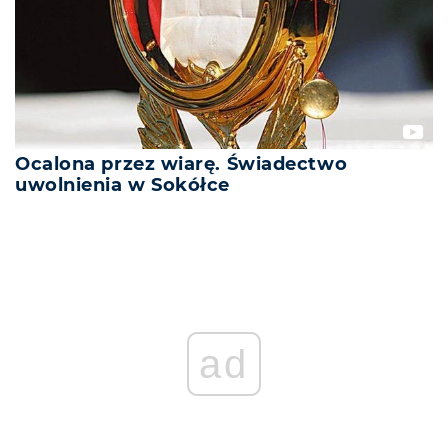
Ocalona przez wiarę. Świadectwo
uwolnienia w Sokółce
ad