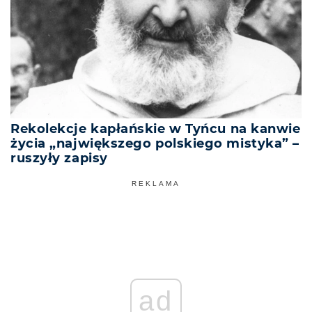
Rekolekcje kapłańskie w Tyńcu na kanwie
życia „największego polskiego mistyka” –
ruszyły zapisy
REKLAMA
ad