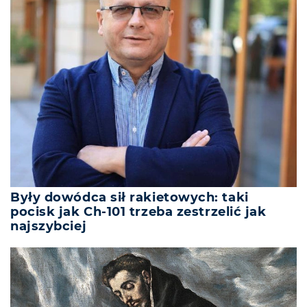
Były dowódca sił rakietowych: taki
pocisk jak Ch-101 trzeba zestrzelić jak
najszybciej