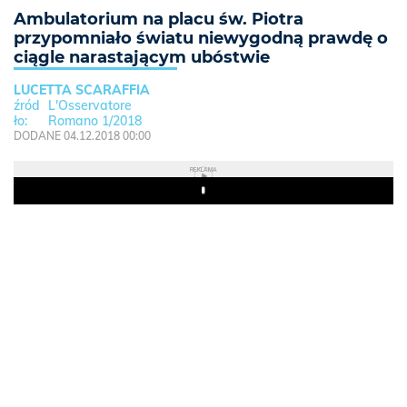
Ambulatorium na placu św. Piotra
przypomniało światu niewygodną prawdę o
ciągle narastającym ubóstwie
LUCETTA SCARAFFIA
L'Osservatore
Romano 1/2018
DODANE 04.12.2018 00:00
REKLAMA
Play