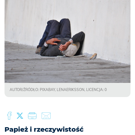
AUTOR/ŹRÓDŁO: PIXABAY, LENAERIKSSON, LICENCJA: 0
Papież i rzeczywistość