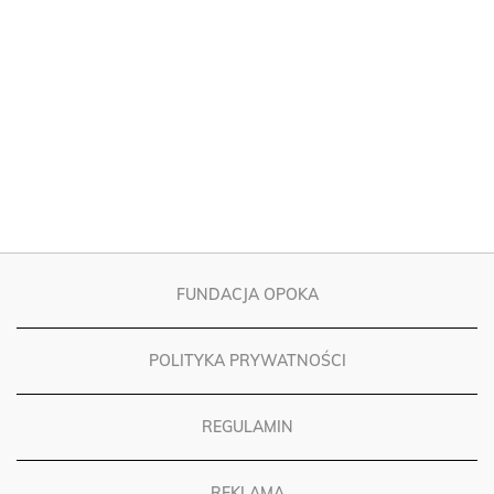
FUNDACJA OPOKA
POLITYKA PRYWATNOŚCI
REGULAMIN