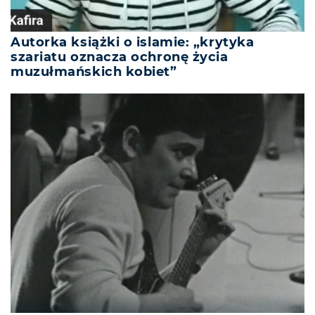
Autorka książki o islamie: „krytyka
szariatu oznacza ochronę życia
muzułmańskich kobiet”