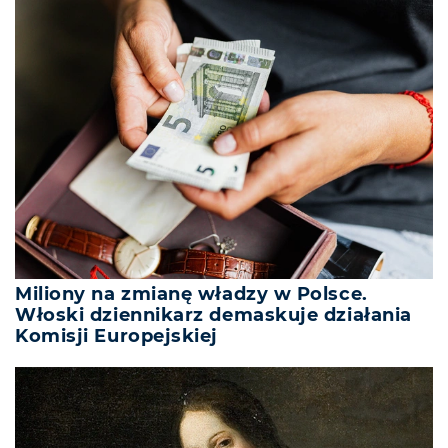
Miliony na zmianę władzy w Polsce.
Włoski dziennikarz demaskuje działania
Komisji Europejskiej