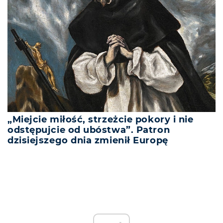
„Miejcie miłość, strzeżcie pokory i nie
odstępujcie od ubóstwa”. Patron
dzisiejszego dnia zmienił Europę