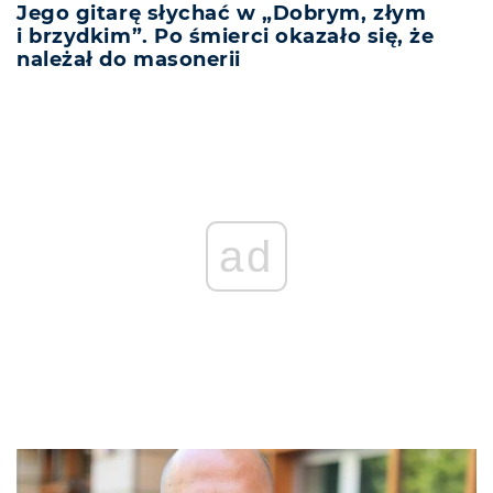
Jego gitarę słychać w „Dobrym, złym
i brzydkim”. Po śmierci okazało się, że
należał do masonerii
ad