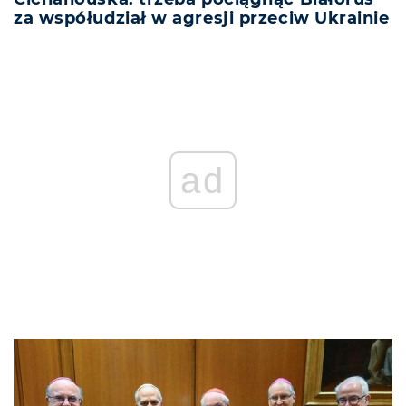
za współudział w agresji przeciw Ukrainie
ad