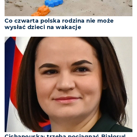
Co czwarta polska rodzina nie może
wysłać dzieci na wakacje
Cichanouska: trzeba pociągnąć Białoruś