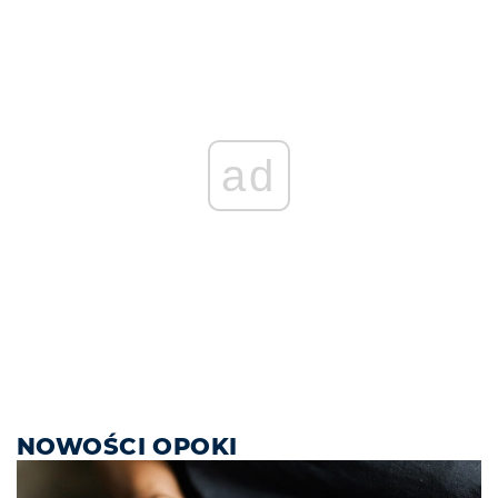
ad
NOWOŚCI OPOKI