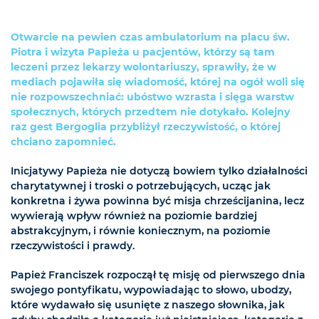
Otwarcie na pewien czas ambulatorium na placu św.
Piotra i wizyta Papieża u pacjentów, którzy są tam
leczeni przez lekarzy wolontariuszy, sprawiły, że w
mediach pojawiła się wiadomość, której na ogół woli się
nie rozpowszechniać: ubóstwo wzrasta i sięga warstw
społecznych, których przedtem nie dotykało. Kolejny
raz gest Bergoglia przybliżył rzeczywistość, o której
chciano zapomnieć.
Inicjatywy Papieża nie dotyczą bowiem tylko działalności
charytatywnej i troski o potrzebujących, ucząc jak
konkretna i żywa powinna być misja chrześcijanina, lecz
wywierają wpływ również na poziomie bardziej
abstrakcyjnym, i równie koniecznym, na poziomie
rzeczywistości i prawdy.
Papież Franciszek rozpoczął tę misję od pierwszego dnia
swojego pontyfikatu, wypowiadając to słowo, ubodzy,
które wydawało się usunięte z naszego słownika, jak