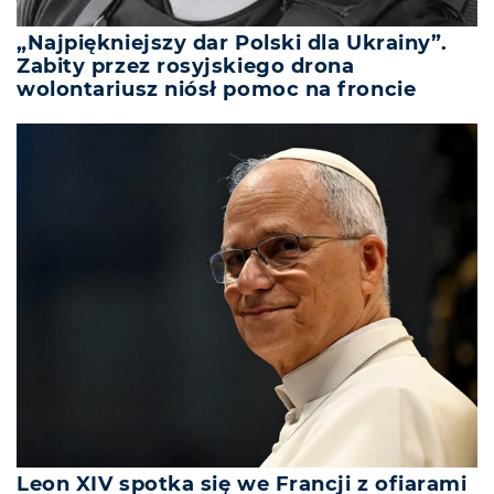
„Najpiękniejszy dar Polski dla Ukrainy”.
Zabity przez rosyjskiego drona
wolontariusz niósł pomoc na froncie
Leon XIV spotka się we Francji z ofiarami