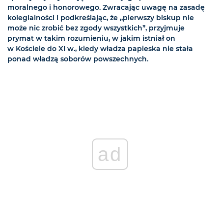
moralnego i honorowego. Zwracając uwagę na zasadę
kolegialności i podkreślając, że „pierwszy biskup nie
może nic zrobić bez zgody wszystkich”, przyjmuje
prymat w takim rozumieniu, w jakim istniał on
w Kościele do XI w., kiedy władza papieska nie stała
ponad władzą soborów powszechnych.
ad