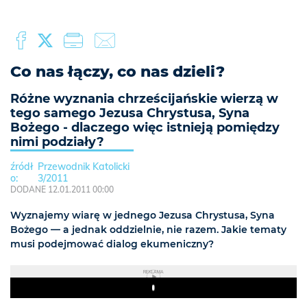
Co nas łączy, co nas dzieli?
Różne wyznania chrześcijańskie wierzą w
tego samego Jezusa Chrystusa, Syna
Bożego - dlaczego więc istnieją pomiędzy
nimi podziały?
Przewodnik Katolicki
3/2011
DODANE 12.01.2011 00:00
Wyznajemy wiarę w jednego Jezusa Chrystusa, Syna
Bożego — a jednak oddzielnie, nie razem. Jakie tematy
musi podejmować dialog ekumeniczny?
REKLAMA
Play