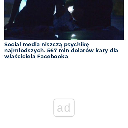
Social media niszczą psychikę
najmłodszych. 567 mln dolarów kary dla
właściciela Facebooka
ad