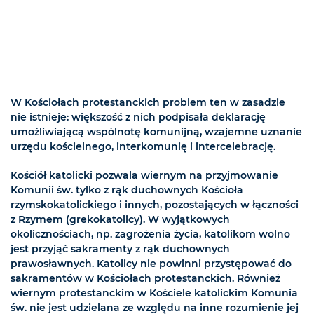
W Kościołach protestanckich problem ten w zasadzie
nie istnieje: większość z nich podpisała deklarację
umożliwiającą wspólnotę komunijną, wzajemne uznanie
urzędu kościelnego, interkomunię i intercelebrację.
Kościół katolicki pozwala wiernym na przyjmowanie
Komunii św. tylko z rąk duchownych Kościoła
rzymskokatolickiego i innych, pozostających w łączności
z Rzymem (grekokatolicy). W wyjątkowych
okolicznościach, np. zagrożenia życia, katolikom wolno
jest przyjąć sakramenty z rąk duchownych
prawosławnych. Katolicy nie powinni przystępować do
sakramentów w Kościołach protestanckich. Również
wiernym protestanckim w Kościele katolickim Komunia
św. nie jest udzielana ze względu na inne rozumienie jej