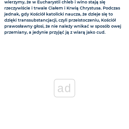
wierzymy, że w Eucharystii chleb i wino stają się
rzeczywiście i trwale Ciałem i Krwią Chrystusa. Podczas
jednak, gdy Kościół katolicki naucza, że dzieje się to
dzięki transsubstancjacji, czyli przeistoczeniu, Kościół
prawosławny głosi, że nie należy wnikać w sposób owej
przemiany, a jedynie przyjąć ją z wiarą jako cud.
ad