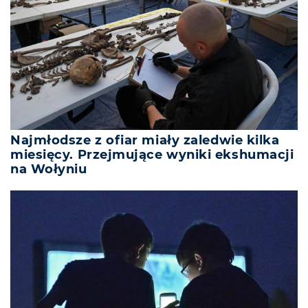
Najmłodsze z ofiar miały zaledwie kilka
miesięcy. Przejmujące wyniki ekshumacji
na Wołyniu