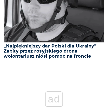
„Najpiękniejszy dar Polski dla Ukrainy”.
Zabity przez rosyjskiego drona
wolontariusz niósł pomoc na froncie
ad