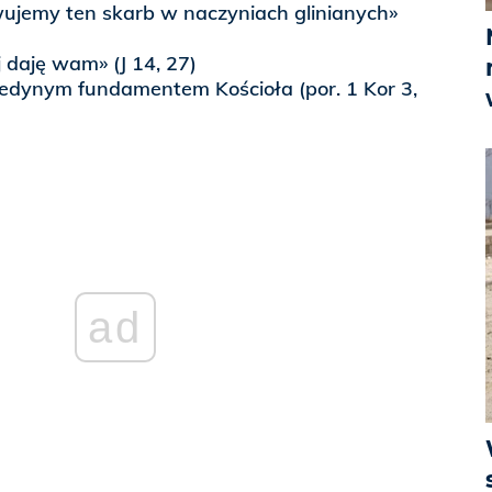
ujemy ten skarb w naczyniach glinianych»
 daję wam» (J 14, 27)
jedynym fundamentem Kościoła (por. 1 Kor 3,
ad