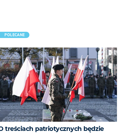
POLECANE
O treściach patriotycznych będzie