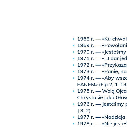
1968 r. — «Ku chwale
1969 r. — «Powołani 
1970 r. — «Jesteśmy
1971 r. — «...I dar 
1972 r. — «Przykaza
1973 r. — «Panie, nau
1974 r. — «Aby wszel
PANEM» (Flp 2, 1-13
1975 r. — Wolą Ojca
Chrystusie jako Głowi
1976 r. — Jesteśmy p
J 3, 2)
1977 r. — «Nadzieja 
1978 r. — «Nie jesteś