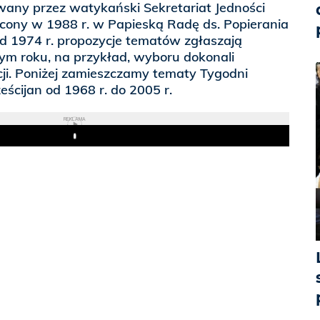
wany przez watykański Sekretariat Jedności
łcony w 1988 r. w Papieską Radę ds. Popierania
Od 1974 r. propozycje tematów zgłaszają
ym roku, na przykład, wyboru dokonali
cji. Poniżej zamieszczamy tematy Tygodni
eścijan od 1968 r. do 2005 r.
REKLAMA
Play