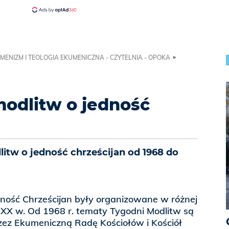
MENIZM I TEOLOGIA EKUMENICZNA - CZYTELNIA - OPOKA
odlitw o jedność
itw o jedność chrześcijan od 1968 do
dność Chrześcijan były organizowane w różnej
 XX w. Od 1968 r. tematy Tygodni Modlitw są
zez Ekumeniczną Radę Kościołów i Kościół