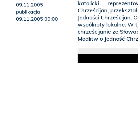
katolicki — reprezento
09.11.2005
Chrześcijan, przekszta
publikacja
Jedności Chrześcijan. 
09.11.2005 00:00
wspólnoty lokalne. W t
chrześcijanie ze Słowa
Modlitw o Jedność Chrz