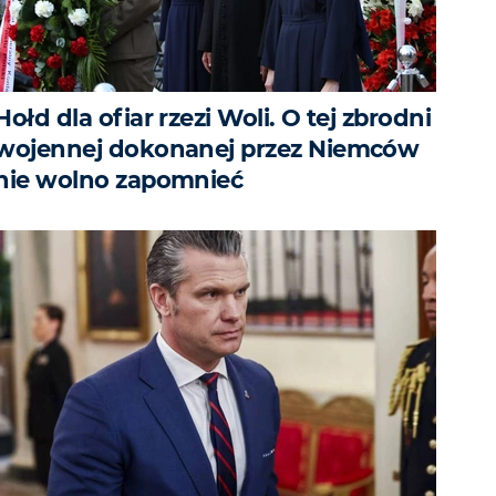
Hołd dla ofiar rzezi Woli. O tej zbrodni
wojennej dokonanej przez Niemców
nie wolno zapomnieć