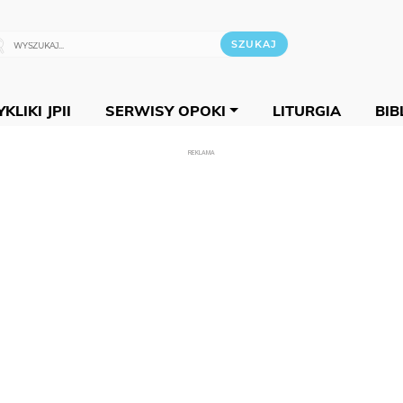
KLIKI JPII
SERWISY OPOKI
LITURGIA
BIB
REKLAMA