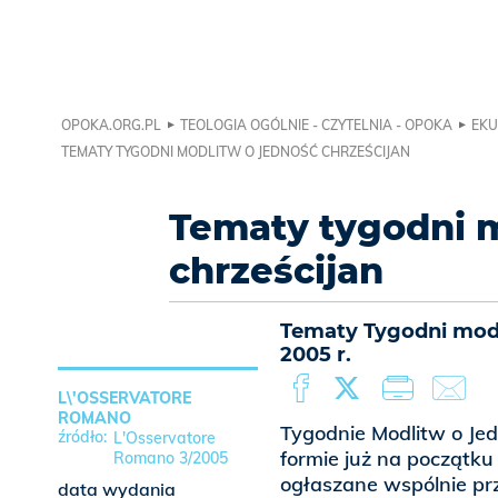
OPOKA.ORG.PL
TEOLOGIA OGÓLNIE - CZYTELNIA - OPOKA
EKU
TEMATY TYGODNI MODLITW O JEDNOŚĆ CHRZEŚCIJAN
Tematy tygodni m
chrześcijan
Tematy Tygodni modl
2005 r.
L\'OSSERVATORE
ROMANO
Tygodnie Modlitw o Je
L'Osservatore
formie już na początku
Romano 3/2005
ogłaszane wspólnie pr
data wydania