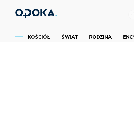
KOŚCIÓŁ
ŚWIAT
RODZINA
ENCY