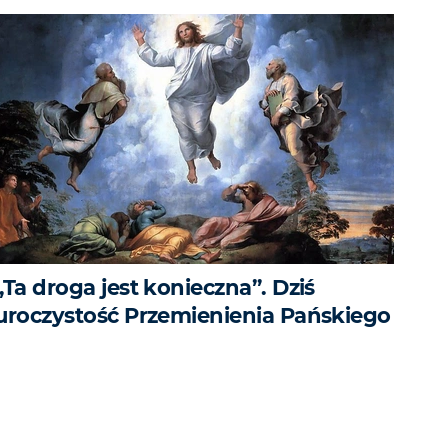
„Ta droga jest konieczna”. Dziś
uroczystość Przemienienia Pańskiego