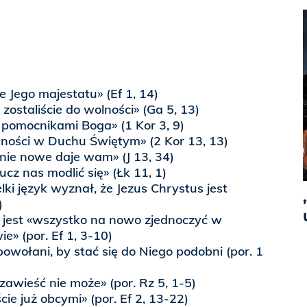
 Jego majestatu» (Ef 1, 14)
zostaliście do wolności» (Ga 5, 13)
 pomocnikami Boga» (1 Kor 3, 9)
jedności w Duchu Świętym» (2 Kor 13, 13)
nie nowe daje wam» (J 13, 34)
cz nas modlić się» (Łk 11, 1)
ki język wyznał, że Jezus Chrystus jest
)
 jest «wszystko na nowo zjednoczyć w
e» (por. Ef 1, 3-10)
owołani, by stać się do Niego podobni (por. 1
zawieść nie może» (por. Rz 5, 1-5)
cie już obcymi» (por. Ef 2, 13-22)