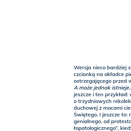
Wersja nieco bardziej 
czcionką na okładce 
ostrzegającego przed
A może jednak istnieje..
jeszcze i ten przykład:
o trzydniowych rekolek
duchowej z mocami cie
Świętego. I jeszcze to:
genialnego, od protes
łopatologicznego”, kie