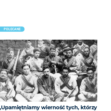
POLECANE
„Upamiętniamy wierność tych, którzy