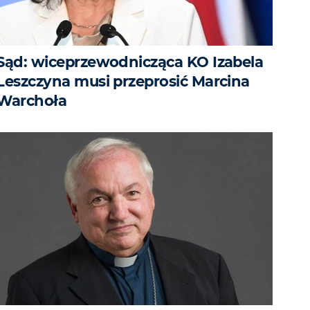
Sąd: wiceprzewodnicząca KO Izabela
Leszczyna musi przeprosić Marcina
Warchoła