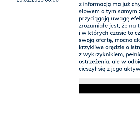
z informacją ma już ch
słowem o tym samym źr
przyciągają uwagę efekc
zrozumiałe jest, że na 
i w których czasie to
swoją ofertę, mocno e
krzykliwe orędzie o ist
z wykrzyknikiem, pełn
ostrzeżenia, ale w odbi
cieszył się z jego aktyw