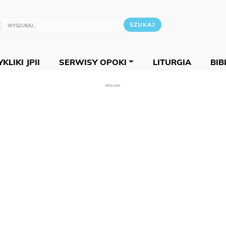
KLIKI JPII
SERWISY OPOKI
LITURGIA
BIB
REKLAMA