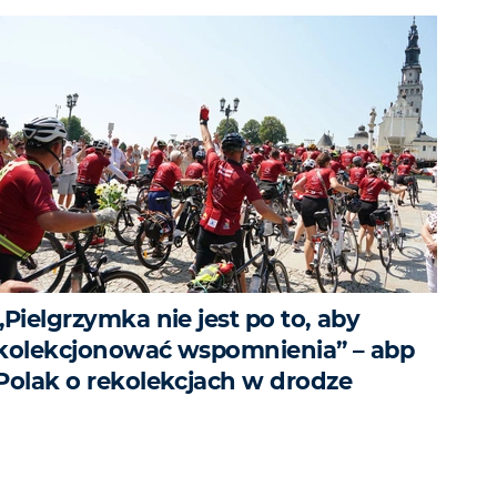
„Pielgrzymka nie jest po to, aby
kolekcjonować wspomnienia” – abp
Polak o rekolekcjach w drodze