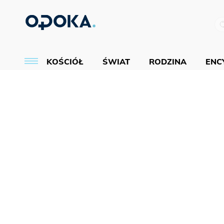
KOŚCIÓŁ
ŚWIAT
RODZINA
ENCY