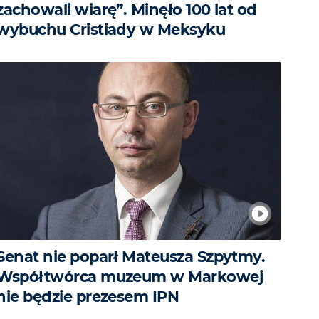
zachowali wiarę”. Minęło 100 lat od
wybuchu Cristiady w Meksyku
Senat nie poparł Mateusza Szpytmy.
Współtwórca muzeum w Markowej
nie będzie prezesem IPN