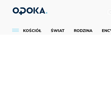
KOŚCIÓŁ
ŚWIAT
RODZINA
ENCY