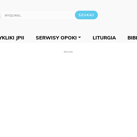
KLIKI JPII
SERWISY OPOKI
LITURGIA
BIB
REKLAMA