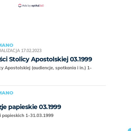
OMANO
ALIZACJA
17.02.2023
ci Stolicy Apostolskiej 03.1999
y Apostolskiej (audiencje, spotkania i in.) 1-
OMANO
je papieskie 03.1999
ji papieskich 1-31.03.1999