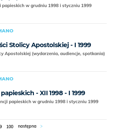
ji papieskich w grudniu 1998 i styczniu 1999
OMANO
ci Stolicy Apostolskiej - I 1999
cy Apostolskiej (wydarzenia, audiencje, spotkania)
OMANO
papieskich - XII 1998 - I 1999
ncji papieskich w grudniu 1998 i styczniu 1999
9
100