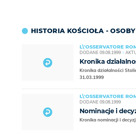
HISTORIA KOŚCIOŁA - OSOBY
L\'OSSERVATORE R
DODANE
09.08.1999
AKTU
Kronika działalnoś
Kronika działalności Stolic
31.03.1999
L\'OSSERVATORE R
DODANE
09.08.1999
Nominacje i decyz
Kronika nominacji i decyz