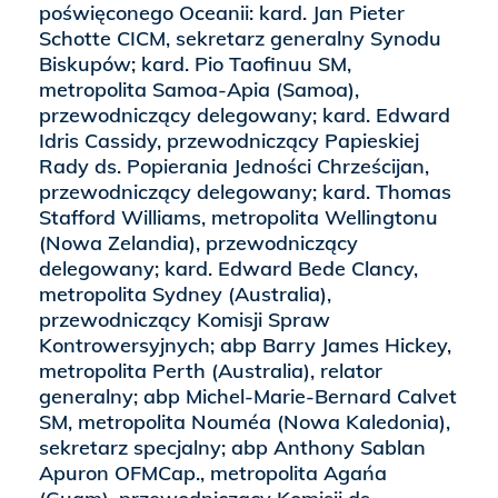
poświęconego Oceanii: kard. Jan Pieter
Schotte CICM, sekretarz generalny Synodu
Biskupów; kard. Pio Taofinuu SM,
metropolita Samoa-Apia (Samoa),
przewodniczący delegowany; kard. Edward
Idris Cassidy, przewodniczący Papieskiej
Rady ds. Popierania Jedności Chrześcijan,
przewodniczący delegowany; kard. Thomas
Stafford Williams, metropolita Wellingtonu
(Nowa Zelandia), przewodniczący
delegowany; kard. Edward Bede Clancy,
metropolita Sydney (Australia),
przewodniczący Komisji Spraw
Kontrowersyjnych; abp Barry James Hickey,
metropolita Perth (Australia), relator
generalny; abp Michel-Marie-Bernard Calvet
SM, metropolita Nouméa (Nowa Kaledonia),
sekretarz specjalny; abp Anthony Sablan
Apuron OFMCap., metropolita Agańa