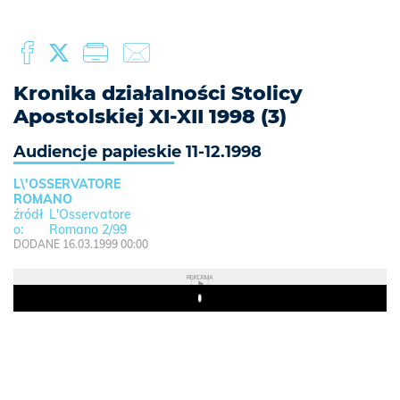
Kronika działalności Stolicy
Apostolskiej XI-XII 1998 (3)
Audiencje papieskie 11-12.1998
L\'OSSERVATORE
ROMANO
L'Osservatore
Romano 2/99
DODANE 16.03.1999 00:00
REKLAMA
Play