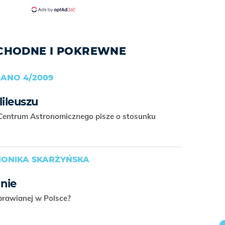
OCHODNE I POKREWNE
ANO 4/2009
lileuszu
Centrum Astronomicznego pisze o stosunku
MONIKA SKARŻYŃSKA
nie
 uprawianej w Polsce?