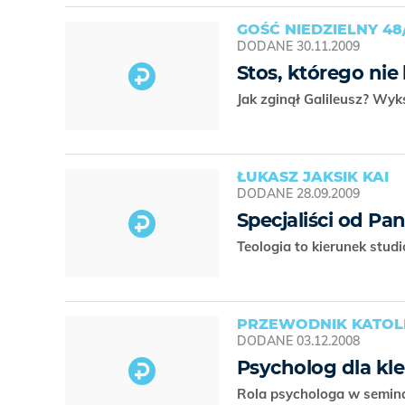
GOŚĆ NIEDZIELNY 48
DODANE
30.11.2009
Stos, którego nie
Jak zginął Galileusz? Wyks
ŁUKASZ JAKSIK KAI
DODANE
28.09.2009
Specjaliści od Pa
Teologia to kierunek studi
PRZEWODNIK KATOLI
DODANE
03.12.2008
Psycholog dla kl
Rola psychologa w semina