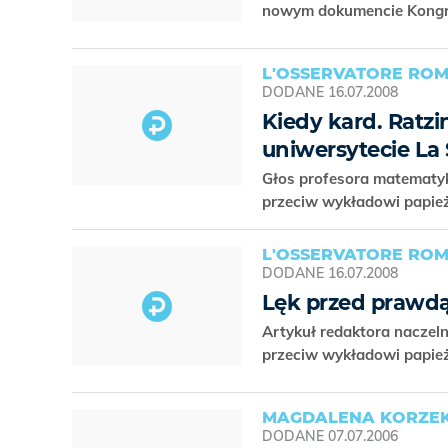
nowym dokumencie Kongr
L'OSSERVATORE ROM
DODANE
16.07.2008
Kiedy kard. Ratzi
uniwersytecie La
Głos profesora matematyk
przeciw wykładowi papie
L'OSSERVATORE ROM
DODANE
16.07.2008
Lęk przed prawd
Artykuł redaktora naczel
przeciw wykładowi papież
MAGDALENA KORZE
DODANE
07.07.2006