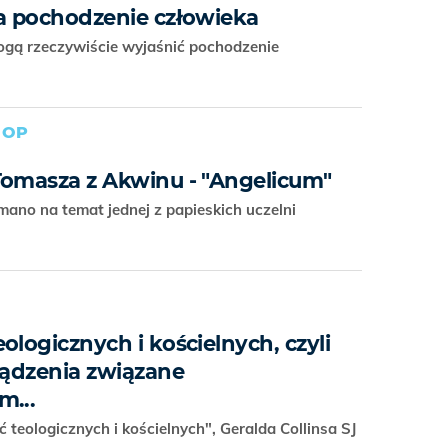
 a pochodzenie człowieka
ogą rzeczywiście wyjaśnić pochodzenie
 OP
Tomasza z Akwinu - "Angelicum"
ano na temat jednej z papieskich uczelni
ologicznych i kościelnych, czyli
ządzenia związane
m...
 teologicznych i kościelnych", Geralda Collinsa SJ