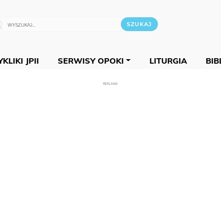
KLIKI JPII
SERWISY OPOKI
LITURGIA
BIB
REKLAMA