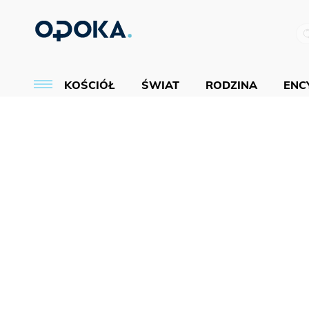
KOŚCIÓŁ
ŚWIAT
RODZINA
ENCY