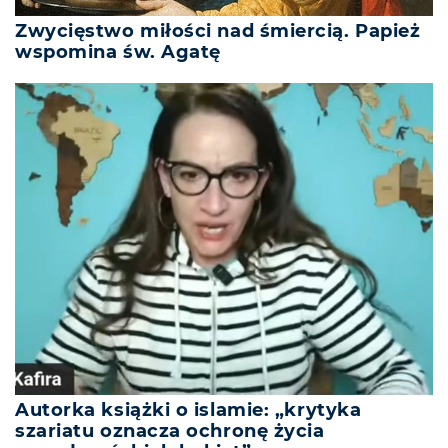
Zwycięstwo miłości nad śmiercią. Papież
wspomina św. Agatę
Autorka książki o islamie: „krytyka
szariatu oznacza ochronę życia