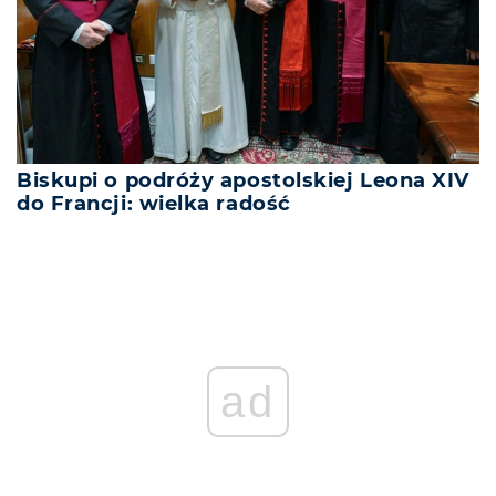
Biskupi o podróży apostolskiej Leona XIV
do Francji: wielka radość
ad