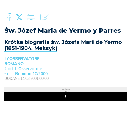
Św. Józef Maria de Yermo y Parres
Krótka biografia św. Józefa Marii de Yermo
(1851-1904, Meksyk)
L\'OSSERVATORE
ROMANO
L'Osservatore
Romano 10/2000
DODANE 14.03.2001 00:00
REKLAMA
Play