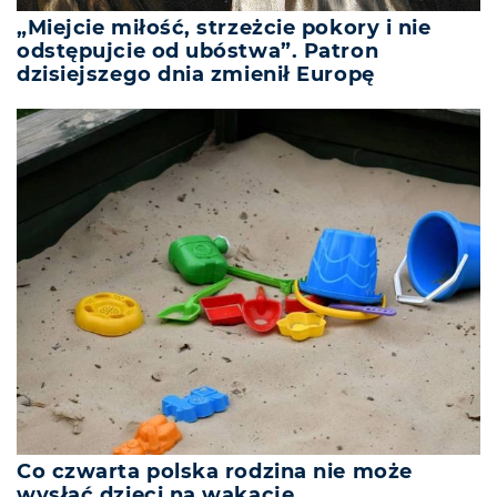
„Miejcie miłość, strzeżcie pokory i nie
odstępujcie od ubóstwa”. Patron
dzisiejszego dnia zmienił Europę
Co czwarta polska rodzina nie może
wysłać dzieci na wakacje