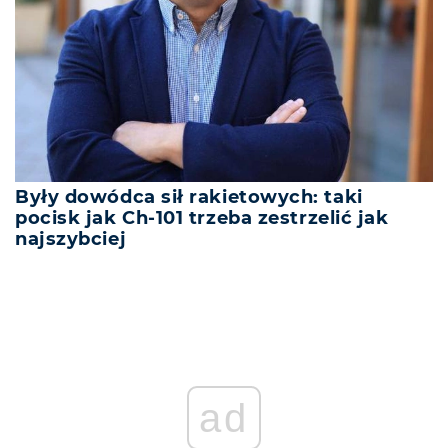
Były dowódca sił rakietowych: taki
pocisk jak Ch-101 trzeba zestrzelić jak
najszybciej
ad