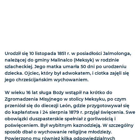
Urodził się 10 listopada 1851 r. w posiadłości Jalmolonga,
należącej do gminy Malinalco (Meksyk) w rodzinie
szlacheckiej. Jego matka umarła 50 dni po urodzeniu
dziecka. Ojciec, który był adwokatem, i ciotka zajęli się
jego chrześcijańskim wychowaniem.
W wieku 16 lat sługa Boży wstąpił na krótko do
Zgromadzenia Misyjnego w stolicy Meksyku, po czym
przeniósł się do diecezji León, gdzie przygotowywał się
do kapłaństwa i 24 sierpnia 1879 r. przyjął święcenia. Swe
obowiązki duszpasterskie spełniał z gorliwością i
poświęceniem. Był wybitnym kaznodzieją. W szczególny
sposób dbał o wychowanie religijne młodzieży.
Powierzono mu również kilka odpowiedzialnych