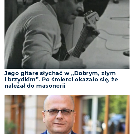
Jego gitarę słychać w „Dobrym, złym
i brzydkim”. Po śmierci okazało się, że
należał do masonerii