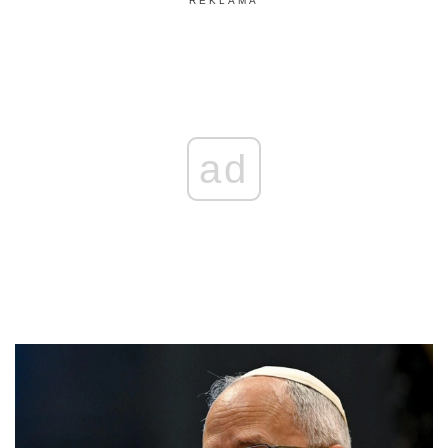
REKLAMA
ad