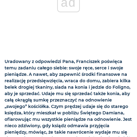
ad
Uradowany z odpowiedzi Pana, Franciszek poświęca
temu zadaniu całego siebie: swoje ręce, serce i swoje
pieniądze. A nawet, aby zapewnić środki finansowe na
realizację przedsięwzięcia, wraca do domu, zabiera kilka
belek drogiej tkaniny, siada na konia i jedzie do Foligno,
aby je sprzedać. Udaje mu się sprzedać także konia, aby
całą okrągłą sumkę przeznaczyć na odnowienie
„swojego” kościółka. Czym prędzej udaje się do starego
księdza, który mieszkał w pobliżu Świętego Damiana,
ofiarowując mu wszystkie pieniądze na odnowienie. Jest
nieco zdziwiony, gdy ksiądz odmawia przyjęcia
pieniędzy, mówiąc, że takie nawrócenie wydaje mu się