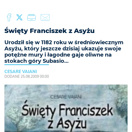
Święty Franciszek z Asyżu
Urodził się w 1182 roku w średniowiecznym
Asyżu, który jeszcze dzisiaj ukazuje swoje
potężne mury i łagodne gaje oliwne na
stokach góry Subasio...
CESARE VAIANI
DODANE 25.08.2009 00:00