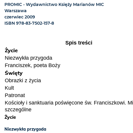
PROMIC - Wydawnictwo Księży Marianów MIC
Warszawa
czerwiec 2009
ISBN 978-83-7502-157-8
Spis treści
Życie
Niezwykła przygoda
Franciszek, poeta Boży
Święty
Obrazki z życia
Kult
Patronat
Kościoły i sanktuaria poświęcone św. Franciszkowi. M
szczególne
Życie
Niezwykła przygoda