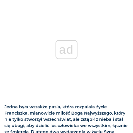
ad
Jedna była wszakże pasja, która rozpalała życie
Franciszka, mianowicie miłość Boga Najwyższego, który
nie tylko stworzył wszechświat, ale zstąpił z nieba i stał
się ubogi, aby dzielić los człowieka we wszystkim, łącznie
ze śmiercią. Dlatego dwa wydarzenia w życiu Syna