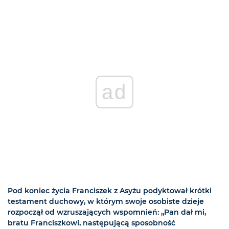
ad
Pod koniec życia Franciszek z Asyżu podyktował krótki
testament duchowy, w którym swoje osobiste dzieje
rozpoczął od wzruszających wspomnień: „Pan dał mi,
bratu Franciszkowi, następującą sposobność