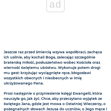
ad
Jeszcze raz przed śmiercią wzywa współbraci, zachęca
ich usilnie, aby kochali Boga, zalecając szczególnie
braterską miłość, posłuszeństwo wobec Kościoła oraz
wierność świętemu ubóstwu. Wykonuje potem drogi
mu gest: krzyżując wyciągnięte ręce, błogosławi
wszystkich obecnych i nieobecnych w imię
ukrzyżowanego Pana.
Prosi następnie o przyniesienie księgi Ewangelii, która
nauczyła go, jak żyć. Chce, aby przeczytano wyjątek ze
świętego Jana, gdzie jest mowa o Ostatniej Wieczerzy, o
pożegnalnych słowach Jezusa do uczniów, o Jego męce i