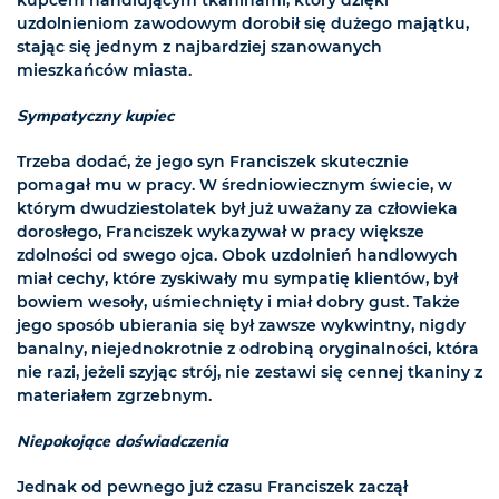
uzdolnieniom zawodowym dorobił się dużego majątku,
stając się jednym z najbardziej szanowanych
mieszkańców miasta.
Sympatyczny kupiec
Trzeba dodać, że jego syn Franciszek skutecznie
pomagał mu w pracy. W średniowiecznym świecie, w
którym dwudziestolatek był już uważany za człowieka
dorosłego, Franciszek wykazywał w pracy większe
zdolności od swego ojca. Obok uzdolnień handlowych
miał cechy, które zyskiwały mu sympatię klientów, był
bowiem wesoły, uśmiechnięty i miał dobry gust. Także
jego sposób ubierania się był zawsze wykwintny, nigdy
banalny, niejednokrotnie z odrobiną oryginalności, która
nie razi, jeżeli szyjąc strój, nie zestawi się cennej tkaniny z
materiałem zgrzebnym.
Niepokojące doświadczenia
Jednak od pewnego już czasu Franciszek zaczął