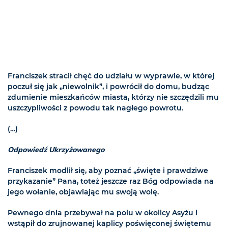
Franciszek stracił chęć do udziału w wyprawie, w której
poczuł się jak „niewolnik”, i powrócił do domu, budząc
zdumienie mieszkańców miasta, którzy nie szczędzili mu
uszczypliwości z powodu tak nagłego powrotu.
(…)
Odpowiedź Ukrzyżowanego
Franciszek modlił się, aby poznać „święte i prawdziwe
przykazanie” Pana, toteż jeszcze raz Bóg odpowiada na
jego wołanie, objawiając mu swoją wolę.
Pewnego dnia przebywał na polu w okolicy Asyżu i
wstąpił do zrujnowanej kaplicy poświęconej świętemu