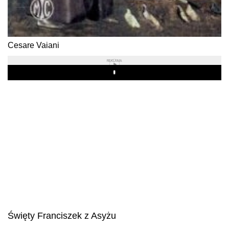
Cesare Vaiani
REKLAMA
Play
Święty Franciszek z Asyżu