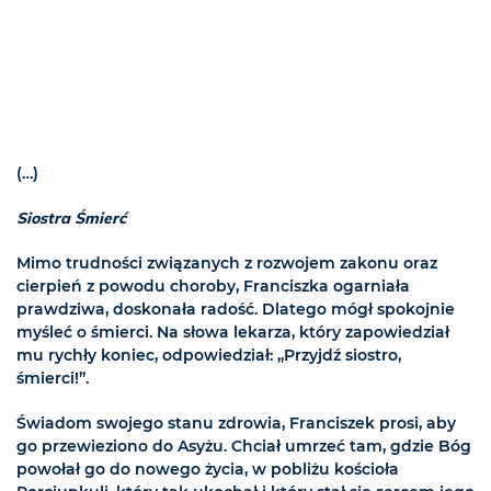
(…)
Siostra Śmierć
Mimo trudności związanych z rozwojem zakonu oraz
cierpień z powodu choroby, Franciszka ogarniała
prawdziwa, doskonała radość. Dlatego mógł spokojnie
myśleć o śmierci. Na słowa lekarza, który zapowiedział
mu rychły koniec, odpowiedział: „Przyjdź siostro,
śmierci!”.
Świadom swojego stanu zdrowia, Franciszek prosi, aby
go przewieziono do Asyżu. Chciał umrzeć tam, gdzie Bóg
powołał go do nowego życia, w pobliżu kościoła