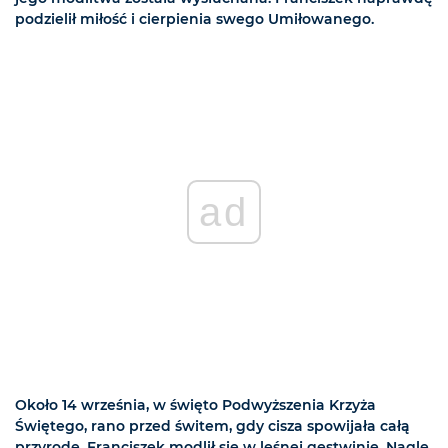
podzielił miłość i cierpienia swego Umiłowanego.
ad
Około 14 września, w święto Podwyższenia Krzyża
Świętego, rano przed świtem, gdy cisza spowijała całą
przyrodę, Franciszek modlił się w leśnej gęstwinie. Nagle