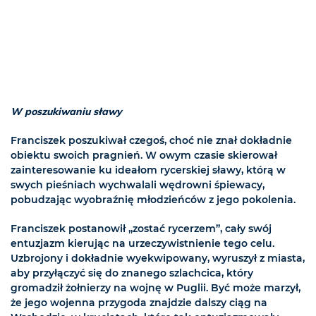
W poszukiwaniu sławy
Franciszek poszukiwał czegoś, choć nie znał dokładnie
obiektu swoich pragnień. W owym czasie skierował
zainteresowanie ku ideałom rycerskiej sławy, którą w
swych pieśniach wychwalali wędrowni śpiewacy,
pobudzając wyobraźnię młodzieńców z jego pokolenia.
Franciszek postanowił „zostać rycerzem”, cały swój
entuzjazm kierując na urzeczywistnienie tego celu.
Uzbrojony i dokładnie wyekwipowany, wyruszył z miasta,
aby przyłączyć się do znanego szlachcica, który
gromadził żołnierzy na wojnę w Puglii. Być może marzył,
że jego wojenna przygoda znajdzie dalszy ciąg na