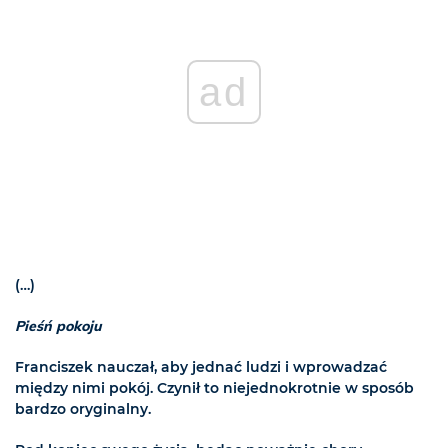
ad
(…)
Pieśń pokoju
Franciszek nauczał, aby jednać ludzi i wprowadzać
między nimi pokój. Czynił to niejednokrotnie w sposób
bardzo oryginalny.