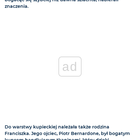
znaczenia.
ad
Do warstwy kupieckiej należała także rodzina
Franciszka. Jego ojciec, Piotr Bernardone, był bogatym
kupcem handlującym tkaninami, który dzięki