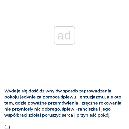
ad
Wydaje się dość dziwny ów sposób zaprowadzania
pokoju jedynie za pomocą śpiewu i entuzjazmu, ale oto
tam, gdzie poważne przemówienia i zręczne rokowania
nie przyniosły nic dobrego, śpiew Franciszka i jego
współbraci zdołał poruszyć serca i przynieść pokój.
(…)