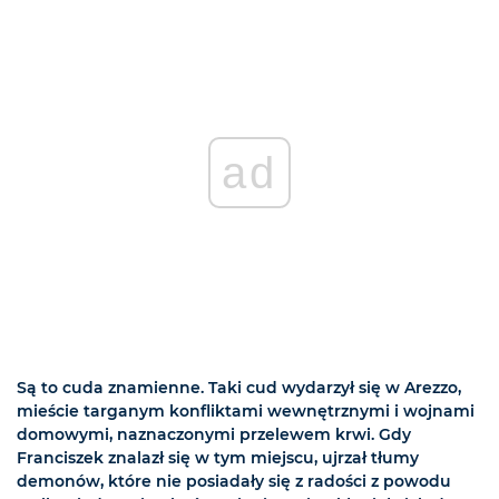
ad
Są to cuda znamienne. Taki cud wydarzył się w Arezzo,
mieście targanym konfliktami wewnętrznymi i wojnami
domowymi, naznaczonymi przelewem krwi. Gdy
Franciszek znalazł się w tym miejscu, ujrzał tłumy
demonów, które nie posiadały się z radości z powodu