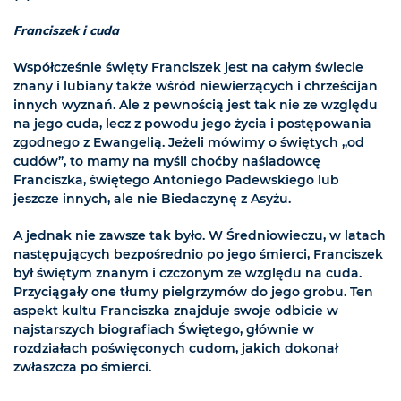
Franciszek i cuda
Współcześnie święty Franciszek jest na całym świecie
znany i lubiany także wśród niewierzących i chrześcijan
innych wyznań. Ale z pewnością jest tak nie ze względu
na jego cuda, lecz z powodu jego życia i postępowania
zgodnego z Ewangelią. Jeżeli mówimy o świętych „od
cudów”, to mamy na myśli choćby naśladowcę
Franciszka, świętego Antoniego Padewskiego lub
jeszcze innych, ale nie Biedaczynę z Asyżu.
A jednak nie zawsze tak było. W Średniowieczu, w latach
następujących bezpośrednio po jego śmierci, Franciszek
był świętym znanym i czczonym ze względu na cuda.
Przyciągały one tłumy pielgrzymów do jego grobu. Ten
aspekt kultu Franciszka znajduje swoje odbicie w
najstarszych biografiach Świętego, głównie w
rozdziałach poświęconych cudom, jakich dokonał
zwłaszcza po śmierci.