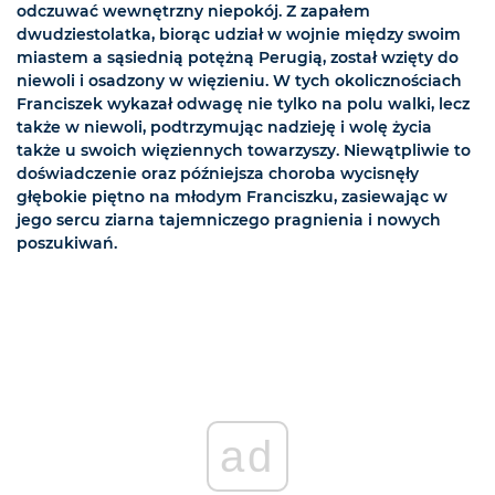
odczuwać wewnętrzny niepokój. Z zapałem
dwudziestolatka, biorąc udział w wojnie między swoim
miastem a sąsiednią potężną Perugią, został wzięty do
niewoli i osadzony w więzieniu. W tych okolicznościach
Franciszek wykazał odwagę nie tylko na polu walki, lecz
także w niewoli, podtrzymując nadzieję i wolę życia
także u swoich więziennych towarzyszy. Niewątpliwie to
doświadczenie oraz późniejsza choroba wycisnęły
głębokie piętno na młodym Franciszku, zasiewając w
jego sercu ziarna tajemniczego pragnienia i nowych
poszukiwań.
ad