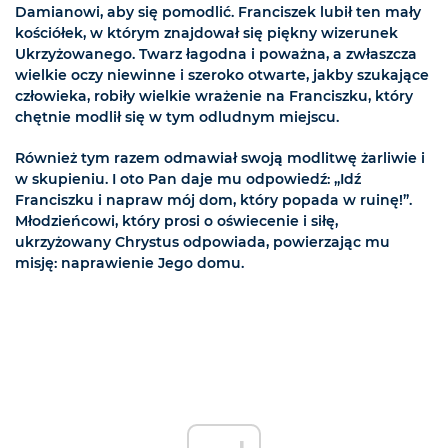
Damianowi, aby się pomodlić. Franciszek lubił ten mały
kościółek, w którym znajdował się piękny wizerunek
Ukrzyżowanego. Twarz łagodna i poważna, a zwłaszcza
wielkie oczy niewinne i szeroko otwarte, jakby szukające
człowieka, robiły wielkie wrażenie na Franciszku, który
chętnie modlił się w tym odludnym miejscu.
Również tym razem odmawiał swoją modlitwę żarliwie i
w skupieniu. I oto Pan daje mu odpowiedź: „Idź
Franciszku i napraw mój dom, który popada w ruinę!”.
Młodzieńcowi, który prosi o oświecenie i siłę,
ukrzyżowany Chrystus odpowiada, powierzając mu
misję: naprawienie Jego domu.