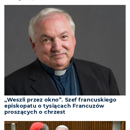
„Weszli przez okno”. Szef francuskiego
episkopatu o tysiącach Francuzów
proszących o chrzest