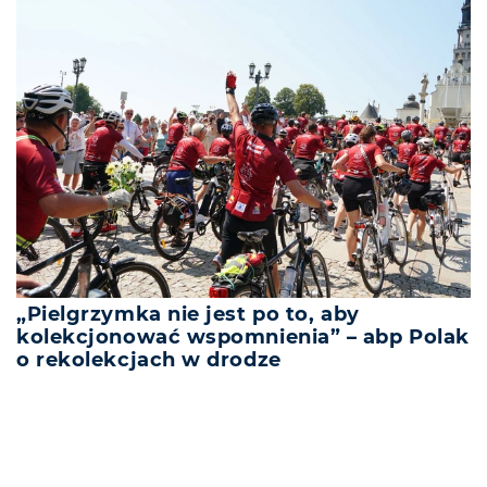
„Pielgrzymka nie jest po to, aby
kolekcjonować wspomnienia” – abp Polak
o rekolekcjach w drodze