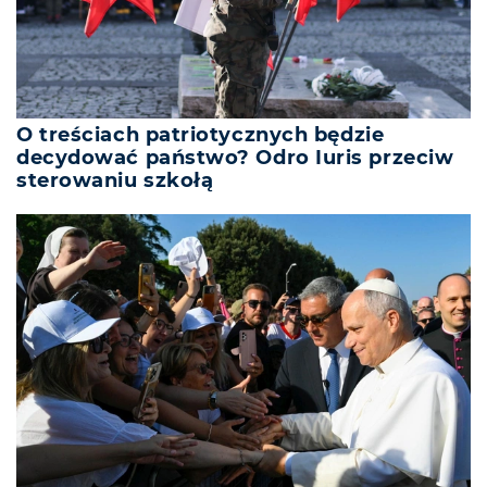
O treściach patriotycznych będzie
decydować państwo? Odro Iuris przeciw
sterowaniu szkołą