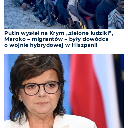
Putin wysłał na Krym „zielone ludziki”,
Maroko – migrantów – były dowódca
o wojnie hybrydowej w Hiszpanii