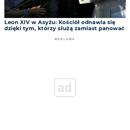
Leon XIV w Asyżu: Kościół odnawia się
dzięki tym, którzy służą zamiast panować
REKLAMA
ad