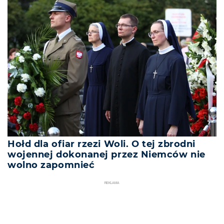
Hołd dla ofiar rzezi Woli. O tej zbrodni
wojennej dokonanej przez Niemców nie
wolno zapomnieć
REKLAMA