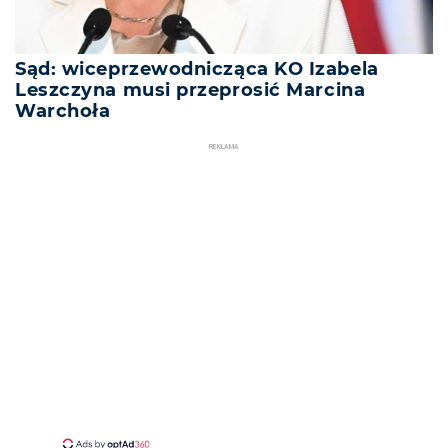
Sąd: wiceprzewodnicząca KO Izabela
Leszczyna musi przeprosić Marcina
Warchoła
REKLAMA