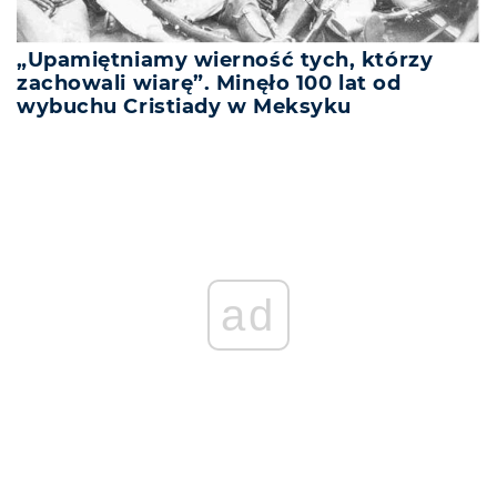
„Upamiętniamy wierność tych, którzy
zachowali wiarę”. Minęło 100 lat od
wybuchu Cristiady w Meksyku
ad