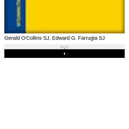
Gerald O'Collins SJ, Edward G. Farrugia SJ
REKLAMA
Play