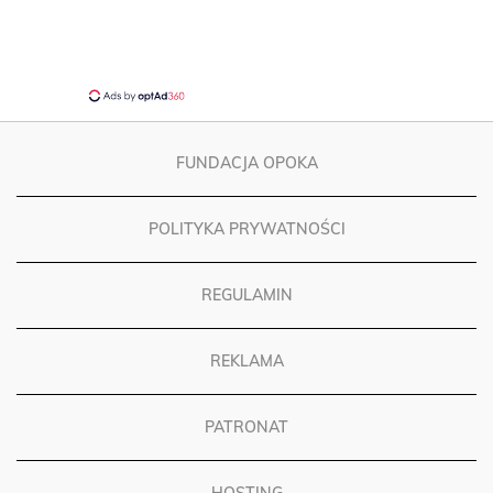
FUNDACJA OPOKA
POLITYKA PRYWATNOŚCI
REGULAMIN
REKLAMA
PATRONAT