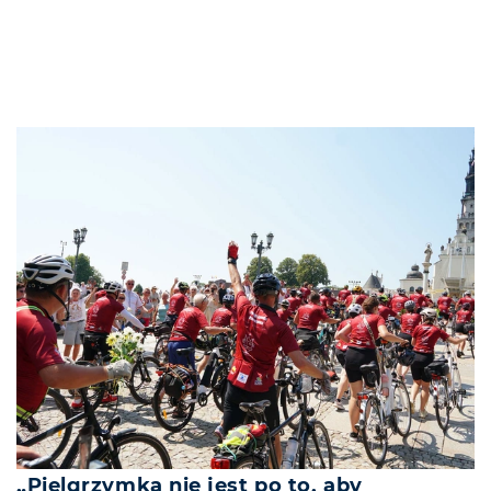
„Pielgrzymka nie jest po to, aby