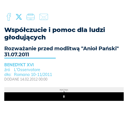
Współczucie i pomoc dla ludzi
głodujących
Rozważanie przed modlitwą "Anioł Pański"
31.07.2011
BENEDYKT XVI
L'Osservatore
Romano 10-11/2011
DODANE 14.02.2012 00:00
REKLAMA
Play