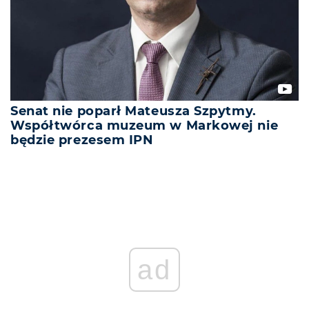
Senat nie poparł Mateusza Szpytmy.
Współtwórca muzeum w Markowej nie
będzie prezesem IPN
ad