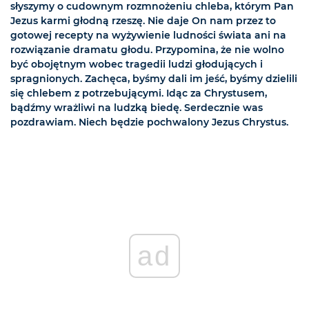
słyszymy o cudownym rozmnożeniu chleba, którym Pan
Jezus karmi głodną rzeszę. Nie daje On nam przez to
gotowej recepty na wyżywienie ludności świata ani na
rozwiązanie dramatu głodu. Przypomina, że nie wolno
być obojętnym wobec tragedii ludzi głodujących i
spragnionych. Zachęca, byśmy dali im jeść, byśmy dzielili
się chlebem z potrzebującymi. Idąc za Chrystusem,
bądźmy wrażliwi na ludzką biedę. Serdecznie was
pozdrawiam. Niech będzie pochwalony Jezus Chrystus.
ad