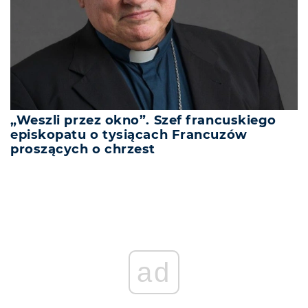
„Weszli przez okno”. Szef francuskiego
episkopatu o tysiącach Francuzów
proszących o chrzest
ad