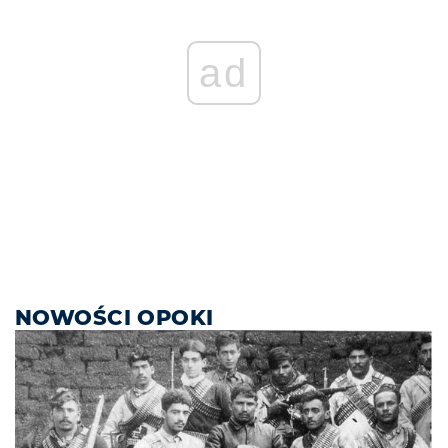
ad
NOWOŚCI OPOKI