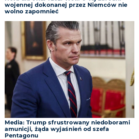
wojennej dokonanej przez Niemców nie
wolno zapomnieć
Media: Trump sfrustrowany niedoborami
amunicji, żąda wyjaśnień od szefa
Pentagonu