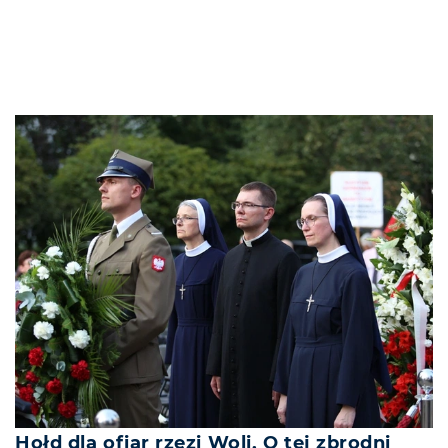
Hołd dla ofiar rzezi Woli. O tej zbrodni