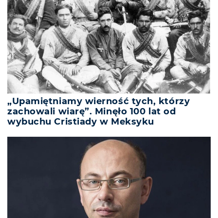
„Upamiętniamy wierność tych, którzy
zachowali wiarę”. Minęło 100 lat od
wybuchu Cristiady w Meksyku