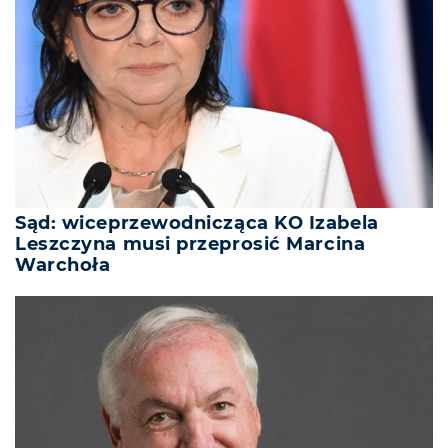
Sąd: wiceprzewodnicząca KO Izabela
Leszczyna musi przeprosić Marcina
Warchoła