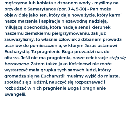
mężczyzna lub kobieta z dzbanem wody - myślimy na
przykład o Samarytance (por. J 4, 5-30) - Pan może
objawić się jako Ten, który daje nowe życie, który karmi
nasze marzenia i aspiracje niezawodną nadzieją,
miłującą obecnością, która nadaje sens i kierunek
naszemu ziemskiemu pielgrzymowaniu. Jak już
zauważyliśmy, to właśnie człowiek z dzbanem prowadzi
uczniów do pomieszczenia, w którym Jezus ustanowi
Eucharystię. To pragnienie Boga prowadzi nas do
ołtarza. Jeśli nie ma pragnienia, nasze celebracje
stają się
bezowocne
. Zatem także jako Kościołowi nie może
wystarczyć mała grupka tych samych ludzi, którzy
gromadzą się na Eucharystii; musimy wyjść do miasta,
spotkać się z ludźmi, nauczyć się rozpoznawać i
rozbudzać w nich pragnienie Boga i pragnienie
Ewangelii.