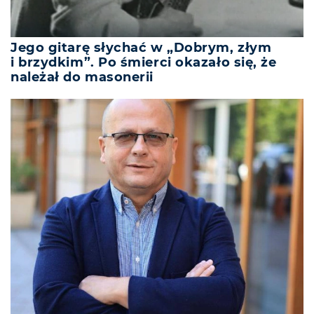
Jego gitarę słychać w „Dobrym, złym
i brzydkim”. Po śmierci okazało się, że
należał do masonerii