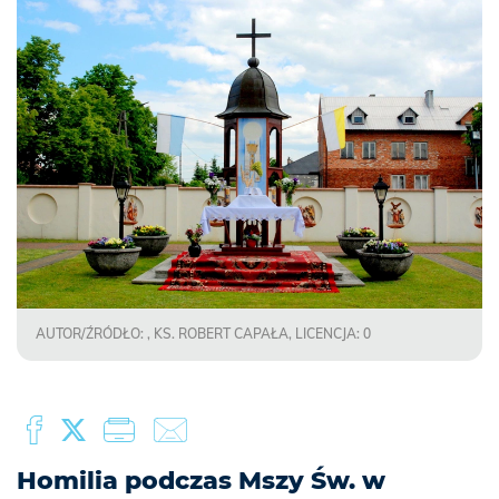
AUTOR/ŹRÓDŁO: , KS. ROBERT CAPAŁA, LICENCJA: 0
Homilia podczas Mszy Św. w