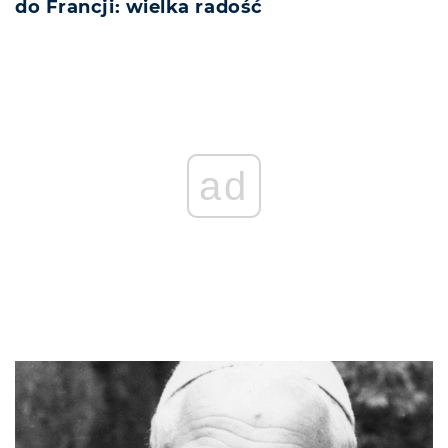
do Francji: wielka radość
ad