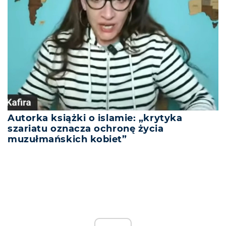
Autorka książki o islamie: „krytyka
szariatu oznacza ochronę życia
muzułmańskich kobiet”