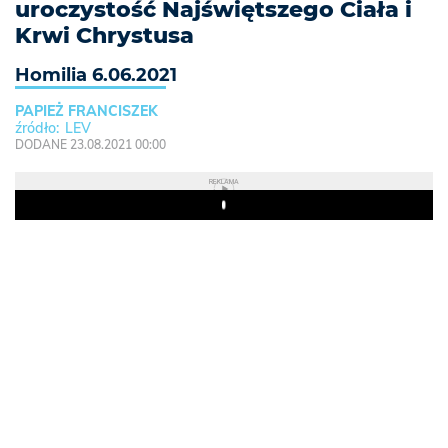
uroczystość Najświętszego Ciała i
Krwi Chrystusa
Homilia 6.06.2021
PAPIEŻ FRANCISZEK
LEV
DODANE 23.08.2021 00:00
REKLAMA
Play