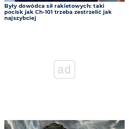
Były dowódca sił rakietowych: taki
pocisk jak Ch-101 trzeba zestrzelić jak
najszybciej
ad