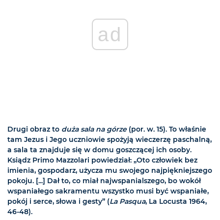
ad
Drugi obraz to
duża sala na górze
(por. w. 15). To właśnie
tam Jezus i Jego uczniowie spożyją wieczerzę paschalną,
a sala ta znajduje się w domu goszczącej ich osoby.
Ksiądz Primo Mazzolari powiedział: „Oto człowiek bez
imienia, gospodarz, użycza mu swojego najpiękniejszego
pokoju. [...] Dał to, co miał najwspanialszego, bo wokół
wspaniałego sakramentu wszystko musi być wspaniałe,
pokój i serce, słowa i gesty” (
La Pasqua
, La Locusta 1964,
46-48).