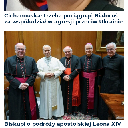
Cichanouska: trzeba pociągnąć Białoruś
za współudział w agresji przeciw Ukrainie
Biskupi o podróży apostolskiej Leona XIV