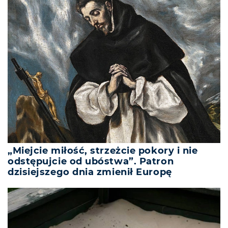
„Miejcie miłość, strzeżcie pokory i nie
odstępujcie od ubóstwa”. Patron
dzisiejszego dnia zmienił Europę