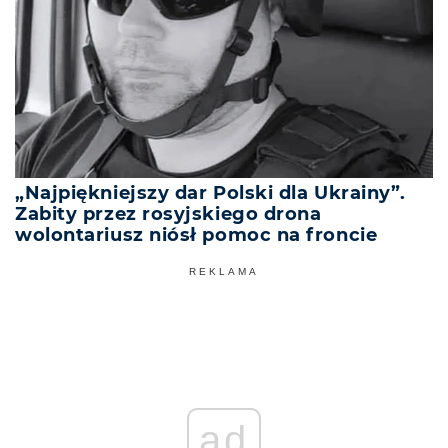
„Najpiękniejszy dar Polski dla Ukrainy”.
Zabity przez rosyjskiego drona
wolontariusz niósł pomoc na froncie
REKLAMA
ad