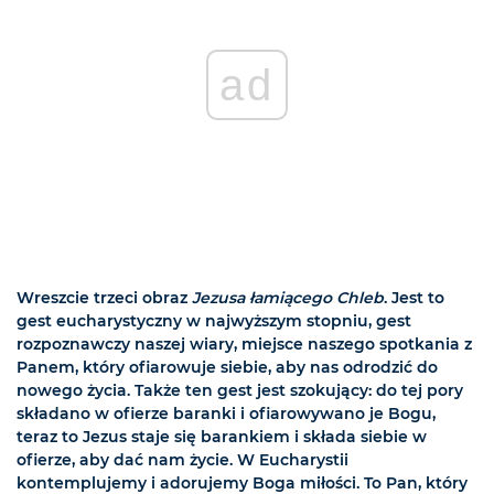
ad
Wreszcie trzeci obraz
Jezusa łamiącego Chleb
. Jest to
gest eucharystyczny w najwyższym stopniu, gest
rozpoznawczy naszej wiary, miejsce naszego spotkania z
Panem, który ofiarowuje siebie, aby nas odrodzić do
nowego życia. Także ten gest jest szokujący: do tej pory
składano w ofierze baranki i ofiarowywano je Bogu,
teraz to Jezus staje się barankiem i składa siebie w
ofierze, aby dać nam życie. W Eucharystii
kontemplujemy i adorujemy Boga miłości. To Pan, który