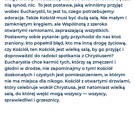
nią synod, nic. To jest postawa, jaką winniśmy przyjąć
wobec Eucharystii, to jest to, czego potrzebujemy:
adoracja. Także Kościół musi być dużą salą. Nie małym i
zamkniętym kręgiem, ale Wspólnotą z szeroko
otwartymi ramionami, zapraszającą wszystkich.
Postawmy sobie pytanie: gdy przychodzi do nas ktoś
zraniony, kto popełnił błąd, kto ma inną drogę życiową,
czy Kościół, ten Kościół, jest wielką salą, by go przyjąć i
doprowadzić do radości spotkania z Chrystusem?
Eucharystia chce karmić tych, którzy są zmęczeni i
głodni w drodze, nie zapominajmy o tym! Kościół
doskonałych i czystych jest pomieszczeniem, w którym
nie ma miejsca dla nikogo. Kościół z otwartymi drzwiami,
który celebruje wokół Chrystusa, jest natomiast wielką
salą, do której wejść mogą wszyscy — wszyscy,
sprawiedliwi i grzesznicy.