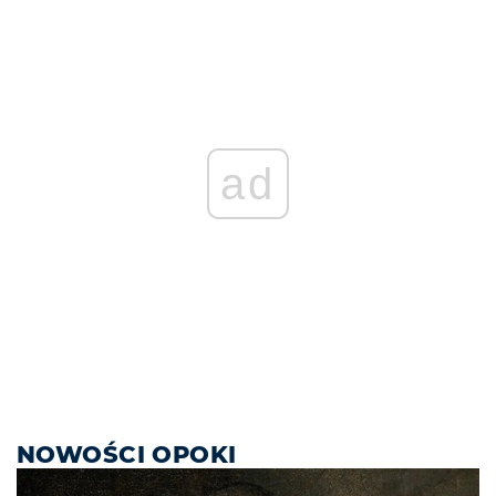
ad
NOWOŚCI OPOKI