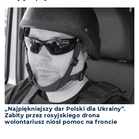
„Najpiękniejszy dar Polski dla Ukrainy”.
Zabity przez rosyjskiego drona
wolontariusz niósł pomoc na froncie
REKLAMA