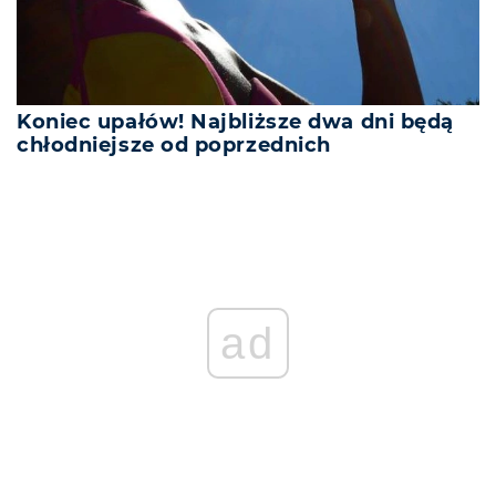
Koniec upałów! Najbliższe dwa dni będą
chłodniejsze od poprzednich
ad