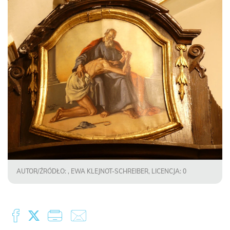
AUTOR/ŹRÓDŁO: , EWA KLEJNOT-SCHREIBER, LICENCJA: 0