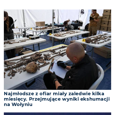
Najmłodsze z ofiar miały zaledwie kilka
miesięcy. Przejmujące wyniki ekshumacji
na Wołyniu