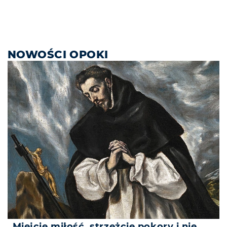
NOWOŚCI OPOKI
„Miejcie miłość, strzeżcie pokory i nie