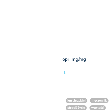
opr. mg/mg
1
jan chrzciciel
męczennik
stracić życie
wartości