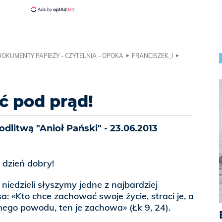
DOKUMENTY PAPIEŻY - CZYTELNIA - OPOKA
FRANCISZEK_I
ść pod prąd!
litwą "Anioł Pański" - 23.06.2013
, dzień dobry!
 niedzieli słyszymy jedne z najbardziej
: «Kto chce zachować swoje życie, straci je, a
 mego powodu, ten je zachowa» (Łk 9, 24).