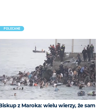
POLECANE
Biskup z Maroka: wielu wierzy, że sam