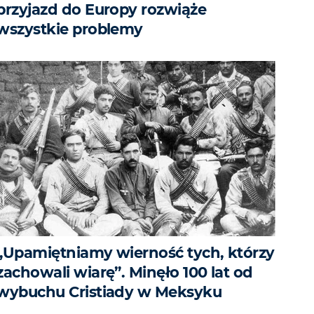
przyjazd do Europy rozwiąże
wszystkie problemy
„Upamiętniamy wierność tych, którzy
zachowali wiarę”. Minęło 100 lat od
wybuchu Cristiady w Meksyku