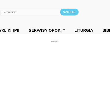
KLIKI JPII
SERWISY OPOKI
LITURGIA
BIB
REKLAMA