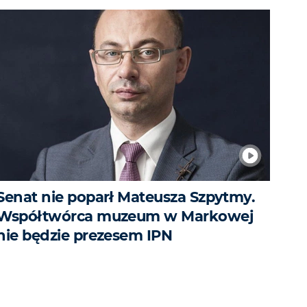
Senat nie poparł Mateusza Szpytmy.
Współtwórca muzeum w Markowej
nie będzie prezesem IPN