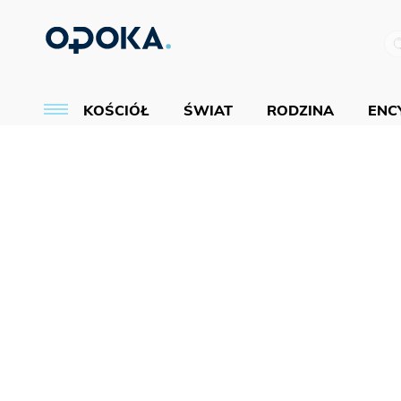
KOŚCIÓŁ
ŚWIAT
RODZINA
ENCY