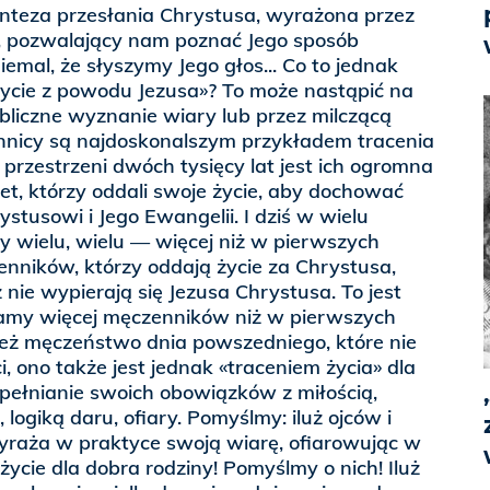
ynteza przesłania Chrystusa, wyrażona przez
, pozwalający nam poznać Jego sposób
emal, że słyszymy Jego głos... Co to jednak
życie z powodu Jezusa»? To może nastąpić na
bliczne wyznanie wiary lub przez milczącą
nicy są najdoskonalszym przykładem tracenia
 przestrzeni dwóch tysięcy lat jest ich ogromna
iet, którzy oddali swoje życie, aby dochować
stusowi i Jego Ewangelii. I dziś w wielu
 wielu, wielu — więcej niż w pierwszych
nników, którzy oddają życie za Chrystusa,
ż nie wypierają się Jezusa Chrystusa. To jest
 mamy więcej męczenników niż w pierwszych
 też męczeństwo dnia powszedniego, które nie
, ono także jest jednak «traceniem życia» dla
pełnianie swoich obowiązków z miłością,
 logiką daru, ofiary. Pomyślmy: iluż ojców i
raża w praktyce swoją wiarę, ofiarowując w
ycie dla dobra rodziny! Pomyślmy o nich! Iluż