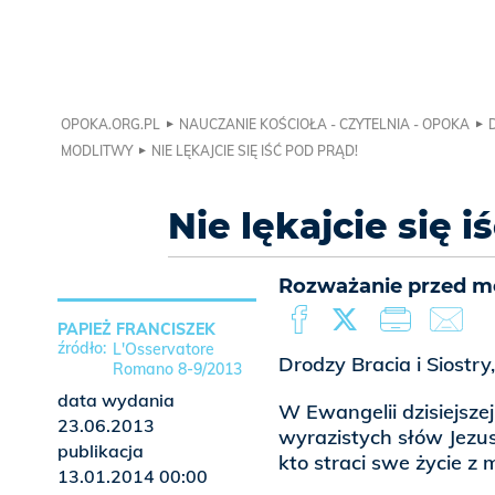
OPOKA.ORG.PL
NAUCZANIE KOŚCIOŁA - CZYTELNIA - OPOKA
MODLITWY
NIE LĘKAJCIE SIĘ IŚĆ POD PRĄD!
Nie lękajcie się i
Rozważanie przed mod
PAPIEŻ FRANCISZEK
L'Osservatore
Drodzy Bracia i Siostry
Romano 8-9/2013
data wydania
W Ewangelii dzisiejszej
23.06.2013
wyrazistych słów Jezusa
publikacja
kto straci swe życie z
13.01.2014 00:00