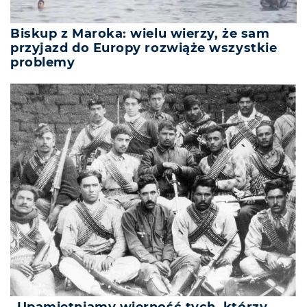
Biskup z Maroka: wielu wierzy, że sam
przyjazd do Europy rozwiąże wszystkie
problemy
„Upamiętniamy wierność tych, którzy