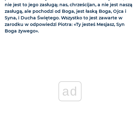
nie jest to jego zasługą; nas, chrześcijan, a nie jest naszą
zasługą, ale pochodzi od Boga, jest łaską Boga, Ojca i
Syna, i Ducha Świętego. Wszystko to jest zawarte w
zarodku w odpowiedzi Piotra: «Ty jesteś Mesjasz, Syn
Boga żywego».
ad