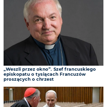
„Weszli przez okno”. Szef francuskiego
episkopatu o tysiącach Francuzów
proszących o chrzest