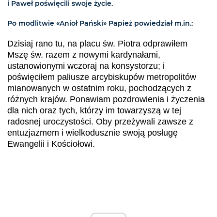
i Paweł poświęcili swoje życie.
Po modlitwie «Anioł Pański» Papież powiedział m.in.:
Dzisiaj rano tu, na placu św. Piotra odprawiłem
Mszę św. razem z nowymi kardynałami,
ustanowionymi wczoraj na konsystorzu; i
poświęciłem paliusze arcybiskupów metropolitów
mianowanych w ostatnim roku, pochodzących z
różnych krajów. Ponawiam pozdrowienia i życzenia
dla nich oraz tych, którzy im towarzyszą w tej
radosnej uroczystości. Oby przeżywali zawsze z
entuzjazmem i wielkodusznie swoją posługę
Ewangelii i Kościołowi.