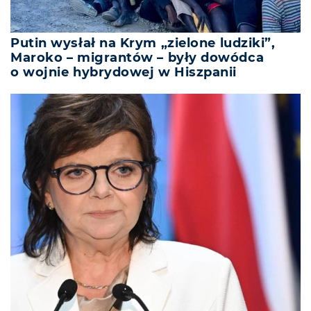
Putin wysłał na Krym „zielone ludziki”,
Maroko – migrantów – były dowódca
o wojnie hybrydowej w Hiszpanii