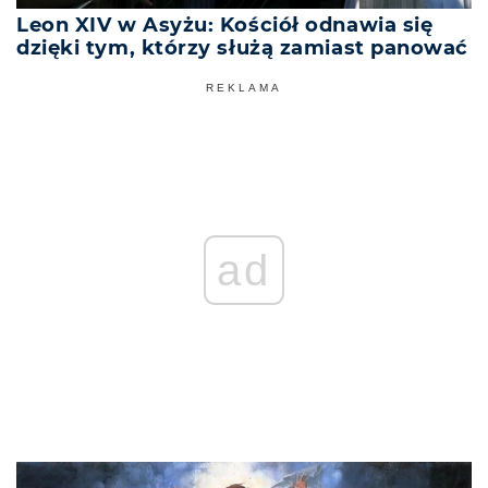
Leon XIV w Asyżu: Kościół odnawia się
dzięki tym, którzy służą zamiast panować
REKLAMA
ad