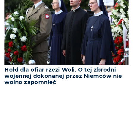
Hołd dla ofiar rzezi Woli. O tej zbrodni
wojennej dokonanej przez Niemców nie
wolno zapomnieć
REKLAMA