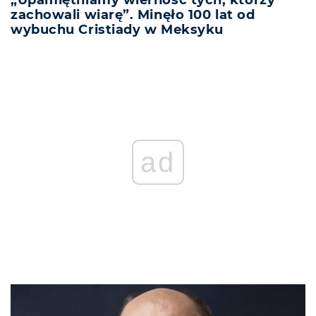
zachowali wiarę”. Minęło 100 lat od
wybuchu Cristiady w Meksyku
ad