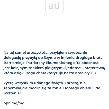
ad
Na tej samej uroczystości przyjąłem serdecznie
delegację przybyłą do Rzymu w imieniu drogiego brata
Bartłomieja, Patriarchy Ekumenicznego. Ta obecność
jest kolejnym znakiem pielgrzymki jedności i braterstwa,
która dzięki Bogu charakteryzuje nasze Kościoły. (...)
Życzę wszystkim udanego święta. I proszę, nie
zapominajcie modlić się za mnie. Dobrego obiadu i do
widzenia!
opr. mg/mg