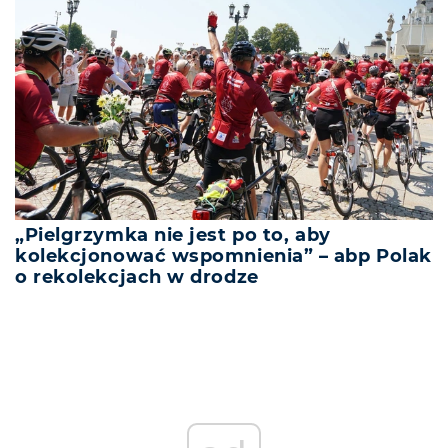
„Pielgrzymka nie jest po to, aby
kolekcjonować wspomnienia” – abp Polak
o rekolekcjach w drodze