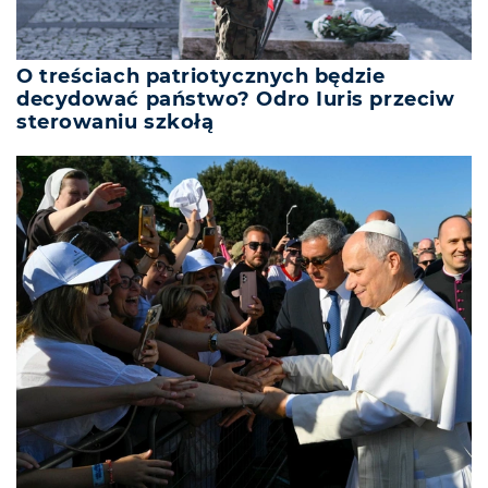
O treściach patriotycznych będzie
decydować państwo? Odro Iuris przeciw
sterowaniu szkołą