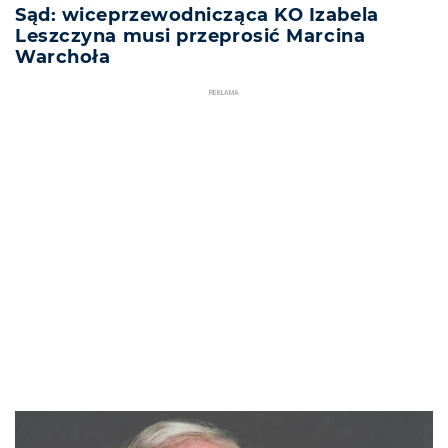
Sąd: wiceprzewodnicząca KO Izabela
Leszczyna musi przeprosić Marcina
Warchoła
REKLAMA