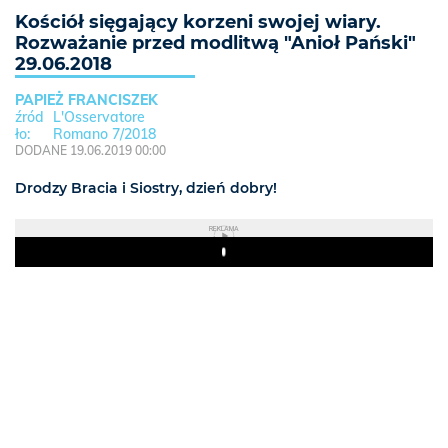
Kościół sięgający korzeni swojej wiary.
Rozważanie przed modlitwą "Anioł Pański"
29.06.2018
PAPIEŻ FRANCISZEK
L'Osservatore
Romano 7/2018
DODANE 19.06.2019 00:00
Drodzy Bracia i Siostry, dzień dobry!
REKLAMA
Play