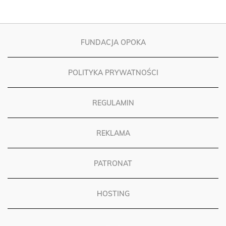
FUNDACJA OPOKA
POLITYKA PRYWATNOŚCI
REGULAMIN
REKLAMA
PATRONAT
HOSTING