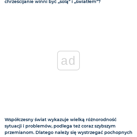
chrześcijanie winni być „solą” i „światłem”?
ad
Współczesny świat wykazuje wielką różnorodność
sytuacji i problemów, podlega też coraz szybszym
przemianom. Dlatego należy się wystrzegać pochopnych