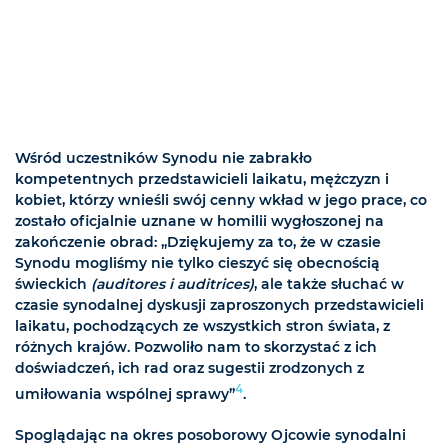
Wśród uczestników Synodu nie zabrakło
kompetentnych przedstawicieli laikatu, mężczyzn i
kobiet, którzy wnieśli swój cenny wkład w jego prace, co
zostało oficjalnie uznane w homilii wygłoszonej na
zakończenie obrad: „Dziękujemy za to, że w czasie
Synodu mogliśmy nie tylko cieszyć się obecnością
świeckich
(auditores i auditrices)
, ale także słuchać w
czasie synodalnej dyskusji zaproszonych przedstawicieli
laikatu, pochodzących ze wszystkich stron świata, z
różnych krajów. Pozwoliło nam to skorzystać z ich
doświadczeń, ich rad oraz sugestii zrodzonych z
4
umiłowania wspólnej sprawy”
.
Spoglądając na okres posoborowy Ojcowie synodalni