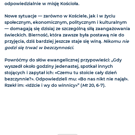
odpowiedzialnie w misję Kościoła.
Nowe sytuacje — zarówno w Kościele, jak i w życiu
społecznym, ekonomicznym, politycznym i kulturalnym
— domagają się dzisiaj ze szczególną siłą zaangażowania
świeckich. Bierność, która zawsze była postawą nie do
przyjęcia, dziś bardziej jeszcze staje się winą.
Nikomu nie
godzi się trwać w bezczynności.
Powróćmy do słów ewangelicznej przypowieści: „Gdy
wyszedł około godziny jedenastej, spotkał innych
stojących i zapytał ich: «Czemu tu stoicie cały dzień
bezczynnie?». Odpowiedzieli mu: «Bo nas nikt nie najął».
Rzekł im: «Idźcie i wy do winnicy»” (
Mt
20, 6-7).