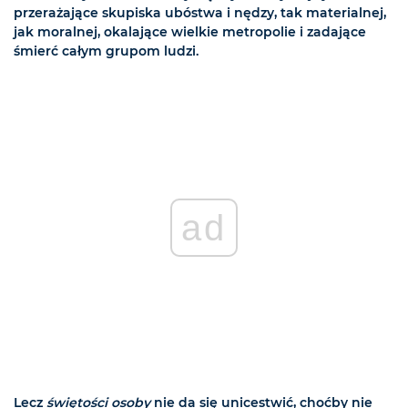
przerażające skupiska ubóstwa i nędzy, tak materialnej,
jak moralnej, okalające wielkie metropolie i zadające
śmierć całym grupom ludzi.
ad
Lecz
świętości osoby
nie da się unicestwić, choćby nie