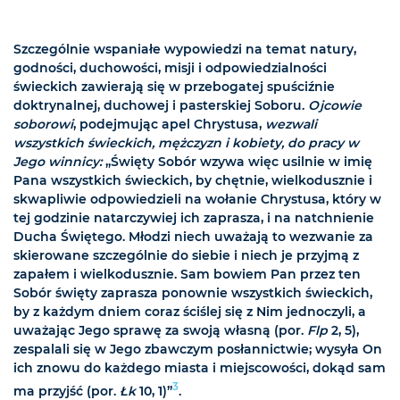
Szczególnie wspaniałe wypowiedzi na temat natury,
godności, duchowości, misji i odpowiedzialności
świeckich zawierają się w przebogatej spuściźnie
doktrynalnej, duchowej i pasterskiej Soboru.
Ojcowie
soborowi
, podejmując apel Chrystusa,
wezwali
wszystkich świeckich, mężczyzn i kobiety, do pracy w
Jego winnicy:
„Święty Sobór wzywa więc usilnie w imię
Pana wszystkich świeckich, by chętnie, wielkodusznie i
skwapliwie odpowiedzieli na wołanie Chrystusa, który w
tej godzinie natarczywiej ich zaprasza, i na natchnienie
Ducha Świętego. Młodzi niech uważają to wezwanie za
skierowane szczególnie do siebie i niech je przyjmą z
zapałem i wielkodusznie. Sam bowiem Pan przez ten
Sobór święty zaprasza ponownie wszystkich świeckich,
by z każdym dniem coraz ściślej się z Nim jednoczyli, a
uważając Jego sprawę za swoją własną (por.
Flp
2, 5),
zespalali się w Jego zbawczym posłannictwie; wysyła On
ich znowu do każdego miasta i miejscowości, dokąd sam
3
ma przyjść (por.
Łk
10, 1)”
.