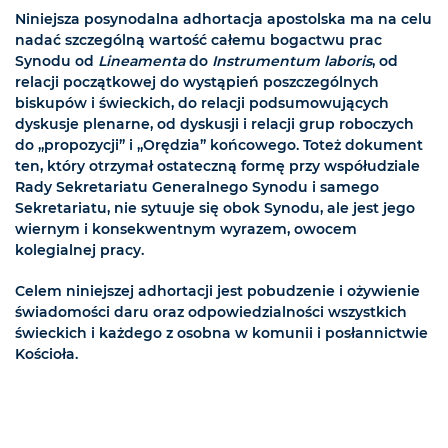
Niniejsza posynodalna adhortacja apostolska ma na celu
nadać szczególną wartość całemu bogactwu prac
Synodu od
Lineamenta
do
Instrumentum laboris
, od
relacji początkowej do wystąpień poszczególnych
biskupów i świeckich, do relacji podsumowujących
dyskusje plenarne, od dyskusji i relacji grup roboczych
do „propozycji” i „Orędzia” końcowego. Toteż dokument
ten, który otrzymał ostateczną formę przy współudziale
Rady Sekretariatu Generalnego Synodu i samego
Sekretariatu, nie sytuuje się obok Synodu, ale jest jego
wiernym i konsekwentnym wyrazem, owocem
kolegialnej pracy.
Celem niniejszej adhortacji jest pobudzenie i ożywienie
świadomości daru oraz odpowiedzialności wszystkich
świeckich i każdego z osobna w komunii i posłannictwie
Kościoła.