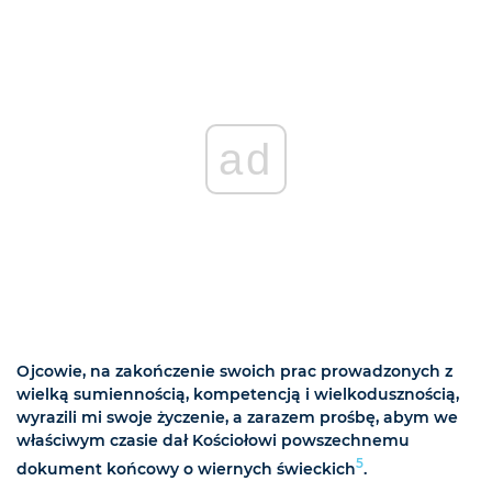
ad
Ojcowie, na zakończenie swoich prac prowadzonych z
wielką sumiennością, kompetencją i wielkodusznością,
wyrazili mi swoje życzenie, a zarazem prośbę, abym we
właściwym czasie dał Kościołowi powszechnemu
5
dokument końcowy o wiernych świeckich
.