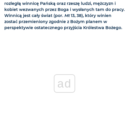
rozległą winnicę Pańską oraz rzeszę ludzi, mężczyzn i
kobiet wezwanych przez Boga i wysłanych tam do pracy.
Winnicą jest cały świat (por.
Mt
13, 38), który winien
zostać przemieniony zgodnie z Bożym planem w
perspektywie ostatecznego przyjścia Królestwa Bożego.
ad