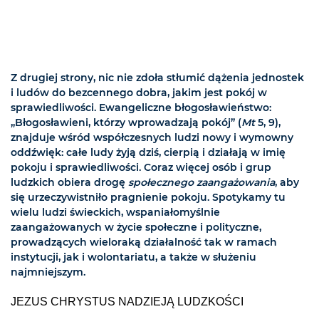
Z drugiej strony, nic nie zdoła stłumić dążenia jednostek
i ludów do bezcennego dobra, jakim jest pokój w
sprawiedliwości. Ewangeliczne błogosławieństwo:
„Błogosławieni, którzy wprowadzają pokój” (
Mt
5, 9),
znajduje wśród współczesnych ludzi nowy i wymowny
oddźwięk: całe ludy żyją dziś, cierpią i działają w imię
pokoju i sprawiedliwości. Coraz więcej osób i grup
ludzkich obiera drogę
społecznego zaangażowania
, aby
się urzeczywistniło pragnienie pokoju. Spotykamy tu
wielu ludzi świeckich, wspaniałomyślnie
zaangażowanych w życie społeczne i polityczne,
prowadzących wieloraką działalność tak w ramach
instytucji, jak i wolontariatu, a także w służeniu
najmniejszym.
JEZUS CHRYSTUS NADZIEJĄ LUDZKOŚCI