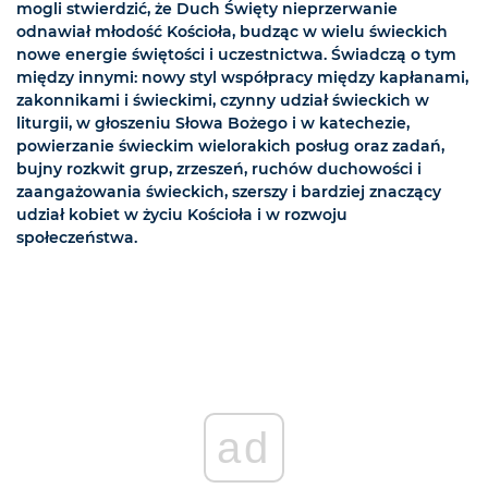
mogli stwierdzić, że Duch Święty nieprzerwanie
odnawiał młodość Kościoła, budząc w wielu świeckich
nowe energie świętości i uczestnictwa. Świadczą o tym
między innymi: nowy styl współpracy między kapłanami,
zakonnikami i świeckimi, czynny udział świeckich w
liturgii, w głoszeniu Słowa Bożego i w katechezie,
powierzanie świeckim wielorakich posług oraz zadań,
bujny rozkwit grup, zrzeszeń, ruchów duchowości i
zaangażowania świeckich, szerszy i bardziej znaczący
udział kobiet w życiu Kościoła i w rozwoju
społeczeństwa.
ad