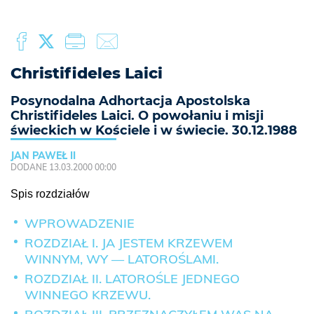
Christifideles Laici
Posynodalna Adhortacja Apostolska
Christifideles Laici. O powołaniu i misji
świeckich w Kościele i w świecie. 30.12.1988
JAN PAWEŁ II
DODANE 13.03.2000 00:00
Spis rozdziałów
WPROWADZENIE
ROZDZIAŁ I. JA JESTEM KRZEWEM
WINNYM, WY — LATOROŚLAMI.
ROZDZIAŁ II. LATOROŚLE JEDNEGO
WINNEGO KRZEWU.