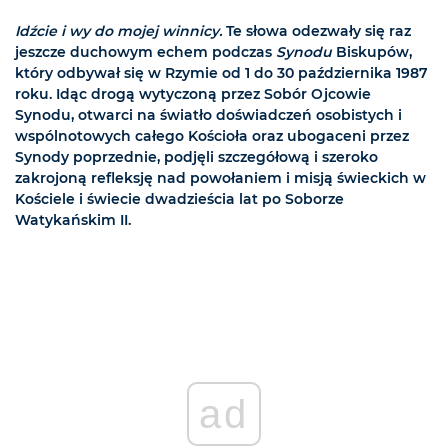
Idźcie i wy do mojej winnicy.
Te słowa odezwały się raz
jeszcze duchowym echem podczas
Synodu
Biskupów,
który odbywał się w Rzymie od 1 do 30 października 1987
roku. Idąc drogą wytyczoną przez Sobór Ojcowie
Synodu, otwarci na światło doświadczeń osobistych i
wspólnotowych całego Kościoła oraz ubogaceni przez
Synody poprzednie, podjęli szczegółową i szeroko
zakrojoną refleksję nad powołaniem i misją świeckich w
Kościele i świecie dwadzieścia lat po Soborze
Watykańskim II.
ad