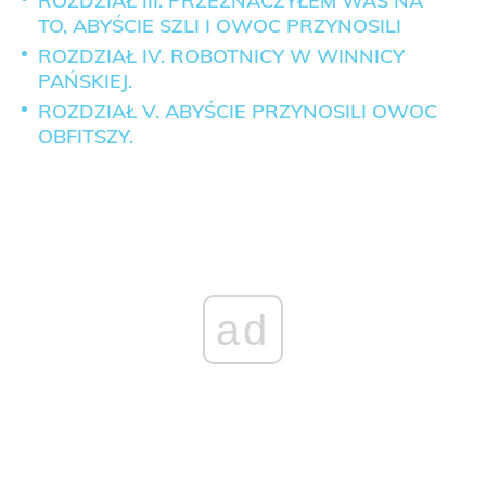
ROZDZIAŁ III. PRZEZNACZYŁEM WAS NA
TO, ABYŚCIE SZLI I OWOC PRZYNOSILI
ROZDZIAŁ IV. ROBOTNICY W WINNICY
PAŃSKIEJ.
ROZDZIAŁ V. ABYŚCIE PRZYNOSILI OWOC
OBFITSZY.
ad