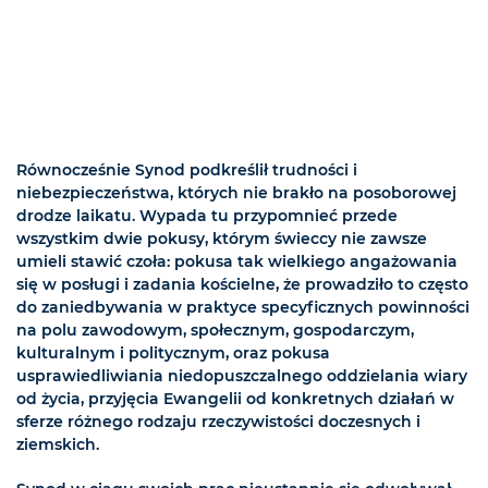
Równocześnie Synod podkreślił trudności i
niebezpieczeństwa, których nie brakło na posoborowej
drodze laikatu. Wypada tu przypomnieć przede
wszystkim dwie pokusy, którym świeccy nie zawsze
umieli stawić czoła: pokusa tak wielkiego angażowania
się w posługi i zadania kościelne, że prowadziło to często
do zaniedbywania w praktyce specyficznych powinności
na polu zawodowym, społecznym, gospodarczym,
kulturalnym i politycznym, oraz pokusa
usprawiedliwiania niedopuszczalnego oddzielania wiary
od życia, przyjęcia Ewangelii od konkretnych działań w
sferze różnego rodzaju rzeczywistości doczesnych i
ziemskich.