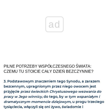
ad
PILNE POTRZEBY WSPÓŁCZESNEGO ŚWIATA:
CZEMU TU STOICIE CAŁY DZIEŃ BEZCZYNNIE?
3. Podstawowym znaczeniem tego Synodu, a zarazem
bezcennym, upragnionym przez niego owocem jest
przyjęcie
przez świeckich Chrystusowego wezwania do
pracy w Jego winnicy
, do tego, by
w tym wspaniałym i
dramatycznym momencie dziejowym
, u progu trzeciego
tysiąclecia, włączyli się oni żywo, świadomie i