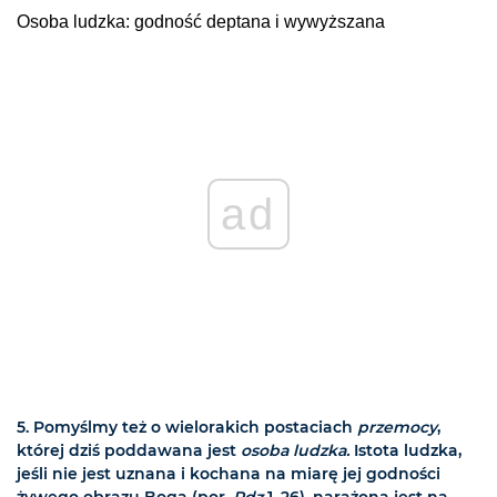
Osoba ludzka: godność deptana i wywyższana
ad
5. Pomyślmy też o wielorakich postaciach
przemocy
,
której dziś poddawana jest
osoba ludzka.
Istota ludzka,
jeśli nie jest uznana i kochana na miarę jej godności