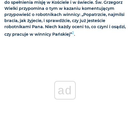
do spełnienia misję w Kościele i w świecie. Św. Grzegorz
Wielki przypomina o tym w kazaniu komentującym
przypowieść o robotnikach winnicy: „Popatrzcie, najmilsi
bracia, jak żyjecie, i sprawdźcie, czy już jesteście
robotnikami Pana. Niech każdy oceni to, co czyni i osądzi,
2
czy pracuje w winnicy Pańskiej”
.
ad