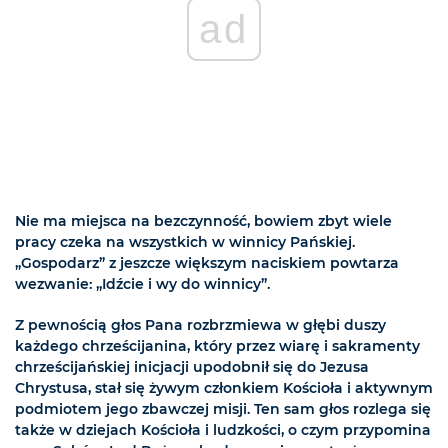
ad
Nie ma miejsca na bezczynność, bowiem zbyt wiele
pracy czeka na wszystkich w winnicy Pańskiej.
„Gospodarz” z jeszcze większym naciskiem powtarza
wezwanie: „Idźcie i wy do winnicy”.
Z pewnością głos Pana rozbrzmiewa w głębi duszy
każdego chrześcijanina, który przez wiarę i sakramenty
chrześcijańskiej inicjacji upodobnił się do Jezusa
Chrystusa, stał się żywym członkiem Kościoła i aktywnym
podmiotem jego zbawczej misji. Ten sam głos rozlega się
także w dziejach Kościoła i ludzkości, o czym przypomina