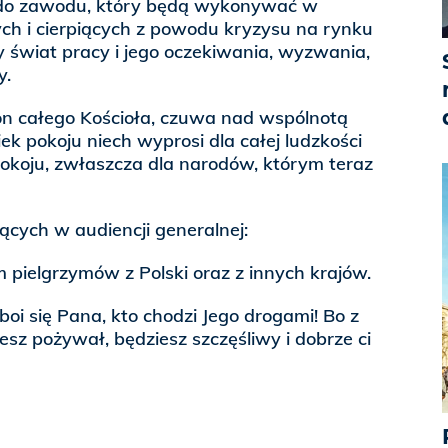
 do zawodu, który będą wykonywać w
ych i cierpiących z powodu kryzysu na rynku
ły świat pracy i jego oczekiwania, wyzwania,
y.
ron całego Kościoła, czuwa nad wspólnotą
iek pokoju niech wyprosi dla całej ludzkości
okoju, zwłaszcza dla narodów, którym teraz
cych w audiencji generalnej:
pielgrzymów z Polski oraz z innych krajów.
boi się Pana, kto chodzi Jego drogami! Bo z
esz pożywał, będziesz szczęśliwy i dobrze ci