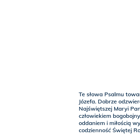
Te słowa Psalmu towa
Józefa. Dobrze odzwie
Najświętszej Maryi Pa
człowiekiem bogobojny
oddaniem i miłością wy
codzienność Świętej Ro