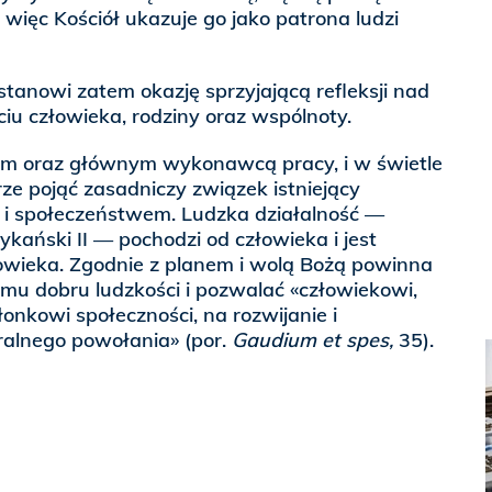
 więc Kościół ukazuje go jako patrona ludzi
stanowi zatem okazję sprzyjającą refleksji nad
iu człowieka, rodziny oraz wspólnoty.
em oraz głównym wykonawcą pracy, i w świetle
e pojąć zasadniczy związek istniejący
 i społeczeństwem. Ludzka działalność —
ański II — pochodzi od człowieka i jest
wieka. Zgodnie z planem i wolą Bożą powinna
mu dobru ludzkości i pozwalać «człowiekowi,
złonkowi społeczności, na rozwijanie i
ralnego powołania» (por.
Gaudium et spes,
35).