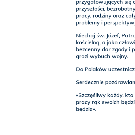
przygotowujących się
przyszłości, bezrobotn
pracy, rodziny oraz ca
problemy i perspektyw
Niechaj św. Józef, Pat
kościelną, a jako człow
bezcenny dar zgody i p
grozi wybuch wojny.
Do Polaków uczestniczą
Serdecznie pozdrawiam 
«Szczęśliwy każdy, kto 
pracy rąk swoich będzi
będzie».