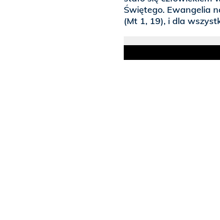
Świętego. Ewangelia n
(Mt 1, 19), i dla wszys