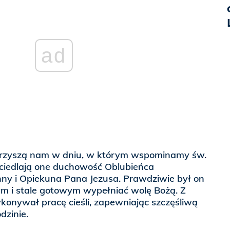
ad
rzyszą nam w dniu, w którym wspominamy św.
rciedlają one duchowość Oblubieńca
nny i Opiekuna Pana Jezusa. Prawdziwie był on
m i stale gotowym wypełniać wolę Bożą. Z
konywał pracę cieśli, zapewniając szczęśliwą
dzinie.