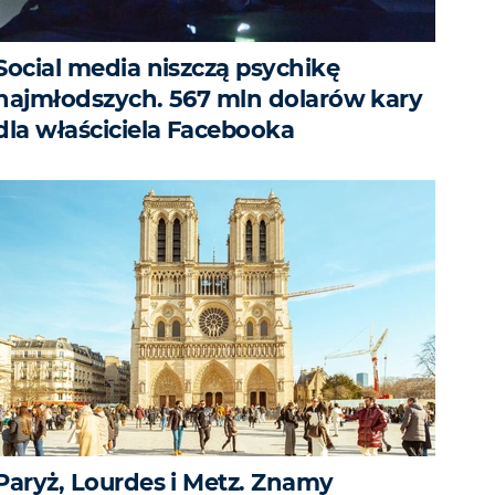
Social media niszczą psychikę
najmłodszych. 567 mln dolarów kary
dla właściciela Facebooka
Paryż, Lourdes i Metz. Znamy