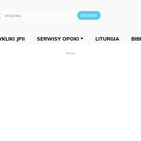
KLIKI JPII
SERWISY OPOKI
LITURGIA
BIB
REKLAMA