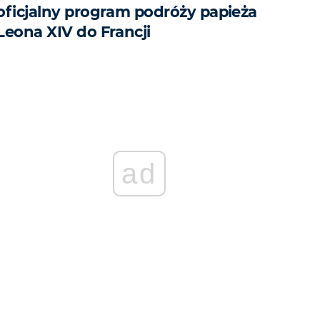
oficjalny program podróży papieża
Leona XIV do Francji
ad