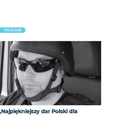
POLECANE
„Najpiękniejszy dar Polski dla