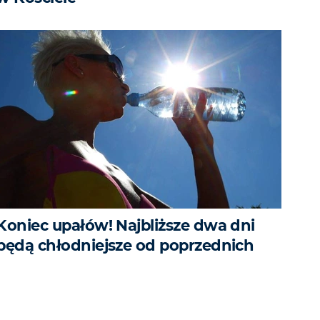
Koniec upałów! Najbliższe dwa dni
będą chłodniejsze od poprzednich