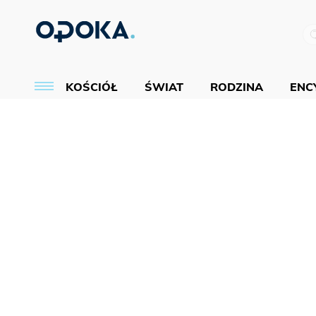
KOŚCIÓŁ
ŚWIAT
RODZINA
ENCY