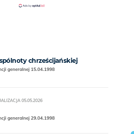
pólnoty chrześcijańskiej
cji generalnej 15.04.1998
ALIZACJA
05.05.2026
cji generalnej 29.04.1998