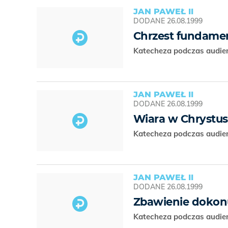
JAN PAWEŁ II
DODANE
26.08.1999
Chrzest fundamen
Katecheza podczas audien
JAN PAWEŁ II
DODANE
26.08.1999
Wiara w Chrystu
Katecheza podczas audien
JAN PAWEŁ II
DODANE
26.08.1999
Zbawienie dokonuj
Katecheza podczas audien