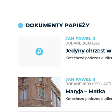
DOKUMENTY PAPIEŻY
JAN PAWEŁ II
DODANE
26.08.1999
Jedyny chrzest ws
Katecheza podczas audien
JAN PAWEŁ II
DODANE
26.08.1999
AKTU
Maryja – Matka
Katecheza podczas audien