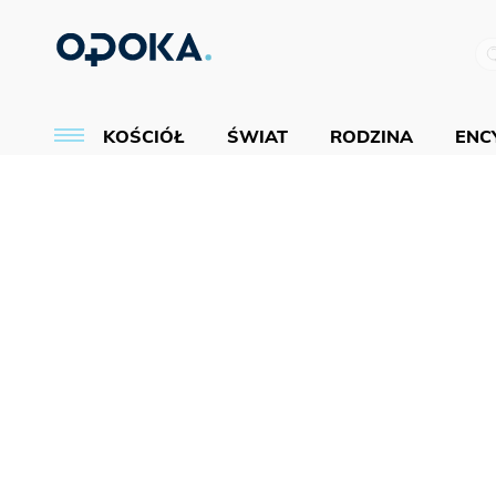
KOŚCIÓŁ
ŚWIAT
RODZINA
ENCY