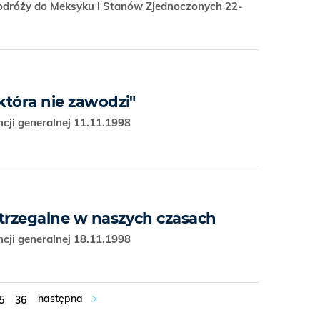
odróży do Meksyku i Stanów Zjednoczonych 22-
 która nie zawodzi"
cji generalnej 11.11.1998
strzegalne w naszych czasach
cji generalnej 18.11.1998
5
36