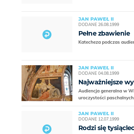
JAN PAWEŁ II
DODANE
26.08.1999
Pełne zbawienie
Katecheza podczas audien
JAN PAWEŁ II
DODANE
04.08.1999
Najważniejsze wy
Audiencja generalna w Wi
uroczystości paschalnych
JAN PAWEŁ II
DODANE
12.07.1999
Rodzi się tysiącl