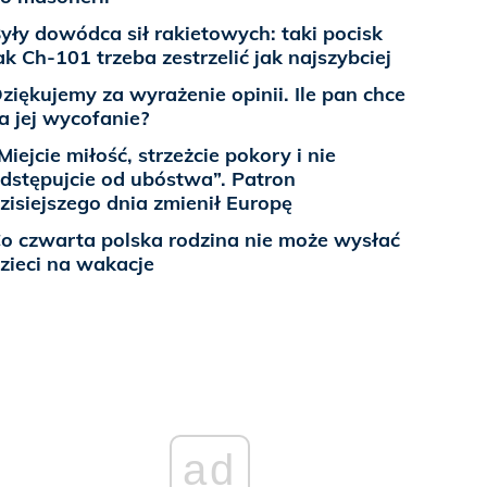
yły dowódca sił rakietowych: taki pocisk
ak Ch-101 trzeba zestrzelić jak najszybciej
ziękujemy za wyrażenie opinii. Ile pan chce
a jej wycofanie?
Miejcie miłość, strzeżcie pokory i nie
dstępujcie od ubóstwa”. Patron
zisiejszego dnia zmienił Europę
o czwarta polska rodzina nie może wysłać
zieci na wakacje
ad