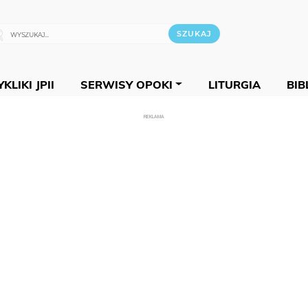
KLIKI JPII
SERWISY OPOKI
LITURGIA
BIB
REKLAMA