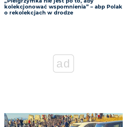
„Pielgrzymka nie jest po to, aby
kolekcjonować wspomnienia” – abp Polak
o rekolekcjach w drodze
ad