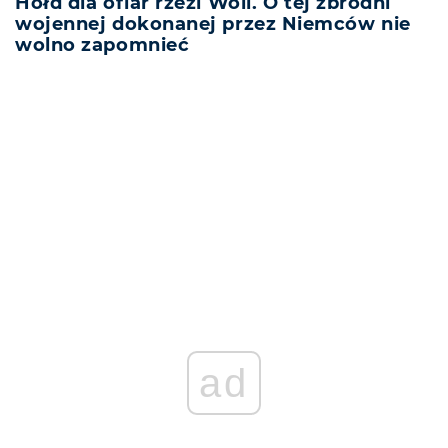
Hołd dla ofiar rzezi Woli. O tej zbrodni
wojennej dokonanej przez Niemców nie
wolno zapomnieć
REKLAMA