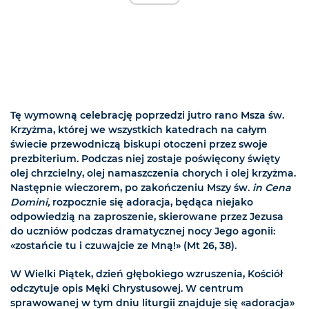
Tę wymowną celebrację poprzedzi jutro rano Msza św.
Krzyżma, której we wszystkich katedrach na całym
świecie przewodniczą biskupi otoczeni przez swoje
prezbiterium. Podczas niej zostaje poświęcony święty
olej chrzcielny, olej namaszczenia chorych i olej krzyżma.
Następnie wieczorem, po zakończeniu Mszy św.
in Cena
Domini,
rozpocznie się adoracja, będąca niejako
odpowiedzią na zaproszenie, skierowane przez Jezusa
do uczniów podczas dramatycznej nocy Jego agonii:
«zostańcie tu i czuwajcie ze Mną!» (Mt 26, 38).
W Wielki Piątek, dzień głębokiego wzruszenia, Kościół
odczytuje opis Męki Chrystusowej. W centrum
sprawowanej w tym dniu liturgii znajduje się «adoracja»