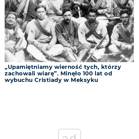
„Upamiętniamy wierność tych, którzy
zachowali wiarę”. Minęło 100 lat od
wybuchu Cristiady w Meksyku
ad