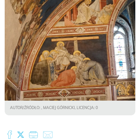
AUTOR/ŹRÓDŁO: , MACIEJ GÓRNICKI, LICENCJA: 0