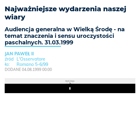
Najważniejsze wydarzenia naszej
wiary
Audiencja generalna w Wielką Środę - na
temat znaczenia i sensu uroczystości
paschalnych. 31.03.1999
JAN PAWEŁ II
L'Osservatore
Romano 5-6/99
DODANE 04.08.1999 00:00
REKLAMA
Play