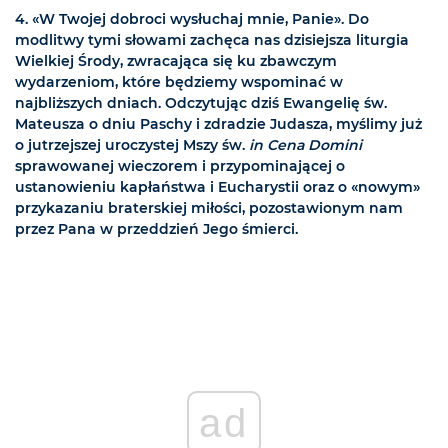
4. «W Twojej dobroci wysłuchaj mnie, Panie». Do
modlitwy tymi słowami zachęca nas dzisiejsza liturgia
Wielkiej Środy, zwracająca się ku zbawczym
wydarzeniom, które będziemy wspominać w
najbliższych dniach. Odczytując dziś Ewangelię św.
Mateusza o dniu Paschy i zdradzie Judasza, myślimy już
o jutrzejszej uroczystej Mszy św.
in Cena Domini
sprawowanej wieczorem i przypominającej o
ustanowieniu kapłaństwa i Eucharystii oraz o «nowym»
przykazaniu braterskiej miłości, pozostawionym nam
przez Pana w przeddzień Jego śmierci.
ad