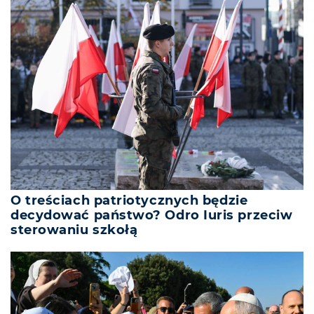
O treściach patriotycznych będzie
decydować państwo? Odro Iuris przeciw
sterowaniu szkołą