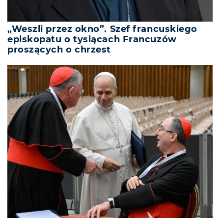
„Weszli przez okno”. Szef francuskiego
episkopatu o tysiącach Francuzów
proszących o chrzest