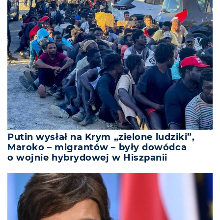
Putin wysłał na Krym „zielone ludziki”,
Maroko – migrantów – były dowódca
o wojnie hybrydowej w Hiszpanii