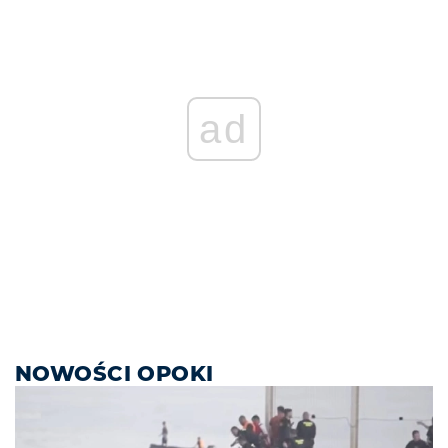
ad
NOWOŚCI OPOKI