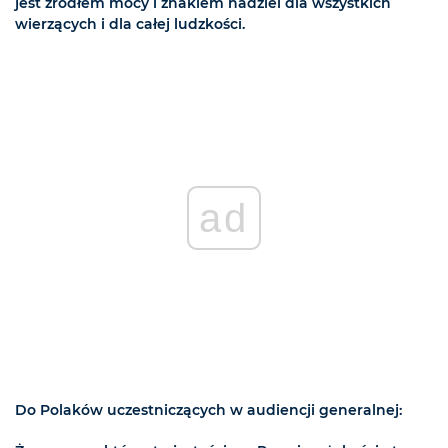
jest źródłem mocy i znakiem nadziei dla wszystkich
wierzących i dla całej ludzkości.
ad
Do Polaków uczestniczących w audiencji generalnej: