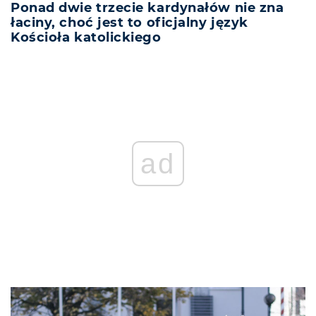
Ponad dwie trzecie kardynałów nie zna
łaciny, choć jest to oficjalny język
Kościoła katolickiego
ad