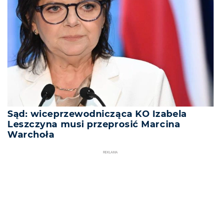
Sąd: wiceprzewodnicząca KO Izabela
Leszczyna musi przeprosić Marcina
Warchoła
REKLAMA