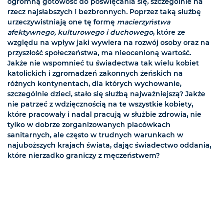
ogromną gotowość do poświęcania się, szczególnie na
rzecz najsłabszych i bezbronnych. Poprzez taką służbę
urzeczywistniają one tę formę
macierzyństwa
afektywnego, kulturowego i duchowego
, które ze
względu na wpływ jaki wywiera na rozwój osoby oraz na
przyszłość społeczeństwa, ma nieocenioną wartość.
Jakże nie wspomnieć tu świadectwa tak wielu kobiet
katolickich i zgromadzeń zakonnych żeńskich na
różnych kontynentach, dla których wychowanie,
szczególnie dzieci, stało się służbą najważniejszą? Jakże
nie patrzeć z wdzięcznością na te wszystkie kobiety,
które pracowały i nadal pracują w służbie zdrowia, nie
tylko w dobrze zorganizowanych placówkach
sanitarnych, ale często w trudnych warunkach w
najuboższych krajach świata, dając świadectwo oddania,
które nierzadko graniczy z męczeństwem?