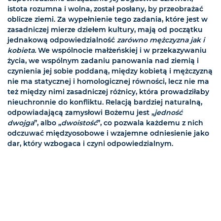
istota rozumna i wolna, został posłany, by przeobrażać
oblicze ziemi. Za wypełnienie tego zadania, które jest w
zasadniczej mierze dziełem kultury, mają od początku
jednakową odpowiedzialność
zarówno mężczyzna jak i
kobieta.
We wspólnocie małżeńskiej i w przekazywaniu
życia, we wspólnym zadaniu panowania nad ziemią i
czynienia jej sobie poddaną, między kobietą i mężczyzną
nie ma statycznej i homologicznej równości, lecz nie ma
też między nimi zasadniczej różnicy, która prowadziłaby
nieuchronnie do konfliktu. Relacją bardziej naturalną,
odpowiadającą zamysłowi Bożemu jest „
jedność
dwojga
”, albo „
dwoistość
”, co pozwala każdemu z nich
odczuwać międzyosobowe i wzajemne odniesienie jako
dar, który wzbogaca i czyni odpowiedzialnym.