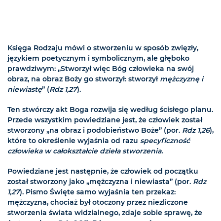
Księga Rodzaju mówi o stworzeniu w sposób zwięzły,
językiem poetycznym i symbolicznym, ale głęboko
prawdziwym: „Stworzył więc Bóg człowieka na swój
obraz, na obraz Boży go stworzył: stworzył
mężczyznę i
niewiastę
” (
Rdz 1,27
).
Ten stwórczy akt Boga rozwija się według ścisłego planu.
Przede wszystkim powiedziane jest, że człowiek został
stworzony „na obraz i podobieństwo Boże” (por.
Rdz 1,26
),
które to określenie wyjaśnia od razu
specyficzność
człowieka w całokształcie dzieła stworzenia.
Powiedziane jest następnie, że człowiek od początku
został stworzony jako „mężczyzna i niewiasta” (por.
Rdz
1,27
). Pismo Święte samo wyjaśnia ten przekaz:
mężczyzna, chociaż był otoczony przez niezliczone
stworzenia świata widzialnego, zdaje sobie sprawę, że