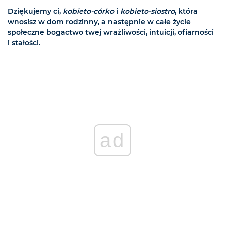
Dziękujemy ci,
kobieto-córko
i
kobieto-siostro
, która
wnosisz w dom rodzinny, a następnie w całe życie
społeczne bogactwo twej wrażliwości, intuicji, ofiarności
i stałości.
ad