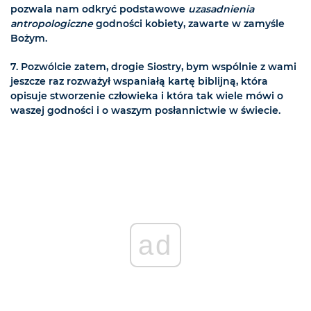
pozwala nam odkryć podstawowe
uzasadnienia
antropologiczne
godności kobiety, zawarte w zamyśle
Bożym.
7.
Pozwólcie zatem, drogie Siostry, bym wspólnie z wami
jeszcze raz rozważył wspaniałą kartę biblijną, która
opisuje stworzenie człowieka i która tak wiele mówi o
waszej godności i o waszym posłannictwie w świecie.
ad