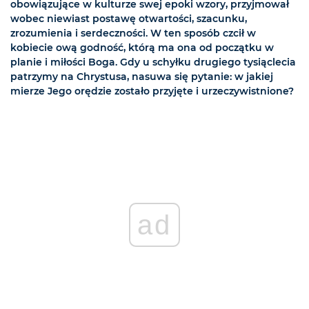
obowiązujące w kulturze swej epoki wzory, przyjmował
wobec niewiast postawę otwartości, szacunku,
zrozumienia i serdeczności. W ten sposób czcił w
kobiecie ową godność, którą ma ona od początku w
planie i miłości Boga. Gdy u schyłku drugiego tysiąclecia
patrzymy na Chrystusa, nasuwa się pytanie: w jakiej
mierze Jego orędzie zostało przyjęte i urzeczywistnione?
ad