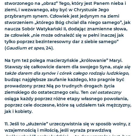
stworzonego na „obraz” Tego, który jest Panem nieba i
ziemi, i wezwanego, aby być w Chrystusie Jego
przybranym synem. Człowiek jest jedynym na ziemi
stworzeniem „którego Bóg chciał dla niego samego”, jak
naucza Sobór Watykański II, dodając znamienne słowa,
że człowiek „nie może odnaleźć się w pełni inaczej jak
tylko poprzez bezinteresowny dar z siebie samego”
(
Gaudium et spes
, 24).
Na tym też polega macierzyńskie „królowanie” Maryi.
Stawszy się całkowicie darem dla swojego Syna,
staje się
także darem dla synów i córek całego rodzaju ludzkiego
,
budząc najgłębsze zaufanie każdego, kto pragnie być
prowadzony przez Nią po trudnych drogach życia
ziemskiego do ostatecznego celu. Ten
cel ostateczny
osiąga każdy poprzez różne etapy własnego powołania,
poprzez cele doczesne, które są udziałem tak mężczyzny,
jak i kobiety.
11.
Jeśli to „służenie” urzeczywistnia się w sposób wolny, z
wzajemnością i miłością, jeśli wyraża prawdziwą