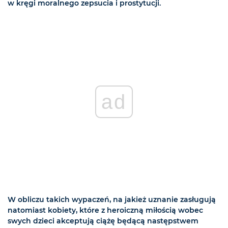
w kręgi moralnego zepsucia i prostytucji.
ad
W obliczu takich wypaczeń, na jakież uznanie zasługują
natomiast kobiety, które z heroiczną miłością wobec
swych dzieci akceptują ciążę będącą następstwem