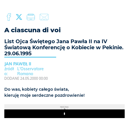
A ciascuna di voi
List Ojca Świętego Jana Pawła II na IV
Światową Konferencję o Kobiecie w Pekinie.
29.06.1995
JAN PAWEŁ II
L'Osservatore
Romano
DODANE 24.05.2000 00:00
Do was, kobiety całego świata,
kieruję moje serdeczne pozdrowienie!
REKLAMA
Play