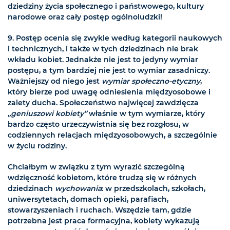
dziedziny życia społecznego i państwowego, kultury
narodowe oraz cały postęp ogólnoludzki!
9.
Postęp ocenia się zwykle według kategorii naukowych
i technicznych, i także w tych dziedzinach nie brak
wkładu kobiet. Jednakże nie jest to jedyny wymiar
postępu, a tym bardziej nie jest to wymiar zasadniczy.
Ważniejszy od niego jest
wymiar społeczno-etyczny
,
który bierze pod uwagę odniesienia międzyosobowe i
zalety ducha. Społeczeństwo najwięcej zawdzięcza
„geniuszowi kobiety”
właśnie w tym wymiarze, który
bardzo często urzeczywistnia się bez rozgłosu, w
codziennych relacjach międzyosobowych, a szczególnie
w życiu rodziny.
Chciałbym w związku z tym wyrazić szczególną
wdzięczność kobietom, które trudzą się w różnych
dziedzinach
wychowania
: w przedszkolach, szkołach,
uniwersytetach, domach opieki, parafiach,
stowarzyszeniach i ruchach. Wszędzie tam, gdzie
potrzebna jest praca formacyjna, kobiety wykazują