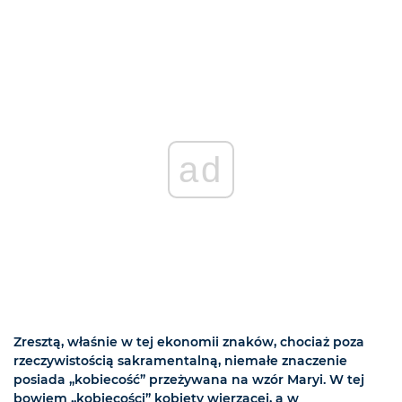
ad
Zresztą, właśnie w tej ekonomii znaków, chociaż poza
rzeczywistością sakramentalną, niemałe znaczenie
posiada „kobiecość” przeżywana na wzór Maryi. W tej
bowiem „kobiecości” kobiety wierzącej, a w