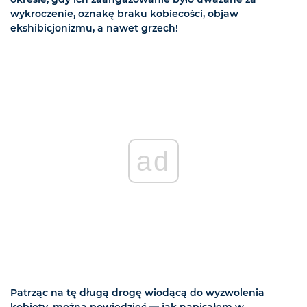
wykroczenie, oznakę braku kobiecości, objaw
ekshibicjonizmu, a nawet grzech!
ad
Patrząc na tę długą drogę wiodącą do wyzwolenia