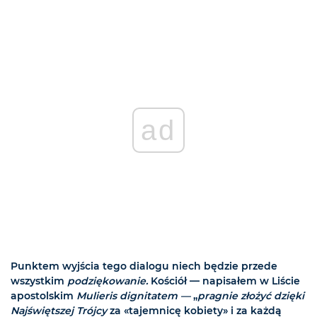
ad
Punktem wyjścia tego dialogu niech będzie przede
wszystkim
podziękowanie.
Kościół — napisałem w Liście
apostolskim
Mulieris dignitatem —
„
pragnie złożyć dzięki
Najświętszej Trójcy
za «tajemnicę kobiety» i za każdą