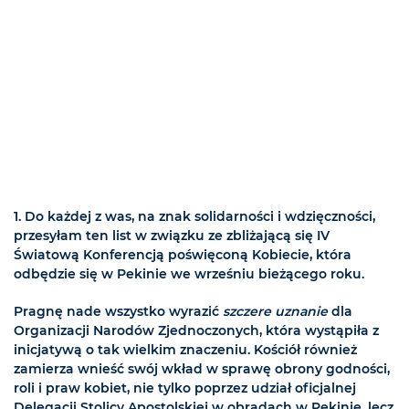
1.
Do każdej z was, na znak solidarności i wdzięczności,
przesyłam ten list w związku ze zbliżającą się IV
Światową Konferencją poświęconą Kobiecie, która
odbędzie się w Pekinie we wrześniu bieżącego roku.
Pragnę nade wszystko wyrazić
szczere uznanie
dla
Organizacji Narodów Zjednoczonych, która wystąpiła z
inicjatywą o tak wielkim znaczeniu. Kościół również
zamierza wnieść swój wkład w sprawę obrony godności,
roli i praw kobiet, nie tylko poprzez udział oficjalnej
Delegacji Stolicy Apostolskiej w obradach w Pekinie, lecz