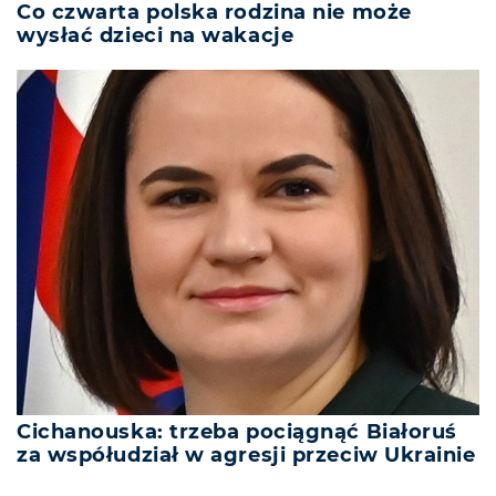
Co czwarta polska rodzina nie może
wysłać dzieci na wakacje
Cichanouska: trzeba pociągnąć Białoruś
za współudział w agresji przeciw Ukrainie