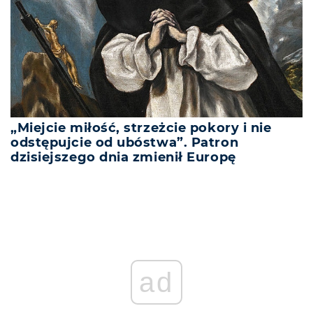
„Miejcie miłość, strzeżcie pokory i nie
odstępujcie od ubóstwa”. Patron
dzisiejszego dnia zmienił Europę
REKLAMA