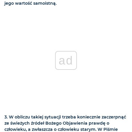
jego wartość samoistną.
ad
3. W obliczu takiej sytuacji trzeba koniecznie zaczerpnąć
ze świeżych źródeł Bożego Objawienia prawdę o
człowieku, a zwłaszcza o człowieku starym. W Piśmie