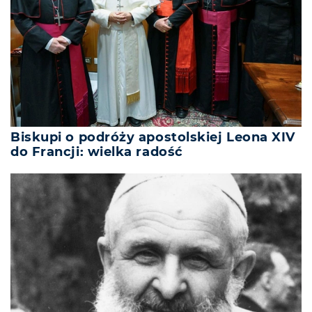
Biskupi o podróży apostolskiej Leona XIV
do Francji: wielka radość