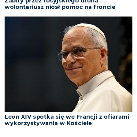
Zabity przez rosyjskiego drona
wolontariusz niósł pomoc na froncie
Leon XIV spotka się we Francji z ofiarami
wykorzystywania w Kościele