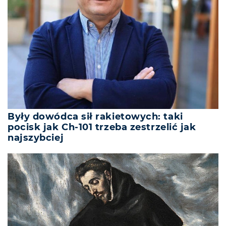
Były dowódca sił rakietowych: taki
pocisk jak Ch-101 trzeba zestrzelić jak
najszybciej