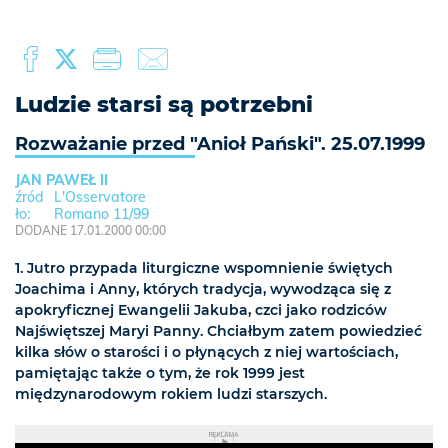
Ludzie starsi są potrzebni
Rozważanie przed "Anioł Pański". 25.07.1999
JAN PAWEŁ II
L'Osservatore
Romano 11/99
DODANE 17.01.2000 00:00
1. Jutro przypada liturgiczne wspomnienie świętych
Joachima i Anny, których tradycja, wywodząca się z
apokryficznej Ewangelii Jakuba, czci jako rodziców
Najświętszej Maryi Panny. Chciałbym zatem powiedzieć
kilka słów o starości i o płynących z niej wartościach,
pamiętając także o tym, że rok 1999 jest
międzynarodowym rokiem ludzi starszych.
REKLAMA