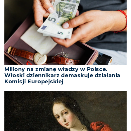
Miliony na zmianę władzy w Polsce.
Włoski dziennikarz demaskuje działania
Komisji Europejskiej