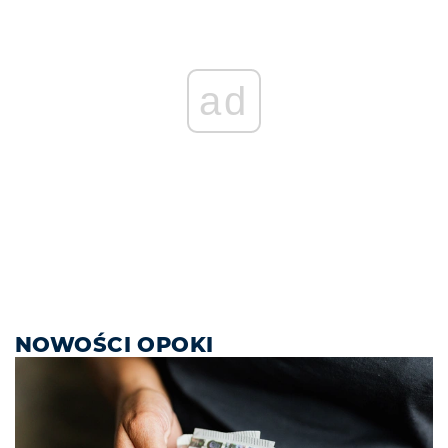
ad
NOWOŚCI OPOKI