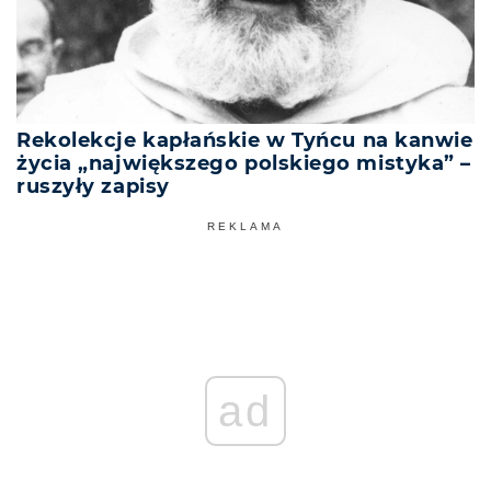
Rekolekcje kapłańskie w Tyńcu na kanwie
życia „największego polskiego mistyka” –
ruszyły zapisy
REKLAMA
ad