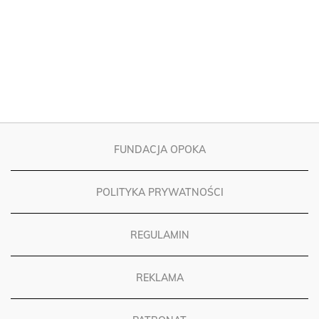
FUNDACJA OPOKA
POLITYKA PRYWATNOŚCI
REGULAMIN
REKLAMA