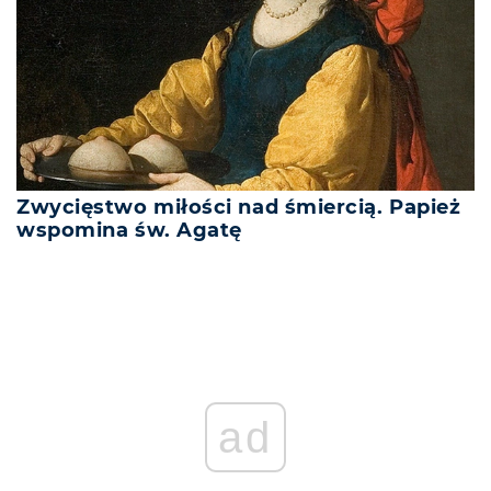
Zwycięstwo miłości nad śmiercią. Papież
wspomina św. Agatę
ad