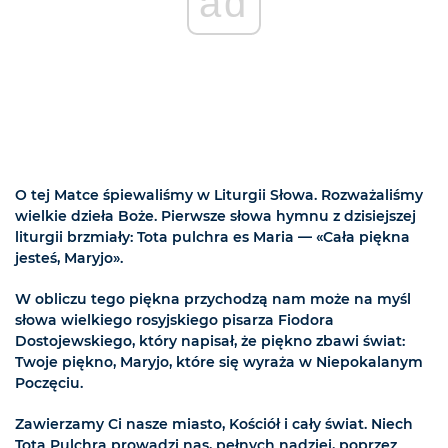
ad
O tej Matce śpiewaliśmy w Liturgii Słowa. Rozważaliśmy
wielkie dzieła Boże. Pierwsze słowa hymnu z dzisiejszej
liturgii brzmiały: Tota pulchra es Maria — «Cała piękna
jesteś, Maryjo».
W obliczu tego piękna przychodzą nam może na myśl
słowa wielkiego rosyjskiego pisarza Fiodora
Dostojewskiego, który napisał, że piękno zbawi świat:
Twoje piękno, Maryjo, które się wyraża w Niepokalanym
Poczęciu.
Zawierzamy Ci nasze miasto, Kościół i cały świat. Niech
Tota Pulchra prowadzi nas, pełnych nadziei, poprzez