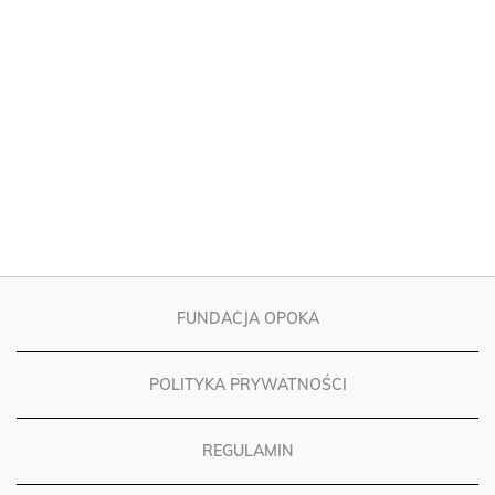
FUNDACJA OPOKA
POLITYKA PRYWATNOŚCI
REGULAMIN