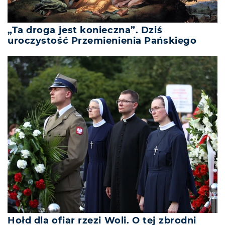
„Ta droga jest konieczna”. Dziś
uroczystość Przemienienia Pańskiego
Hołd dla ofiar rzezi Woli. O tej zbrodni