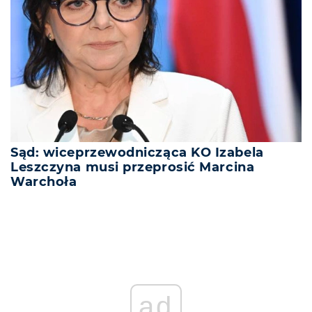
Sąd: wiceprzewodnicząca KO Izabela
Leszczyna musi przeprosić Marcina
Warchoła
ad