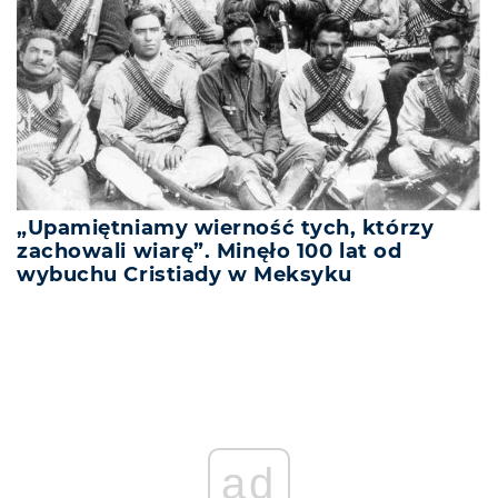
„Upamiętniamy wierność tych, którzy
zachowali wiarę”. Minęło 100 lat od
wybuchu Cristiady w Meksyku
ad