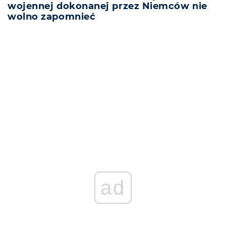
wojennej dokonanej przez Niemców nie
wolno zapomnieć
REKLAMA