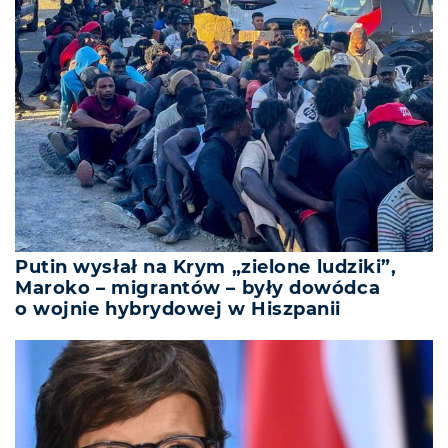
Putin wysłał na Krym „zielone ludziki”,
Maroko – migrantów – były dowódca
o wojnie hybrydowej w Hiszpanii