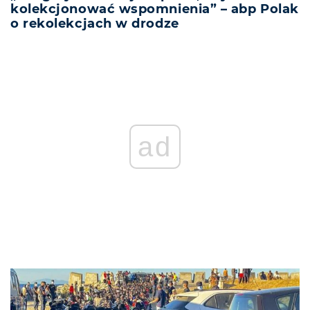
kolekcjonować wspomnienia” – abp Polak
o rekolekcjach w drodze
ad