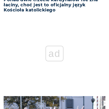
łaciny, choć jest to oficjalny język
Kościoła katolickiego
ad