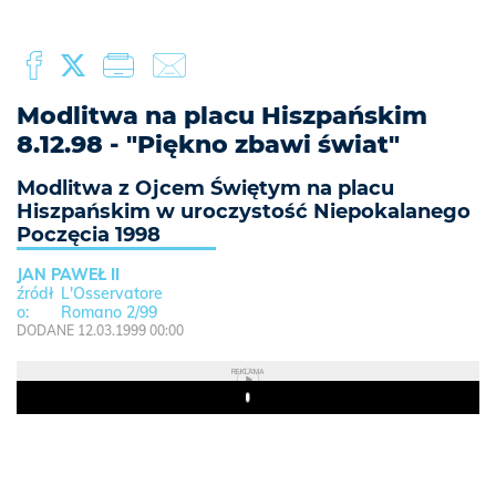
Modlitwa na placu Hiszpańskim
8.12.98 - "Piękno zbawi świat"
Modlitwa z Ojcem Świętym na placu
Hiszpańskim w uroczystość Niepokalanego
Poczęcia 1998
JAN PAWEŁ II
L'Osservatore
Romano 2/99
DODANE 12.03.1999 00:00
REKLAMA
Play