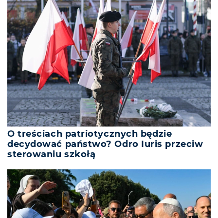
O treściach patriotycznych będzie
decydować państwo? Odro Iuris przeciw
sterowaniu szkołą