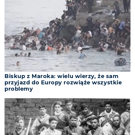
Biskup z Maroka: wielu wierzy, że sam
przyjazd do Europy rozwiąże wszystkie
problemy