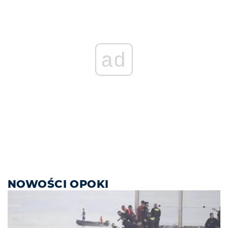
ad
NOWOŚCI OPOKI