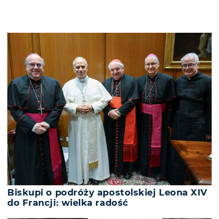
Biskupi o podróży apostolskiej Leona XIV
do Francji: wielka radość