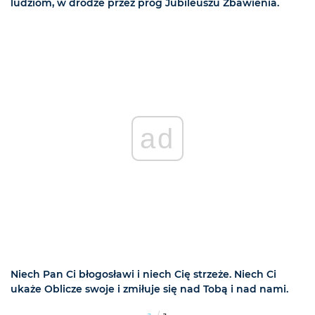
ludziom, w drodze przez próg Jubileuszu Zbawienia.
ad
Niech Pan Ci błogosławi i niech Cię strzeże. Niech Ci
ukaże Oblicze swoje i zmiłuje się nad Tobą i nad nami.