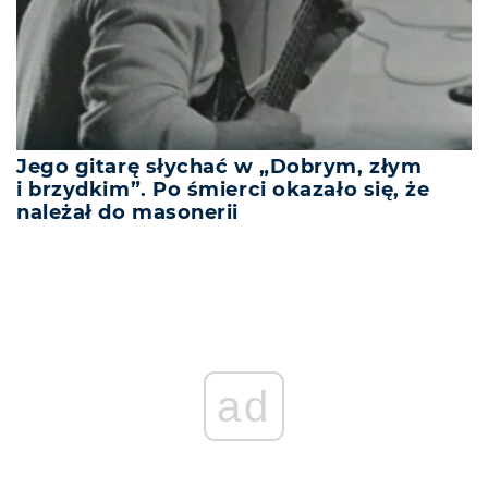
Jego gitarę słychać w „Dobrym, złym
i brzydkim”. Po śmierci okazało się, że
należał do masonerii
ad