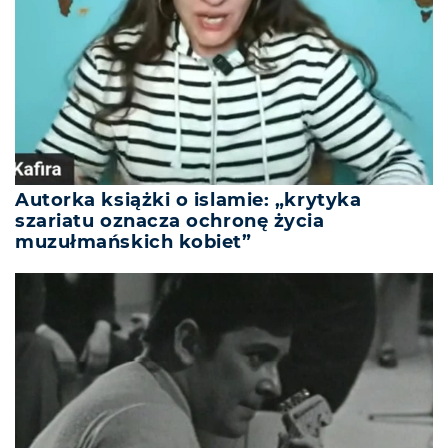
Autorka książki o islamie: „krytyka
szariatu oznacza ochronę życia
muzułmańskich kobiet”