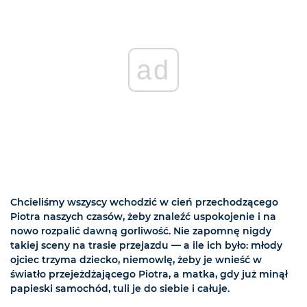
ad
Chcieliśmy wszyscy wchodzić w cień przechodzącego
Piotra naszych czasów, żeby znaleźć uspokojenie i na
nowo rozpalić dawną gorliwość. Nie zapomnę nigdy
takiej sceny na trasie przejazdu — a ile ich było: młody
ojciec trzyma dziecko, niemowlę, żeby je wnieść w
światło przejeżdżającego Piotra, a matka, gdy już minął
papieski samochód, tuli je do siebie i całuje.