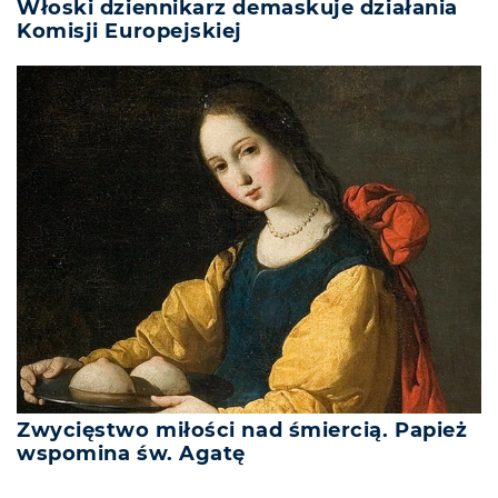
Włoski dziennikarz demaskuje działania
Komisji Europejskiej
Zwycięstwo miłości nad śmiercią. Papież
wspomina św. Agatę