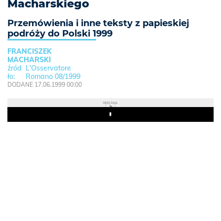
Macharskiego
Przemówienia i inne teksty z papieskiej
podróży do Polski 1999
FRANCISZEK
MACHARSKI
L'Osservatore
Romano 08/1999
DODANE 17.06.1999 00:00
REKLAMA
Play