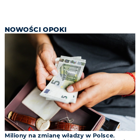
NOWOŚCI OPOKI
Miliony na zmianę władzy w Polsce.