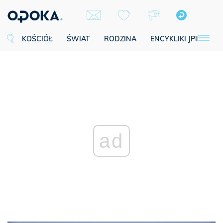
KOŚCIÓŁ
ŚWIAT
RODZINA
ENCYKLIKI JPII
SE
ad