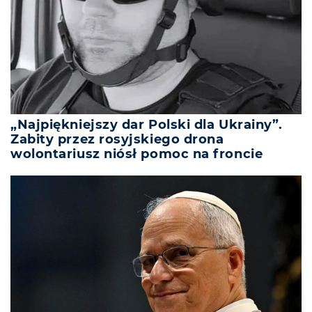
„Najpiękniejszy dar Polski dla Ukrainy”.
Zabity przez rosyjskiego drona
wolontariusz niósł pomoc na froncie