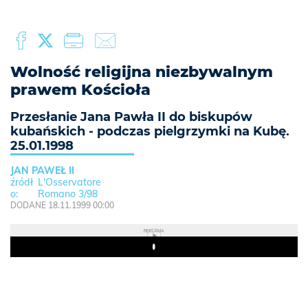
Wolność religijna niezbywalnym
prawem Kościoła
Przesłanie Jana Pawła II do biskupów
kubańskich - podczas pielgrzymki na Kubę.
25.01.1998
JAN PAWEŁ II
L'Osservatore
Romano 3/98
DODANE 18.11.1999 00:00
REKLAMA
Play