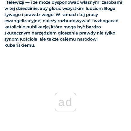
i telewizji — i że może dysponować własnymi zasobami
w tej dziedzinie, aby głosić wszystkim ludziom Boga
żywego i prawdziwego. W ramach tej pracy
ewangelizacyjnej należy rozbudowywać i wzbogacać
katolickie publikacje, które mogą być bardzo
skutecznym narzędziem głoszenia prawdy nie tylko
synom Kościoła, ale także całemu narodowi
kubańskiemu.
ad