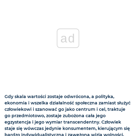
ad
Gdy skala wartości zostaje odwrócona, a polityka,
ekonomia i wszelka działalność społeczna zamiast służyć
człowiekowi i szanować go jako centrum i cel, traktuje
go przedmiotowo, zostaje zubożona cała jego
egzystencja i jego wymiar transcendentny. Człowiek
staje się wówczas jedynie konsumentem, kierującym się
bardzo indywidualistyczną i zawężoną wizją wolności,