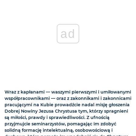
ad
Wraz z kapłanami — waszymi pierwszymi i umiłowanymi
współpracownikami — oraz z zakonnikami i zakonnicami
pracującymi na Kubie prowadźcie nadal misję głoszenia
Dobrej Nowiny Jezusa Chrystusa tym, którzy spragnieni
są miłości, prawdy i sprawiedliwości. Z ufnością
przyjmujcie seminarzystów, pomagając im zdobyć
solidną formację intelektualną, osobowościową i