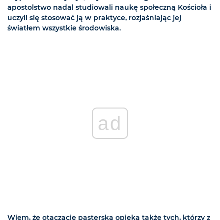
apostolstwo nadal studiowali naukę społeczną Kościoła i
uczyli się stosować ją w praktyce, rozjaśniając jej
światłem wszystkie środowiska.
ad
Wiem, że otaczacie pasterską opieką także tych, którzy z