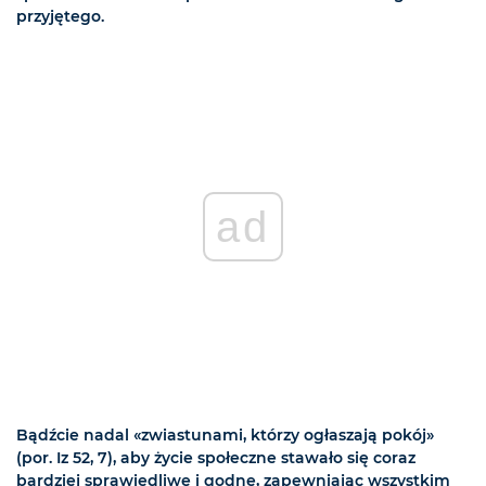
przyjętego.
ad
Bądźcie nadal «zwiastunami, którzy ogłaszają pokój»
(por. Iz 52, 7), aby życie społeczne stawało się coraz
bardziej sprawiedliwe i godne, zapewniając wszystkim