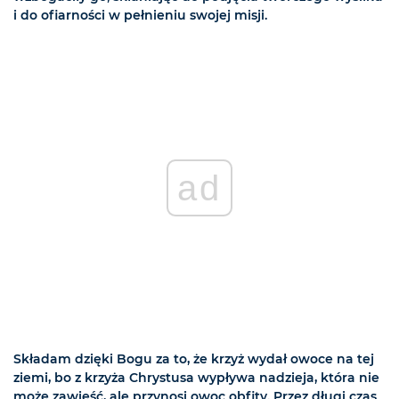
i do ofiarności w pełnieniu swojej misji.
ad
Składam dzięki Bogu za to, że krzyż wydał owoce na tej
ziemi, bo z krzyża Chrystusa wypływa nadzieja, która nie
może zawieść, ale przynosi owoc obfity. Przez długi czas