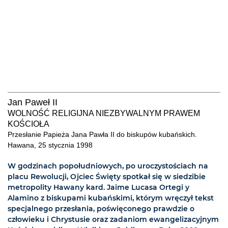
Jan Paweł II
WOLNOŚĆ RELIGIJNA NIEZBYWALNYM PRAWEM
KOŚCIOŁA
Przesłanie Papieża Jana Pawła II do biskupów kubańskich.
Hawana, 25 stycznia 1998
W godzinach popołudniowych, po uroczystościach na
placu Rewolucji, Ojciec Święty spotkał się w siedzibie
metropolity Hawany kard. Jaime Lucasa Ortegi y
Alamino z biskupami kubańskimi, którym wręczył tekst
specjalnego przesłania, poświęconego prawdzie o
człowieku i Chrystusie oraz zadaniom ewangelizacyjnym