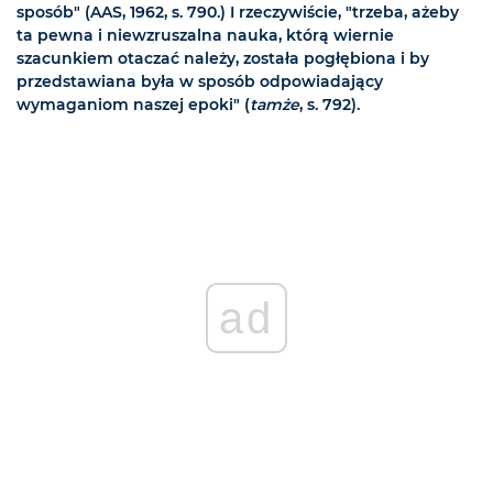
sposób" (AAS, 1962, s. 790.) I rzeczywiście, "trzeba, ażeby
ta pewna i niewzruszalna nauka, którą wiernie
szacunkiem otaczać należy, została pogłębiona i by
przedstawiana była w sposób odpowiadający
wymaganiom naszej epoki" (
tamże
, s. 792).
ad