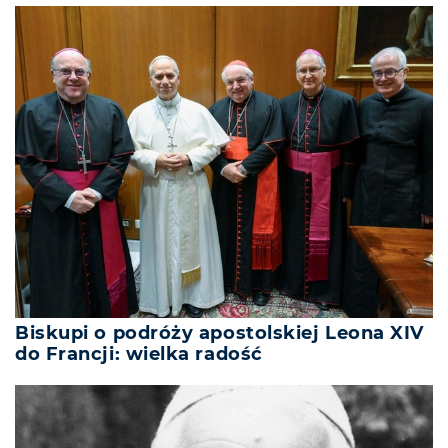
Biskupi o podróży apostolskiej Leona XIV
do Francji: wielka radość