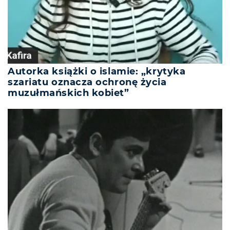
Autorka książki o islamie: „krytyka
szariatu oznacza ochronę życia
muzułmańskich kobiet”