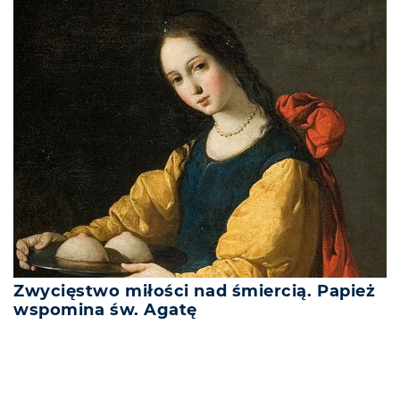
Zwycięstwo miłości nad śmiercią. Papież
wspomina św. Agatę