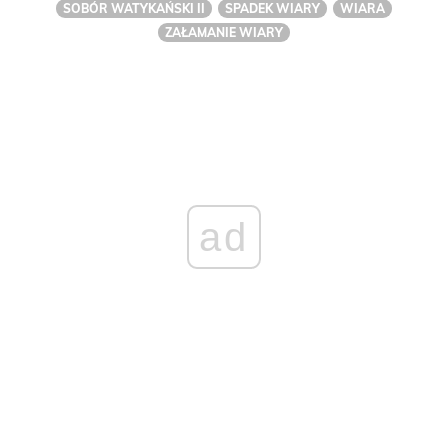
SOBÓR WATYKAŃSKI II
SPADEK WIARY
WIARA
ZAŁAMANIE WIARY
ad