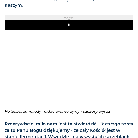
naszym.
REKLAMA
Play
Po Soborze należy nadać wierne żywy i szczery wyraz
Rzeczywiście, miło nam jest to stwierdzić - iż całego serca
za to Panu Bogu dziękujemy - że cały Kościół jest w
stanie fermentacji. Wszędzie i na wszystkich szczeblach