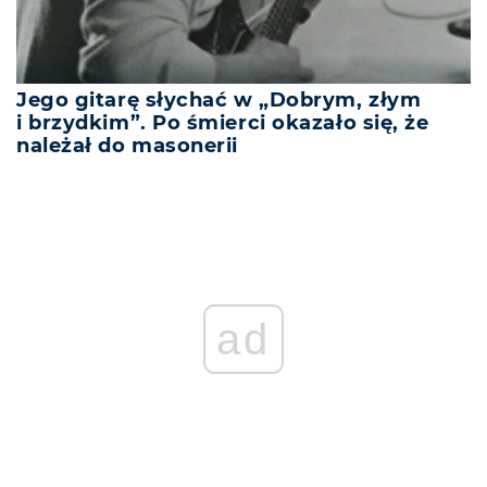
Jego gitarę słychać w „Dobrym, złym
i brzydkim”. Po śmierci okazało się, że
należał do masonerii
ad