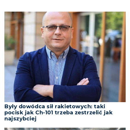
Były dowódca sił rakietowych: taki
pocisk jak Ch-101 trzeba zestrzelić jak
najszybciej