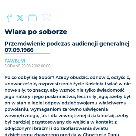
Wiara po soborze
Przemówienie podczas audiencji generalnej
07.09.1966
PAWEŁ VI
DODANE 29.08.2002 00:00
Po co odbył się Sobór? Ażeby obudzić, odnowić, oczyścić,
unowocześnić, rozprzestrzenić życie Kościoła i wlać w nie
nowe siły; to znaczy, aby wzmóc nie tylko świadomość
jego natury i jego posłannictwa, lecz i siły jego; ażeby był
on w stanie lepiej odpowiedzieć swojemu właściwemu
powołaniu, wymaganiom zarówno uświęcenia
wewnętrznego, jak i dla zewnętrznej działalności; ażeby
był bardziej przystosowany do wejścia w kontakt z
odłączonymi braćmi i do zaofiarowania światu
dzisiejszemu zbawczego orędzia w Chrystusie Panu