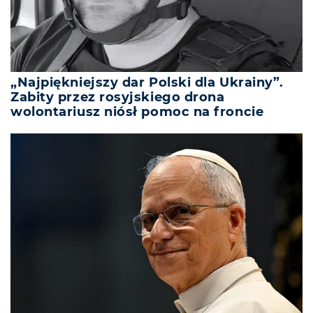
„Najpiękniejszy dar Polski dla Ukrainy”.
Zabity przez rosyjskiego drona
wolontariusz niósł pomoc na froncie