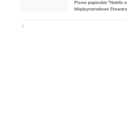
Pismo papieskie "Nobile s
Międzynarodowe Stowarzy
1