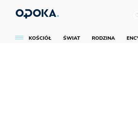
KOŚCIÓŁ
ŚWIAT
RODZINA
ENCY