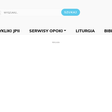
KLIKI JPII
SERWISY OPOKI
LITURGIA
BIB
REKLAMA