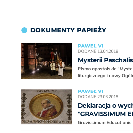
DOKUMENTY PAPIEŻY
PAWEŁ VI
DODANE
13.04.2018
Mysterii Paschalis
Pismo apostolskie "Myster
liturgicznego i nowy Ogó
PAWEŁ VI
DODANE
23.03.2018
Deklaracja o wyc
"GRAVISSIMUM E
Gravissimum Educationi