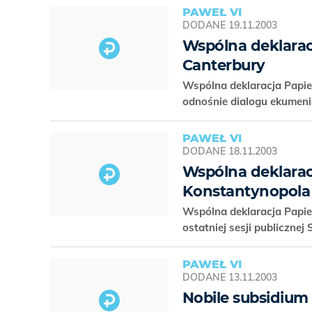
PAWEŁ VI
DODANE
19.11.2003
Wspólna deklarac
Canterbury
Wspólna deklaracja Papie
odnośnie dialogu ekumen
PAWEŁ VI
DODANE
18.11.2003
Wspólna deklaracj
Konstantynopola
Wspólna deklaracja Papie
ostatniej sesji publiczn
PAWEŁ VI
DODANE
13.11.2003
Nobile subsidium 