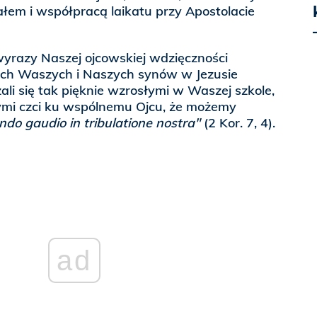
ałem i współpracą laikatu przy Apostolacie
wyrazy Naszej ojcowskiej wdzięczności
kich Waszych i Naszych synów w Jezusie
ali się tak pięknie wzrosłymi w Waszej szkole,
nymi czci ku wspólnemu Ojcu, że możemy
do gaudio in tribulatione nostra"
(2 Kor. 7, 4).
ad