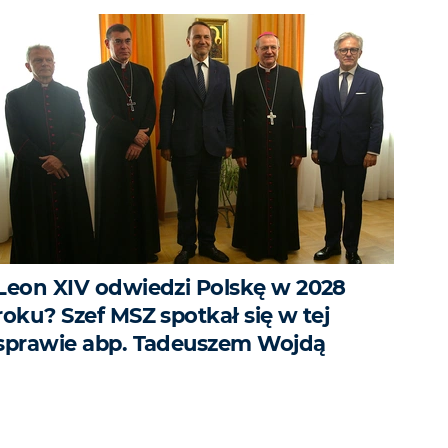
Leon XIV odwiedzi Polskę w 2028
roku? Szef MSZ spotkał się w tej
sprawie abp. Tadeuszem Wojdą