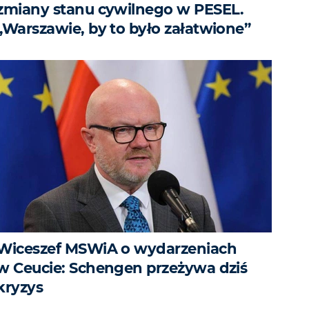
zmiany stanu cywilnego w PESEL.
„Warszawie, by to było załatwione”
Wiceszef MSWiA o wydarzeniach
w Ceucie: Schengen przeżywa dziś
kryzys