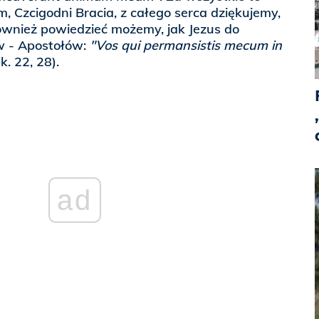
, Czcigodni Bracia, z całego serca dziękujemy,
wnież powiedzieć możemy, jak Jezus do
 - Apostołów:
"Vos qui permansistis mecum in
k. 22, 28).
ad