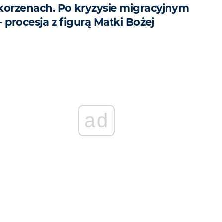
korzenach. Po kryzysie migracyjnym
– procesja z figurą Matki Bożej
ad