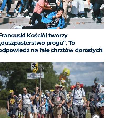
Francuski Kościół tworzy
„duszpasterstwo progu”. To
odpowiedź na falę chrztów dorosłych