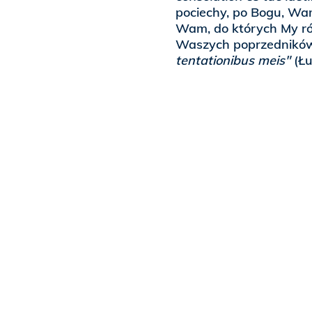
pociechy, po Bogu, Wam
Wam, do których My ró
Waszych poprzedników
tentationibus meis"
(Łu