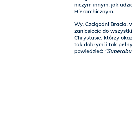
niczym innym, jak udzi
Hierarchicznym.
Wy, Czcigodni Bracia, 
zaniesiecie do wszyst
Chrystusie, którzy okaz
tak dobrymi i tak peł
powiedzieć:
"Superabun