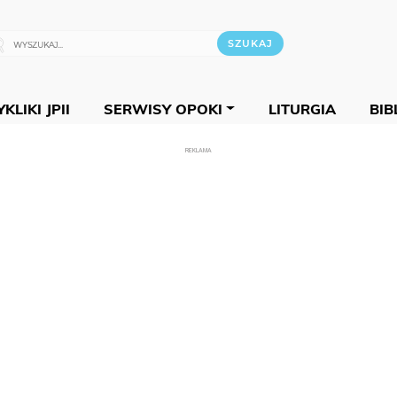
KLIKI JPII
SERWISY OPOKI
LITURGIA
BIB
REKLAMA