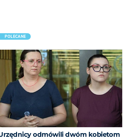
POLECANE
Urzędnicy odmówili dwóm kobietom