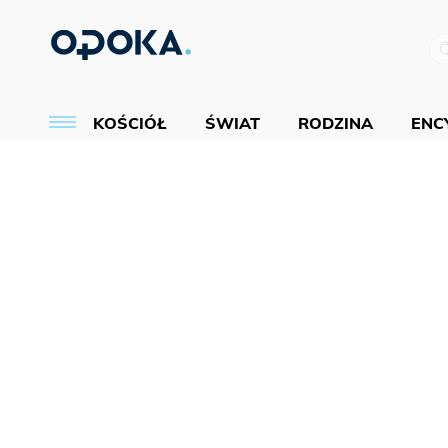
KOŚCIÓŁ
ŚWIAT
RODZINA
ENCY