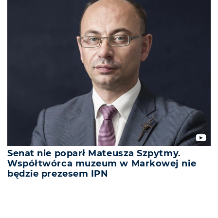
Senat nie poparł Mateusza Szpytmy.
Współtwórca muzeum w Markowej nie
będzie prezesem IPN
REKLAMA