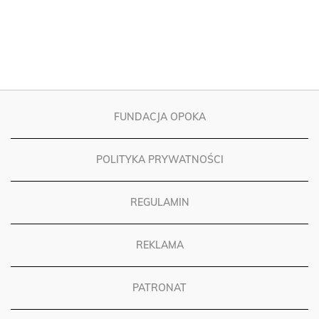
FUNDACJA OPOKA
POLITYKA PRYWATNOŚCI
REGULAMIN
REKLAMA
PATRONAT