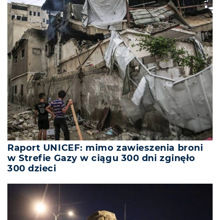
Raport UNICEF: mimo zawieszenia broni
w Strefie Gazy w ciągu 300 dni zginęło
300 dzieci