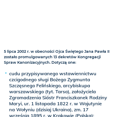
5 lipca 2002 r. w obecności Ojca Świętego Jana Pawła II
zostało promulgowanych 13 dekretów Kongregacji
Spraw Kanonizacyjnych. Dotyczą one:
cudu przypisywanego wstawiennictwu
czcigodnego sługi Bożego Zygmunta
Szczęsnego Felińskiego, arcybiskupa
warszawskiego (tyt. Tarso), założyciela
Zgromadzenia Sióstr Franciszkanek Rodziny
Maryi, ur. 1 listopada 1822 r. w Wojutynie
na Wołyniu (dzisiaj Ukraina), zm. 17
września 1895 r. w Krakowie (Polska);