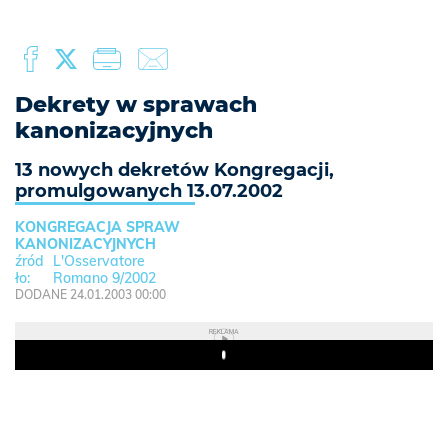
Dekrety w sprawach
kanonizacyjnych
13 nowych dekretów Kongregacji,
promulgowanych 13.07.2002
KONGREGACJA SPRAW
KANONIZACYJNYCH
L'Osservatore
Romano 9/2002
DODANE 24.01.2003 00:00
REKLAMA
Play