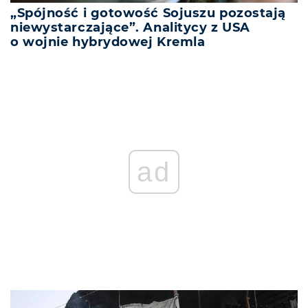
„Spójność i gotowość Sojuszu pozostają
niewystarczające”. Analitycy z USA
o wojnie hybrydowej Kremla
ad