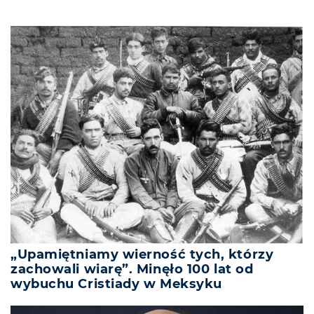
„Upamiętniamy wierność tych, którzy
zachowali wiarę”. Minęło 100 lat od
wybuchu Cristiady w Meksyku