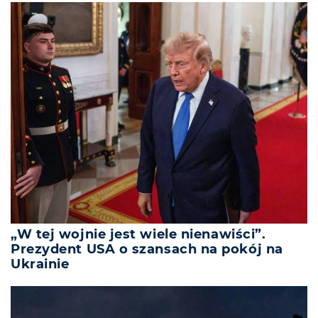
„W tej wojnie jest wiele nienawiści”.
Prezydent USA o szansach na pokój na
Ukrainie