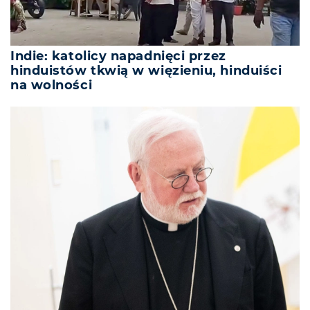
Indie: katolicy napadnięci przez
hinduistów tkwią w więzieniu, hinduiści
na wolności