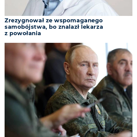
Zrezygnował ze wspomaganego
samobójstwa, bo znalazł lekarza
z powołania