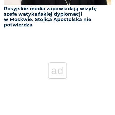
Rosyjskie media zapowiadają wizytę
szefa watykańskiej dyplomacji
w Moskwie. Stolica Apostolska nie
potwierdza
REKLAMA