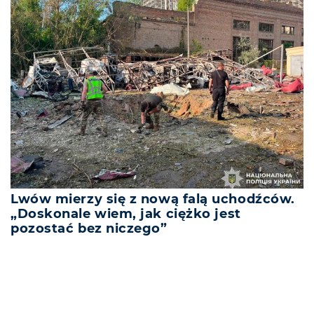
Lwów mierzy się z nową falą uchodźców.
„Doskonale wiem, jak ciężko jest
pozostać bez niczego”
REKLAMA