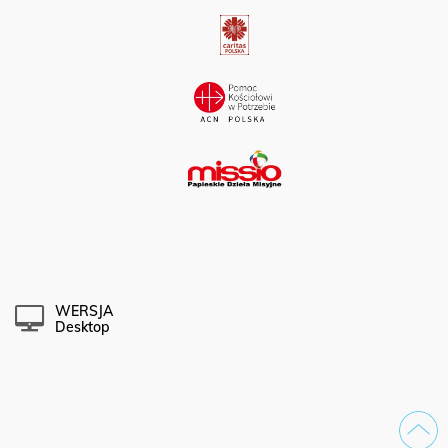
WERSJA
Desktop