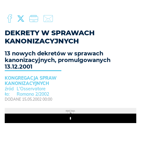
DEKRETY W SPRAWACH
KANONIZACYJNYCH
13 nowych dekretów w sprawach
kanonizacyjnych, promulgowanych
13.12.2001
KONGREGACJA SPRAW
KANONIZACYJNYCH
L'Osservatore
Romano 2/2002
DODANE 15.05.2002 00:00
REKLAMA
Play