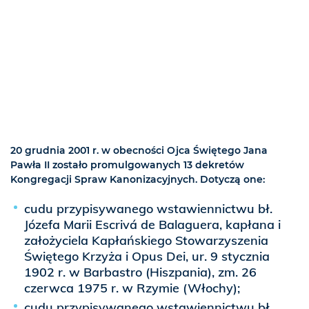
20 grudnia 2001 r. w obecności Ojca Świętego Jana
Pawła II zostało promulgowanych 13 dekretów
Kongregacji Spraw Kanonizacyjnych. Dotyczą one:
cudu przypisywanego wstawiennictwu bł.
Józefa Marii Escrivá de Balaguera, kapłana i
założyciela Kapłańskiego Stowarzyszenia
Świętego Krzyża i Opus Dei, ur. 9 stycznia
1902 r. w Barbastro (Hiszpania), zm. 26
czerwca 1975 r. w Rzymie (Włochy);
cudu przypisywanego wstawiennictwu bł.