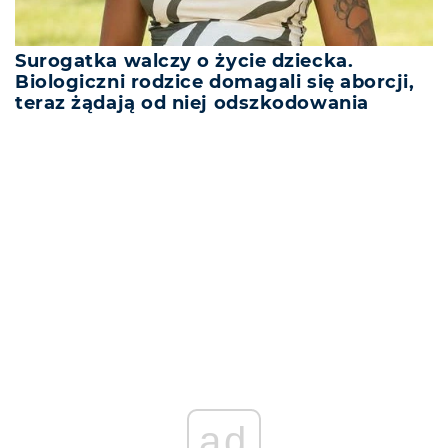
Surogatka walczy o życie dziecka.
Biologiczni rodzice domagali się aborcji,
teraz żądają od niej odszkodowania
REKLAMA