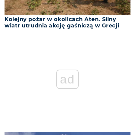
Kolejny pożar w okolicach Aten. Silny
wiatr utrudnia akcję gaśniczą w Grecji
ad