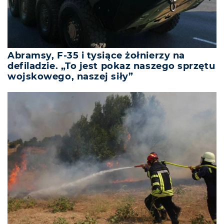
Abramsy, F-35 i tysiące żołnierzy na
defiladzie. „To jest pokaz naszego sprzętu
wojskowego, naszej siły”