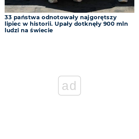
33 państwa odnotowały najgorętszy
lipiec w historii. Upały dotknęły 900 mln
ludzi na świecie
ad