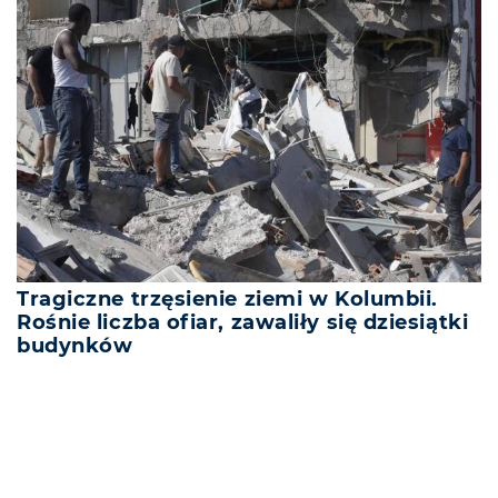
Tragiczne trzęsienie ziemi w Kolumbii.
Rośnie liczba ofiar, zawaliły się dziesiątki
budynków