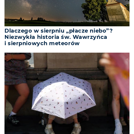
Dlaczego w sierpniu „płacze niebo”?
Niezwykła historia św. Wawrzyńca
i sierpniowych meteorów