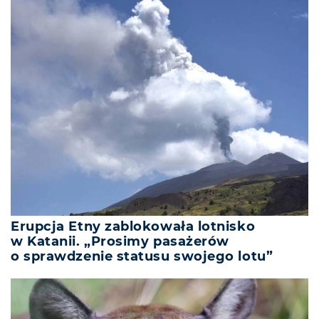
Erupcja Etny zablokowała lotnisko
w Katanii. „Prosimy pasażerów
o sprawdzenie statusu swojego lotu”