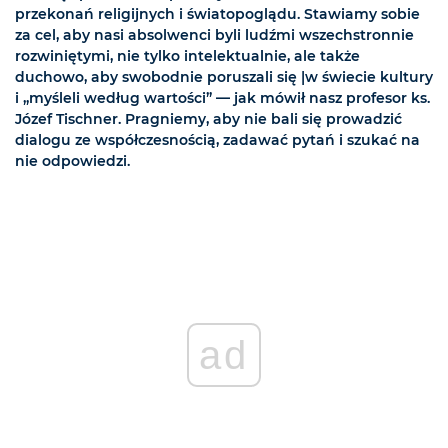
przekonań religijnych i światopoglądu. Stawiamy sobie
za cel, aby nasi absolwenci byli ludźmi wszechstronnie
rozwiniętymi, nie tylko intelektualnie, ale także
duchowo, aby swobodnie poruszali się |w świecie kultury
i „myśleli według wartości” — jak mówił nasz profesor ks.
Józef Tischner. Pragniemy, aby nie bali się prowadzić
dialogu ze współczesnością, zadawać pytań i szukać na
nie odpowiedzi.
ad