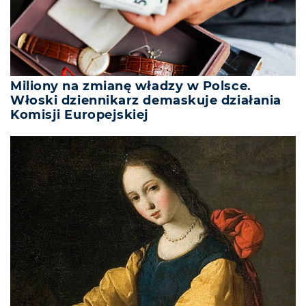
Miliony na zmianę władzy w Polsce.
Włoski dziennikarz demaskuje działania
Komisji Europejskiej