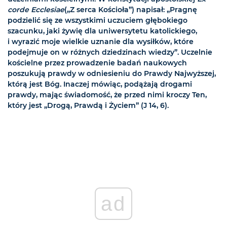
corde Ecclesiae
(„Z serca Kościoła”) napisał: „Pragnę
podzielić się ze wszystkimi uczuciem głębokiego
szacunku, jaki żywię dla uniwersytetu katolickiego,
i wyrazić moje wielkie uznanie dla wysiłków, które
podejmuje on w różnych dziedzinach wiedzy”. Uczelnie
kościelne przez prowadzenie badań naukowych
poszukują prawdy w odniesieniu do Prawdy Najwyższej,
którą jest Bóg. Inaczej mówiąc, podążają drogami
prawdy, mając świadomość, że przed nimi kroczy Ten,
który jest „Drogą, Prawdą i Życiem” (J 14, 6).
ad