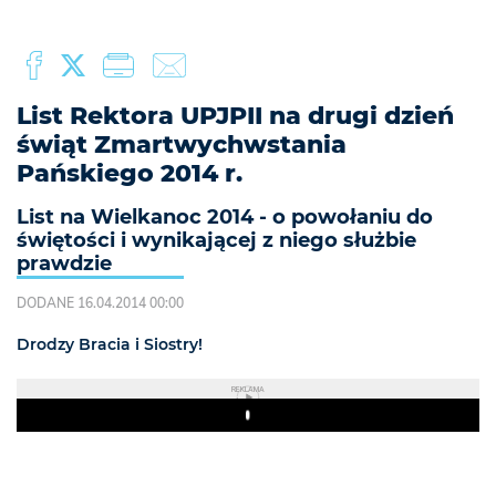
List Rektora UPJPII na drugi dzień
świąt Zmartwychwstania
Pańskiego 2014 r.
List na Wielkanoc 2014 - o powołaniu do
świętości i wynikającej z niego służbie
prawdzie
DODANE 16.04.2014 00:00
Drodzy Bracia i Siostry!
REKLAMA
Play