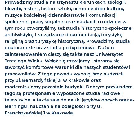
Prowadzimy studia na trzynastu kierunkach: teologii,
filozofii, historii, historii sztuki, ochronie dóbr kultury,
muzyce kościelnej, dziennikarstwie i komunikacji
społecznej, pracy socjalnej oraz naukach o rodzinie; w
tym roku otworzyliśmy też studia historyczno-społeczne,
archiwistykę i zarządzanie dokumentacją, turystykę
religijną oraz turystykę historyczną. Prowadzimy studia
doktoranckie oraz studia podyplomowe. Dużym
zainteresowaniem cieszy się także nasz Uniwersytet
Trzeciego Wieku. Wciąż się rozwijamy i staramy się
stworzyć komfortowe warunki dla naszych studentów i
pracowników. Z tego powodu wynajęliśmy budynek
przy ul. Bernardyńskiej 3 w Krakowie oraz
modernizujemy pozostałe budynki. Dobrym przykładem
tego są profesjonalnie wyposażone studia radiowe i
telewizyjne, a także sale do nauki języków obcych oraz e-
learningu (nauczania na odległość) przy ul.
Franciszkańskiej 1 w Krakowie.