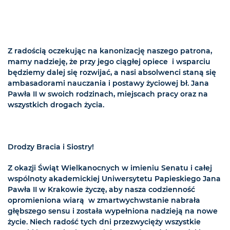
Z radością oczekując na kanonizację naszego patrona,
mamy nadzieję, że przy jego ciągłej opiece i wsparciu
będziemy dalej się rozwijać, a nasi absolwenci staną się
ambasadorami nauczania i postawy życiowej bł. Jana
Pawła II w swoich rodzinach, miejscach pracy oraz na
wszystkich drogach życia.
Drodzy Bracia i Siostry!
Z okazji Świąt Wielkanocnych w imieniu Senatu i całej
wspólnoty akademickiej Uniwersytetu Papieskiego Jana
Pawła II w Krakowie życzę, aby nasza codzienność
opromieniona wiarą w zmartwychwstanie nabrała
głębszego sensu i została wypełniona nadzieją na nowe
życie. Niech radość tych dni przezwycięży wszystkie