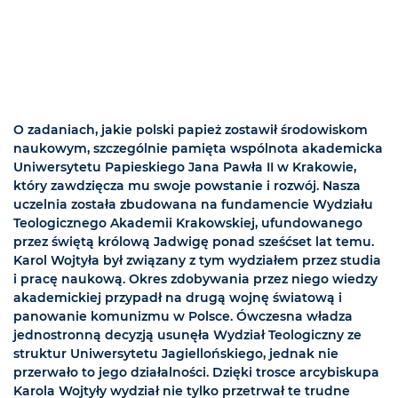
O zadaniach, jakie polski papież zostawił środowiskom
naukowym, szczególnie pamięta wspólnota akademicka
Uniwersytetu Papieskiego Jana Pawła II w Krakowie,
który zawdzięcza mu swoje powstanie i rozwój. Nasza
uczelnia została zbudowana na fundamencie Wydziału
Teologicznego Akademii Krakowskiej, ufundowanego
przez świętą królową Jadwigę ponad sześćset lat temu.
Karol Wojtyła był związany z tym wydziałem przez studia
i pracę naukową. Okres zdobywania przez niego wiedzy
akademickiej przypadł na drugą wojnę światową i
panowanie komunizmu w Polsce. Ówczesna władza
jednostronną decyzją usunęła Wydział Teologiczny ze
struktur Uniwersytetu Jagiellońskiego, jednak nie
przerwało to jego działalności. Dzięki trosce arcybiskupa
Karola Wojtyły wydział nie tylko przetrwał te trudne