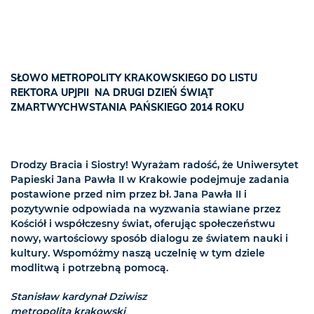
SŁOWO METROPOLITY KRAKOWSKIEGO DO LISTU
REKTORA UPJPII NA DRUGI DZIEŃ ŚWIĄT
ZMARTWYCHWSTANIA PAŃSKIEGO 2014 ROKU
Drodzy Bracia i Siostry! Wyrażam radość, że Uniwersytet
Papieski Jana Pawła II w Krakowie podejmuje zadania
postawione przed nim przez bł. Jana Pawła II i
pozytywnie odpowiada na wyzwania stawiane przez
Kościół i współczesny świat, oferując społeczeństwu
nowy, wartościowy sposób dialogu ze światem nauki i
kultury. Wspomóżmy naszą uczelnię w tym dziele
modlitwą i potrzebną pomocą.
Stanisław kardynał Dziwisz
metropolita krakowski