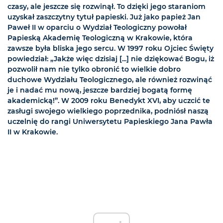
czasy, ale jeszcze się rozwinął. To dzięki jego staraniom
uzyskał zaszczytny tytuł papieski. Już jako papież Jan
Paweł II w oparciu o Wydział Teologiczny powołał
Papieską Akademię Teologiczną w Krakowie, która
zawsze była bliska jego sercu. W 1997 roku Ojciec Święty
powiedział: „Jakże więc dzisiaj [...] nie dziękować Bogu, iż
pozwolił nam nie tylko obronić to wielkie dobro
duchowe Wydziału Teologicznego, ale również rozwinąć
je i nadać mu nową, jeszcze bardziej bogatą formę
akademicką!”. W 2009 roku Benedykt XVI, aby uczcić te
zasługi swojego wielkiego poprzednika, podniósł naszą
uczelnię do rangi Uniwersytetu Papieskiego Jana Pawła
II w Krakowie.