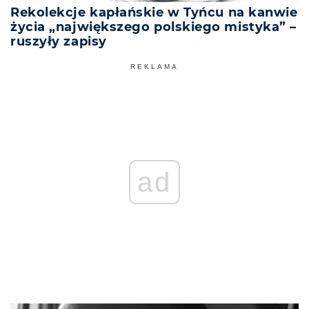
Rekolekcje kapłańskie w Tyńcu na kanwie
życia „największego polskiego mistyka” –
ruszyły zapisy
REKLAMA
ad