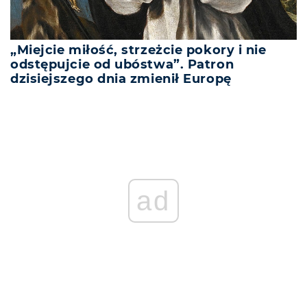
„Miejcie miłość, strzeżcie pokory i nie
odstępujcie od ubóstwa”. Patron
dzisiejszego dnia zmienił Europę
ad