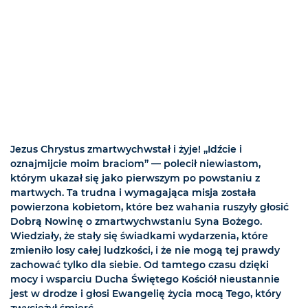
Jezus Chrystus zmartwychwstał i żyje! „Idźcie i
oznajmijcie moim braciom” — polecił niewiastom,
którym ukazał się jako pierwszym po powstaniu z
martwych. Ta trudna i wymagająca misja została
powierzona kobietom, które bez wahania ruszyły głosić
Dobrą Nowinę o zmartwychwstaniu Syna Bożego.
Wiedziały, że stały się świadkami wydarzenia, które
zmieniło losy całej ludzkości, i że nie mogą tej prawdy
zachować tylko dla siebie. Od tamtego czasu dzięki
mocy i wsparciu Ducha Świętego Kościół nieustannie
jest w drodze i głosi Ewangelię życia mocą Tego, który