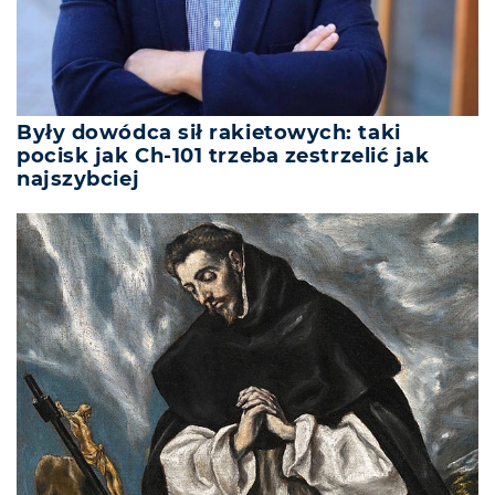
Były dowódca sił rakietowych: taki
pocisk jak Ch-101 trzeba zestrzelić jak
najszybciej