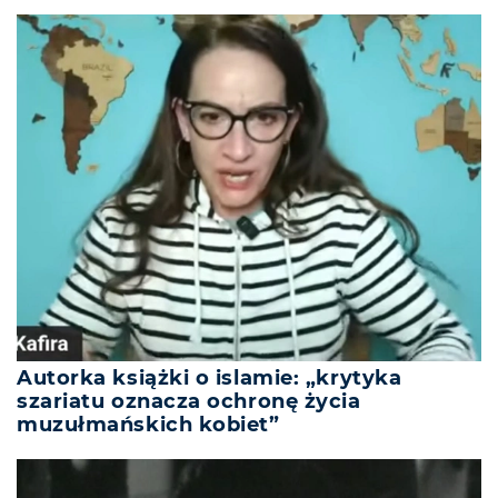
Autorka książki o islamie: „krytyka
szariatu oznacza ochronę życia
muzułmańskich kobiet”