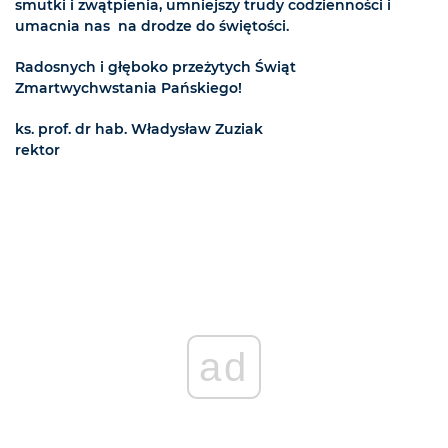
smutki i zwątpienia, umniejszy trudy codzienności i
umacnia nas na drodze do świętości.
Radosnych i głęboko przeżytych Świąt
Zmartwychwstania Pańskiego!
ks. prof. dr hab. Władysław Zuziak
rektor
ad