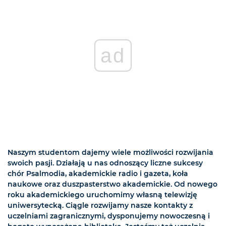
ad
Naszym studentom dajemy wiele możliwości rozwijania
swoich pasji. Działają u nas odnoszący liczne sukcesy
chór Psalmodia, akademickie radio i gazeta, koła
naukowe oraz duszpasterstwo akademickie. Od nowego
roku akademickiego uruchomimy własną telewizję
uniwersytecką. Ciągle rozwijamy nasze kontakty z
uczelniami zagranicznymi, dysponujemy nowoczesną i