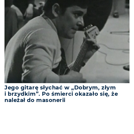
Jego gitarę słychać w „Dobrym, złym
i brzydkim”. Po śmierci okazało się, że
należał do masonerii