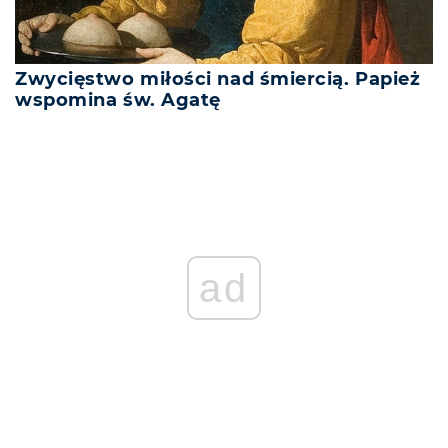
Zwycięstwo miłości nad śmiercią. Papież
wspomina św. Agatę
ad