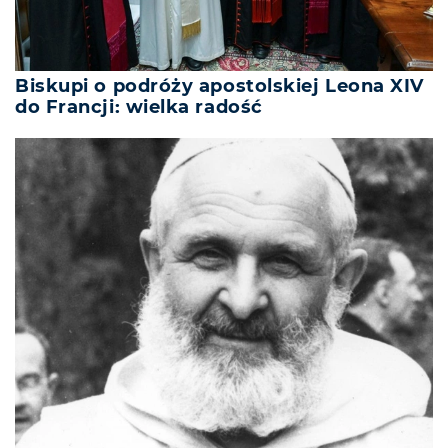
Biskupi o podróży apostolskiej Leona XIV
do Francji: wielka radość