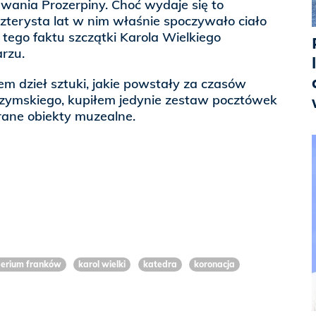
wania Prozerpiny. Choć wydaje się to
zterysta lat w nim właśnie spoczywało ciało
 tego faktu szczątki Karola Wielkiego
rzu.
m dzieł sztuki, jakie powstały za czasów
zymskiego, kupiłem jedynie zestaw pocztówek
ane obiekty muzealne.
erium franków
karol wielki
katedra
koronacja