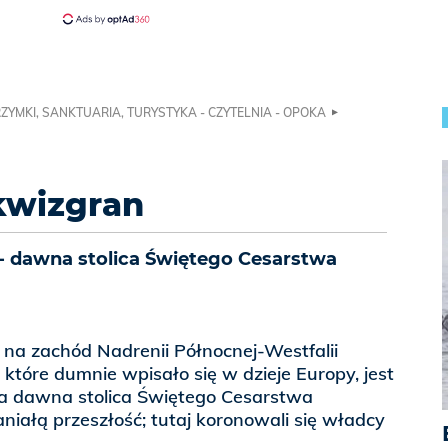
ZYMKI, SANKTUARIA, TURYSTYKA - CZYTELNIA - OPOKA
kwizgran
- dawna stolica Świętego Cesarstwa
na zachód Nadrenii Północnej-Westfalii
które dumnie wpisało się w dzieje Europy, jest
a dawna stolica Świętego Cesarstwa
iałą przeszłość; tutaj koronowali się władcy