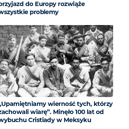
przyjazd do Europy rozwiąże
wszystkie problemy
„Upamiętniamy wierność tych, którzy
zachowali wiarę”. Minęło 100 lat od
wybuchu Cristiady w Meksyku