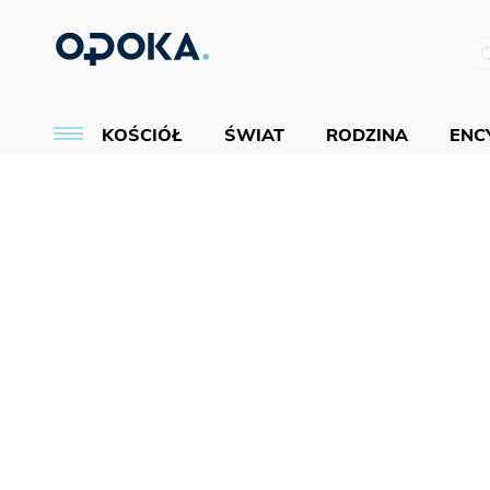
KOŚCIÓŁ
ŚWIAT
RODZINA
ENCY