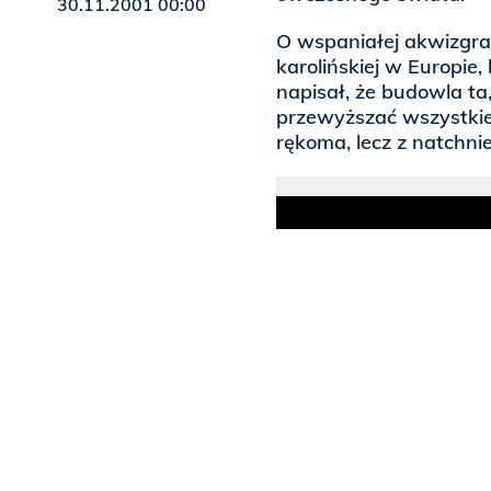
30.11.2001 00:00
O wspaniałej akwizgrań
karolińskiej w Europie
napisał, że budowla ta
przewyższać wszystkie 
rękoma, lecz z natchni