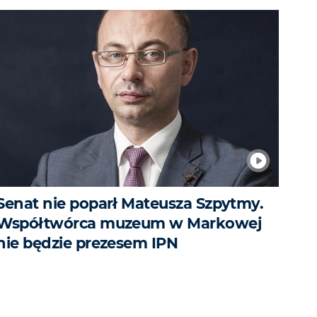
Senat nie poparł Mateusza Szpytmy.
Współtwórca muzeum w Markowej
nie będzie prezesem IPN