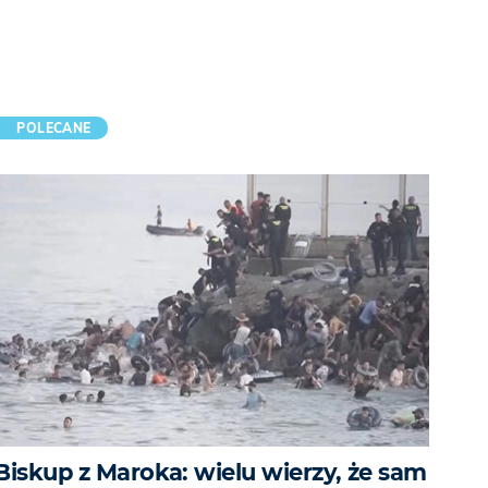
POLECANE
Biskup z Maroka: wielu wierzy, że sam