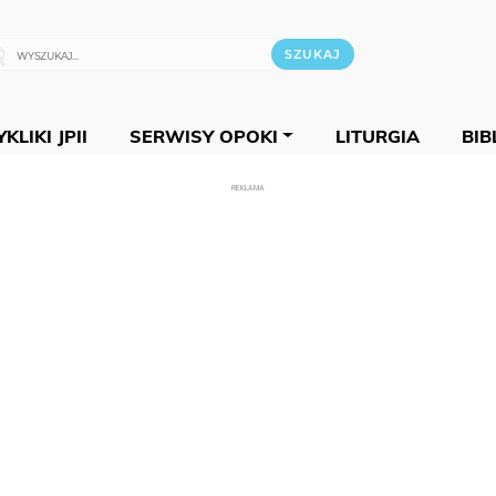
KLIKI JPII
SERWISY OPOKI
LITURGIA
BIB
REKLAMA