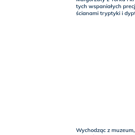
tych wspaniałych prec
ścianami tryptyki i dyp
Wychodząc z muzeum, o