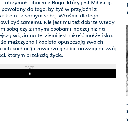
 - otrzymał tchnienie Boga, który jest Miłością.
 powołany do tego, by żyć w przyjaźni z
wiekiem i z samym sobą. Właśnie dlatego
kowi być samemu. Nie jest mu też dobrze wtedy,
m sobą czy z innymi osobami inaczej niż na
iejszą więzią na tej ziemi jest miłość małżeńska.
a, że mężczyzna i kobieta opuszczają swoich
ąc ich kochać!) i zawierzają sobie nawzajem swój
eci, którym przekażą życie.
REKLAMA
Play