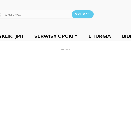
KLIKI JPII
SERWISY OPOKI
LITURGIA
BIB
REKLAMA