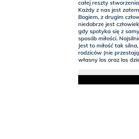
całej reszty stworzenia
Każdy z nas jest zatem
Bogiem, z drugim czło
niedobrze jest człowie
gdy spotyka się z samy
sposób miłości. Najsiln
Jest to miłość tak siln
rodziców (nie przestaj
własny los oraz los dzi