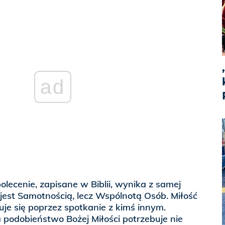
ad
ie, zapisane w Biblii, wynika z samej
 jest Samotnością, lecz Wspólnotą Osób. Miłość
zuje się poprzez spotkanie z kimś innym.
podobieństwo Bożej Miłości potrzebuje nie