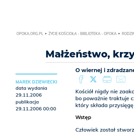
OPOKA.ORG.PL
ŻYCIE KOŚCIOŁA - BIBLIOTEKA - OPOKA
RODZIN
Małżeństwo, krz
O wiernej i zdradzan
MAREK DZIEWIECKI
data wydania
Kościół nigdy nie zaak
29.11.2006
bo poważnie traktuje c
publikacja
który składa przysięg
29.11.2006 00:00
Wstęp
Człowiek został stworz