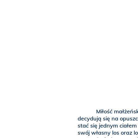
Miłość małżeńska je
decydują się na opuszc
stać się jednym ciałem
swój własny los oraz lo