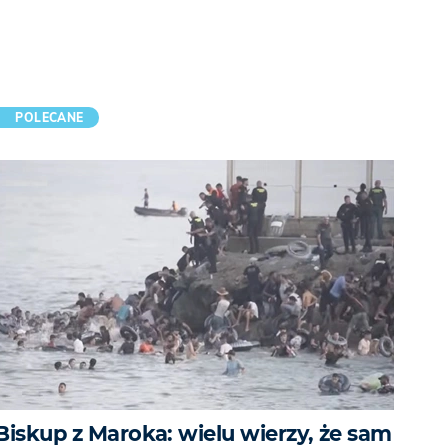
POLECANE
Biskup z Maroka: wielu wierzy, że sam