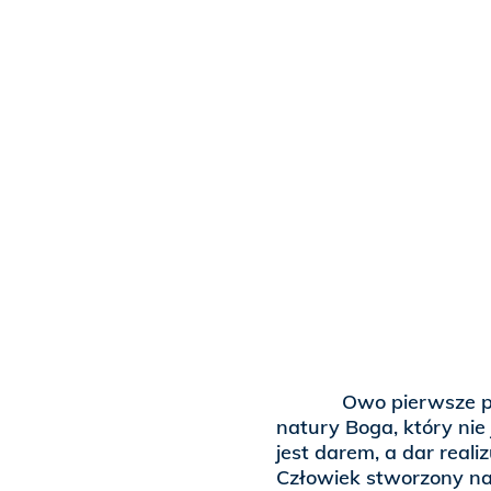
Owo pierwsze polecen
natury Boga, który nie
jest darem, a dar reali
Człowiek stworzony na 