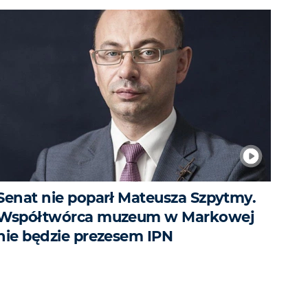
Senat nie poparł Mateusza Szpytmy.
Współtwórca muzeum w Markowej
nie będzie prezesem IPN