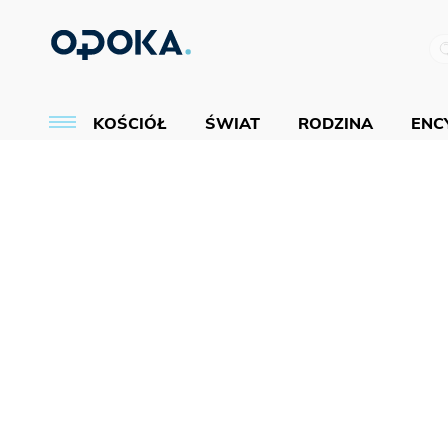
KOŚCIÓŁ
ŚWIAT
RODZINA
ENCY