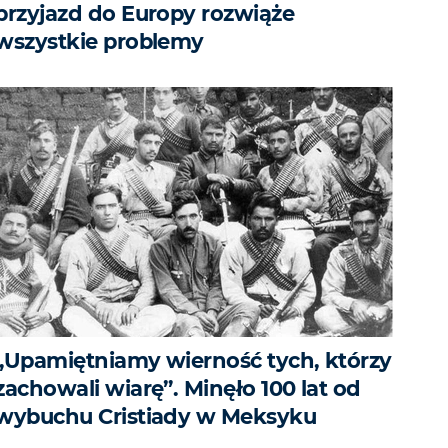
przyjazd do Europy rozwiąże
wszystkie problemy
„Upamiętniamy wierność tych, którzy
zachowali wiarę”. Minęło 100 lat od
wybuchu Cristiady w Meksyku