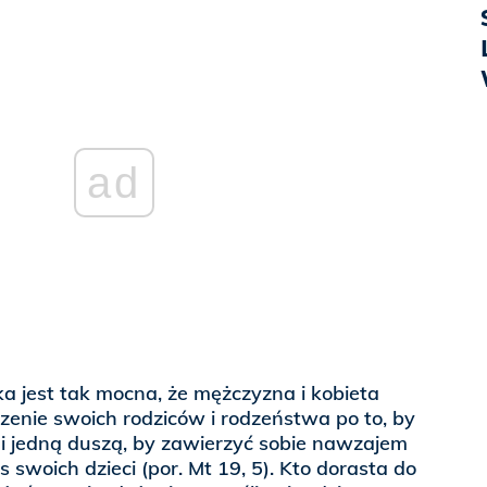
ad
st tak mocna, że mężczyzna i kobieta
zenie swoich rodziców i rodzeństwa po to, by
 i jedną duszą, by zawierzyć sobie nawzajem
s swoich dzieci (por. Mt 19, 5). Kto dorasta do