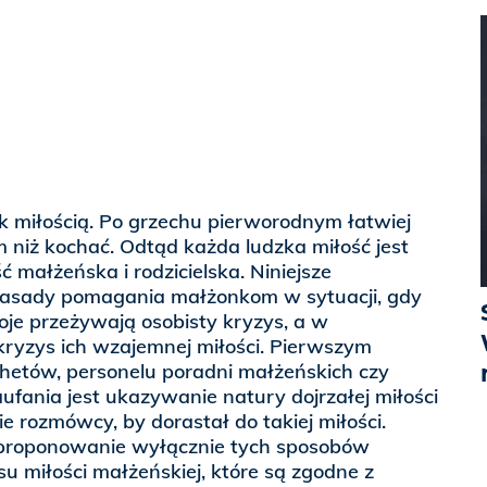
ak miłością. Po grzechu pierworodnym łatwiej
niż kochać. Odtąd każda ludzka miłość jest
 małżeńska i rodzicielska. Niniejsze
zasady pomagania małżonkom w sytuacji, gdy
boje przeżywają osobisty kryzys, a w
kryzys ich wzajemnej miłości. Pierwszym
chetów, personelu poradni małżeńskich czy
aufania jest ukazywanie natury dojrzałej miłości
e rozmówcy, by dorastał do takiej miłości.
 proponowanie wyłącznie tych sposobów
u miłości małżeńskiej, które są zgodne z