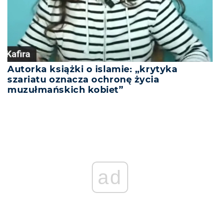
Autorka książki o islamie: „krytyka
szariatu oznacza ochronę życia
muzułmańskich kobiet”
ad