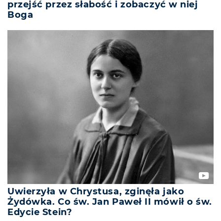
przejść przez słabość i zobaczyć w niej
Boga
Uwierzyła w Chrystusa, zginęła jako
Żydówka. Co św. Jan Paweł II mówił o św.
Edycie Stein?