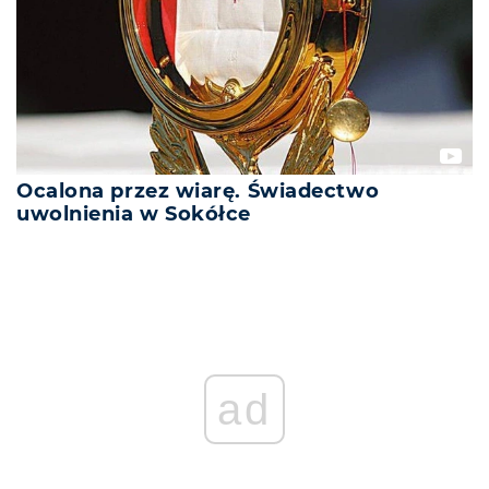
Ocalona przez wiarę. Świadectwo
uwolnienia w Sokółce
ad