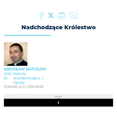
Nadchodzące Królestwo
MIROSŁAW MATUSZNY
Autorzy
współpracujący z
Opoką
DODANE 22.11.2018 00:00
REKLAMA
Play