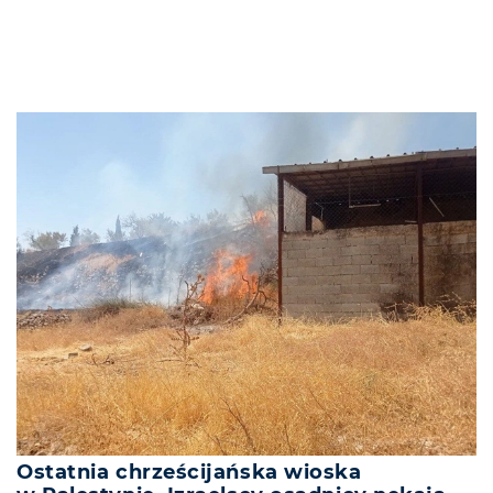
Ostatnia chrześcijańska wioska