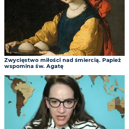
Zwycięstwo miłości nad śmiercią. Papież
wspomina św. Agatę