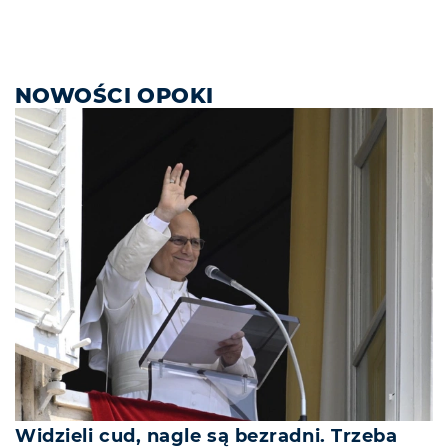
NOWOŚCI OPOKI
Widzieli cud, nagle są bezradni. Trzeba