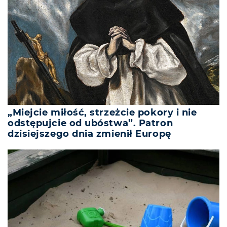
„Miejcie miłość, strzeżcie pokory i nie
odstępujcie od ubóstwa”. Patron
dzisiejszego dnia zmienił Europę