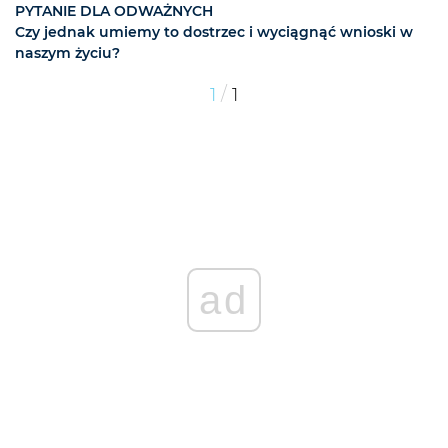
PYTANIE DLA ODWAŻNYCH
Czy jednak umiemy to dostrzec i wyciągnąć wnioski w
naszym życiu?
/
1
1
ad