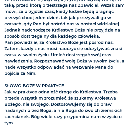
taką, przed którą przestrzega nas Zbawiciel. Wszak sam
mówi, że przyjdzie czas, kiedy ludzie będą pragnąć
przeżyć choć jeden dzień, tak jak przeżywali go w
czasach, gdy Pan był pośród nas w postaci widzialnej.
Jednak nadchodzące Królestwo Boże nie przyjdzie na
sposób dostrzegalny dla każdego człowieka.
Pan powiedział, że Królestwo Boże jest pośród nas.
Zatem, każdy z nas musi nauczyć się odczytywać znaki
czasu w swoim życiu. Umieć dostrzegać swój czas
nawiedzenia. Rozpoznawać wolę Bożą w swoim życiu, a
nade wszystko odpowiadać na wezwanie Pana do
pójścia za Nim.
SŁOWO BOŻE W PRAKTYCE
Jak w praktyce odnaleźć drogę do Królestwa. Trzeba
przede wszystkim zrozumieć, że szukamy Królestwa
Bożego, nie swojego. Dostosowujemy się do praw
nadanych przez Boga, a nie Boga do swoich ziemskich
zachcianek. Bóg wiele razy przypomina nam w życiu o
tym.