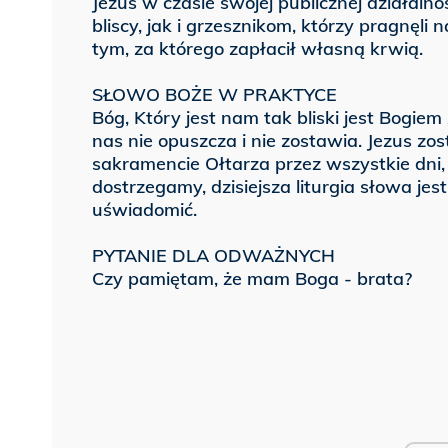
Jezus w czasie swojej publicznej działalno
bliscy, jak i grzesznikom, którzy pragnęli
tym, za którego zapłacił własną krwią.
SŁOWO BOŻE W PRAKTYCE
Bóg, Który jest nam tak bliski jest Bogiem
nas nie opuszcza i nie zostawia. Jezus zo
sakramencie Ołtarza przez wszystkie dni, 
dostrzegamy, dzisiejsza liturgia słowa jes
uświadomić.
PYTANIE DLA ODWAŻNYCH
Czy pamiętam, że mam Boga - brata?