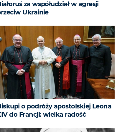
iałoruś za współudział w agresji
przeciw Ukrainie
Biskupi o podróży apostolskiej Leona
IV do Francji: wielka radość