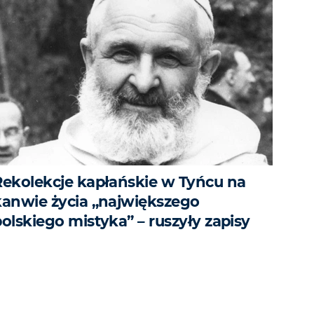
Rekolekcje kapłańskie w Tyńcu na
kanwie życia „największego
olskiego mistyka” – ruszyły zapisy