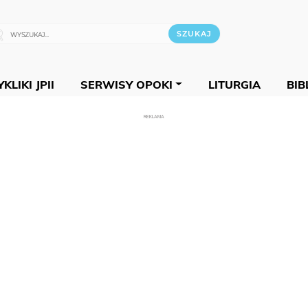
KLIKI JPII
SERWISY OPOKI
LITURGIA
BIB
REKLAMA