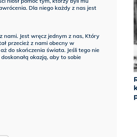
ści niósł pomoc tym, którzy byli mu
 nawrócenia. Dla niego każdy z nas jest
 z nami. Jest wręcz jednym z nas, Który
stał przecież z nami obecny w
aż do skończenia świata. Jeśli tego nie
t doskonałą okazją, aby to sobie
p