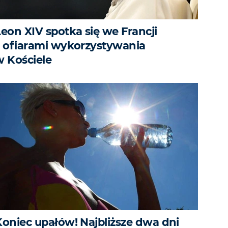
Leon XIV spotka się we Francji
z ofiarami wykorzystywania
w Kościele
Koniec upałów! Najbliższe dwa dni