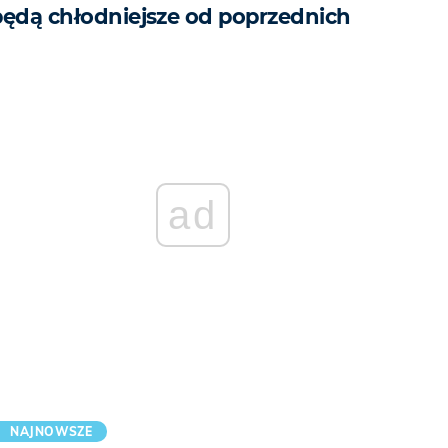
będą chłodniejsze od poprzednich
ad
NAJNOWSZE