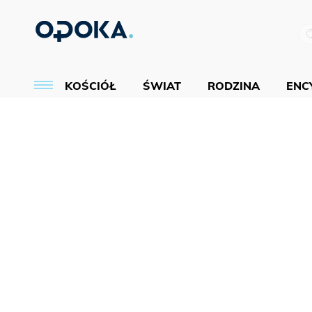
KOŚCIÓŁ
ŚWIAT
RODZINA
ENCY