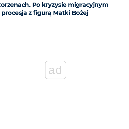
korzenach. Po kryzysie migracyjnym
 procesja z figurą Matki Bożej
ad