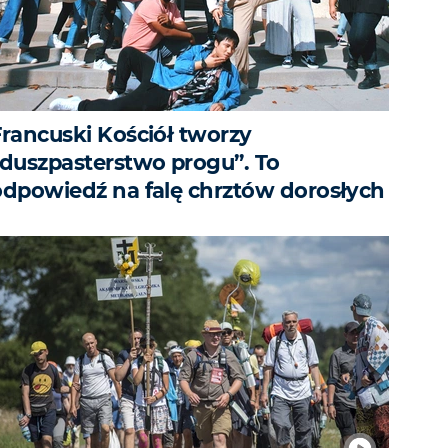
Francuski Kościół tworzy
„duszpasterstwo progu”. To
odpowiedź na falę chrztów dorosłych