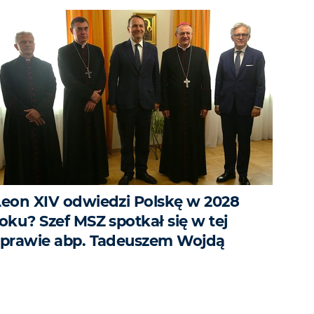
Leon XIV odwiedzi Polskę w 2028
oku? Szef MSZ spotkał się w tej
sprawie abp. Tadeuszem Wojdą