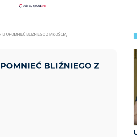
IU UPOMNIEĆ BLIŹNIEGO Z MIŁOŚCIĄ
UPOMNIEĆ BLIŹNIEGO Z