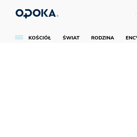
KOŚCIÓŁ
ŚWIAT
RODZINA
ENCY