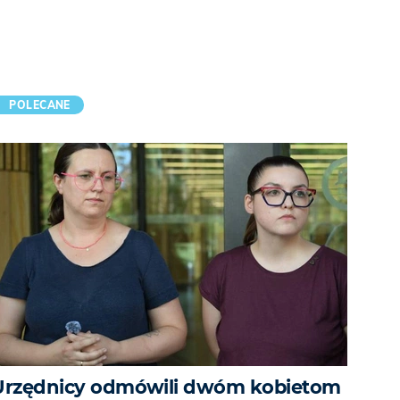
POLECANE
Urzędnicy odmówili dwóm kobietom