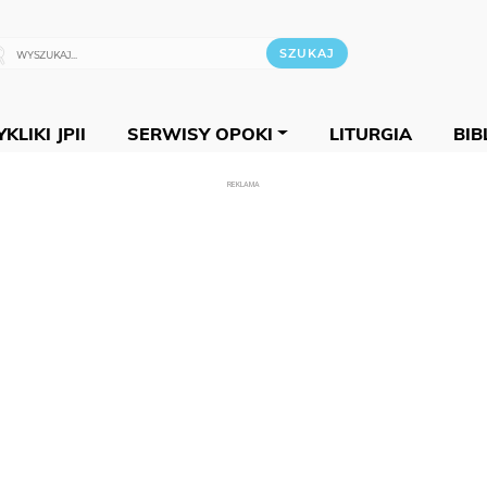
KLIKI JPII
SERWISY OPOKI
LITURGIA
BIB
REKLAMA