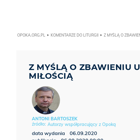
OPOKA.ORG.PL
KOMENTARZE DO LITURGII
Z MYŚLĄ O ZBAWIEN
Z MYŚLĄ O ZBAWIENIU 
MIŁOŚCIĄ
ANTONI BARTOSZEK
Autorzy współpracujący z Opoką
data wydania
06.09.2020