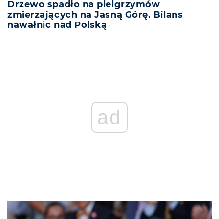
Drzewo spadło na pielgrzymów
zmierzających na Jasną Górę. Bilans
nawałnic nad Polską
ad