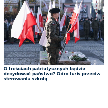
O treściach patriotycznych będzie
decydować państwo? Odro Iuris przeciw
sterowaniu szkołą
REKLAMA