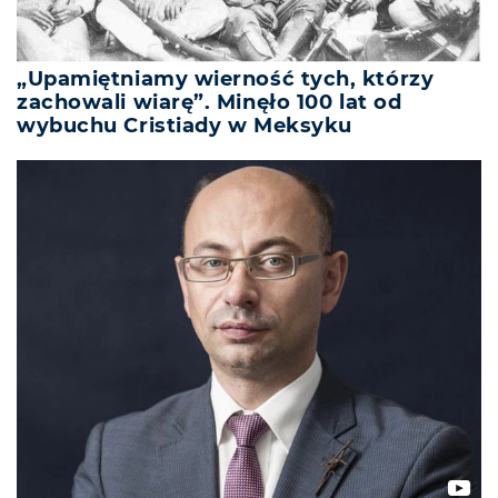
„Upamiętniamy wierność tych, którzy
zachowali wiarę”. Minęło 100 lat od
wybuchu Cristiady w Meksyku