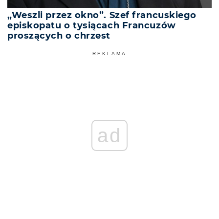
„Weszli przez okno”. Szef francuskiego
episkopatu o tysiącach Francuzów
proszących o chrzest
REKLAMA
ad