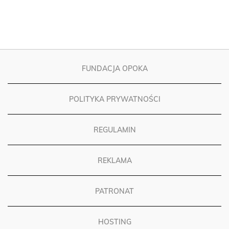
FUNDACJA OPOKA
POLITYKA PRYWATNOŚCI
REGULAMIN
REKLAMA
PATRONAT
HOSTING