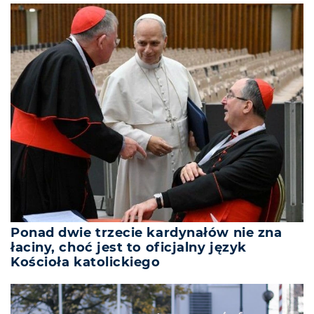
Ponad dwie trzecie kardynałów nie zna
łaciny, choć jest to oficjalny język
Kościoła katolickiego