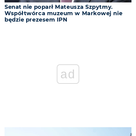
Senat nie poparł Mateusza Szpytmy.
Współtwórca muzeum w Markowej nie
będzie prezesem IPN
REKLAMA