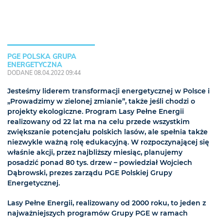
PGE POLSKA GRUPA
ENERGETYCZNA
DODANE 08.04.2022 09:44
Jesteśmy liderem transformacji energetycznej w Polsce i
„Prowadzimy w zielonej zmianie”, także jeśli chodzi o
projekty ekologiczne. Program Lasy Pełne Energii
realizowany od 22 lat ma na celu przede wszystkim
zwiększanie potencjału polskich lasów, ale spełnia także
niezwykle ważną rolę edukacyjną. W rozpoczynającej się
właśnie akcji, przez najbliższy miesiąc, planujemy
posadzić ponad 80 tys. drzew – powiedział Wojciech
Dąbrowski, prezes zarządu PGE Polskiej Grupy
Energetycznej.
Lasy Pełne Energii, realizowany od 2000 roku, to jeden z
najważniejszych programów Grupy PGE w ramach