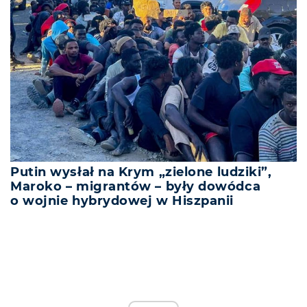
Putin wysłał na Krym „zielone ludziki”,
Maroko – migrantów – były dowódca
o wojnie hybrydowej w Hiszpanii