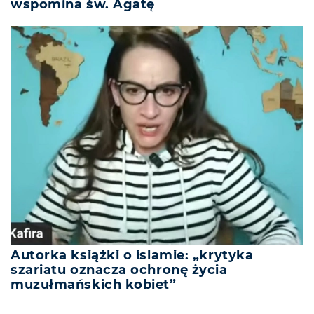
wspomina św. Agatę
Autorka książki o islamie: „krytyka
szariatu oznacza ochronę życia
muzułmańskich kobiet”