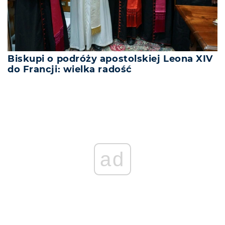
Biskupi o podróży apostolskiej Leona XIV
do Francji: wielka radość
ad