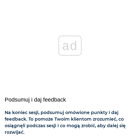
ad
Podsumuj i daj feedback
Na koniec sesji, podsumuj omówione punkty i daj
feedback. To pomoże Twoim klientom zrozumieć, co
osiągnęli podczas sesji i co mogą zrobić, aby dalej się
rozwijać.