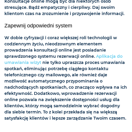
Konsultacje online mogą być dla niektórych osób
stresujące. Bądź empatyczny i cierpliwy. Daj swoim
klientom czas na zrozumienie i przyswojenie informacji.
Zapewnij odpowiedni system
W dobie cyfryzacji i coraz większej roli technologii w
codziennym życiu, nieodzownym elementem
prowadzenia konsultacji online jest posiadanie
sprawdzonego systemu rezerwacji online.
Aplikacja do
umawiania wizyt
nie tylko upraszcza proces umawiania
spotkań, eliminując potrzebę ciągłego kontaktu
telefonicznego czy mailowego, ale również daje
możliwość automatycznego przypominania o
nadchodzących spotkaniach, co znacząco wpływa na ich
efektywność. Dodatkowo, wprowadzenie rezerwacji
online pozwala na zwiększenie dostępności usług dla
klientów, którzy mogą samodzielnie wybrać dogodny
dla siebie termin. To z kolei przekłada się na większą
satysfakcję klientów i lepsze zarządzanie Twoim czasem.