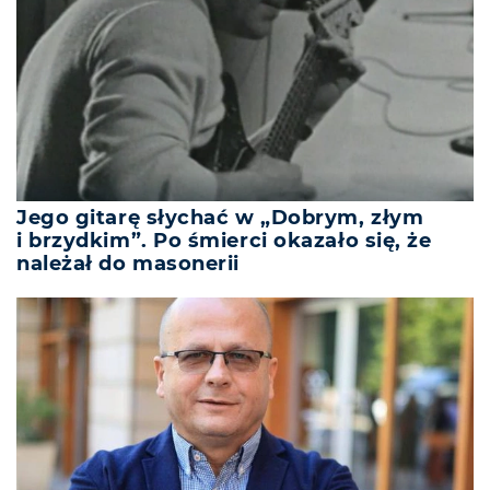
Jego gitarę słychać w „Dobrym, złym
i brzydkim”. Po śmierci okazało się, że
należał do masonerii