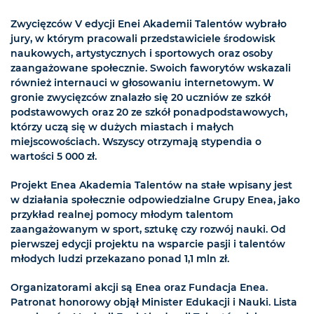
Zwycięzców V edycji Enei Akademii Talentów wybrało
jury, w którym pracowali przedstawiciele środowisk
naukowych, artystycznych i sportowych oraz osoby
zaangażowane społecznie. Swoich faworytów wskazali
również internauci w głosowaniu internetowym. W
gronie zwycięzców znalazło się 20 uczniów ze szkół
podstawowych oraz 20 ze szkół ponadpodstawowych,
którzy uczą się w dużych miastach i małych
miejscowościach. Wszyscy otrzymają stypendia o
wartości 5 000 zł.
Projekt Enea Akademia Talentów na stałe wpisany jest
w działania społecznie odpowiedzialne Grupy Enea, jako
przykład realnej pomocy młodym talentom
zaangażowanym w sport, sztukę czy rozwój nauki. Od
pierwszej edycji projektu na wsparcie pasji i talentów
młodych ludzi przekazano ponad 1,1 mln zł.
Organizatorami akcji są Enea oraz Fundacja Enea.
Patronat honorowy objął Minister Edukacji i Nauki. Lista