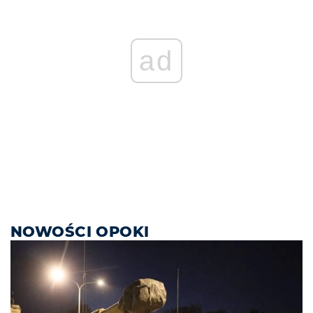
ad
NOWOŚCI OPOKI