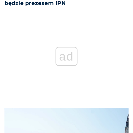
będzie prezesem IPN
ad