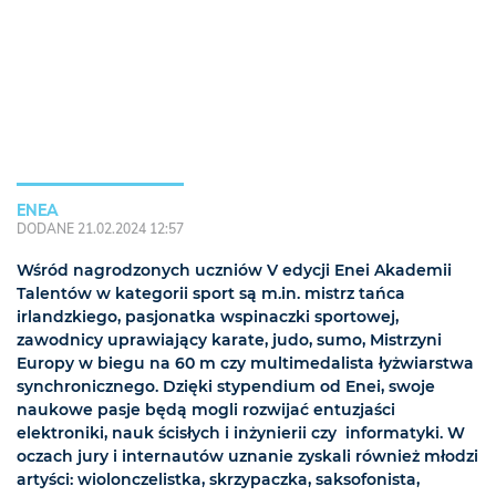
ENEA
DODANE 21.02.2024 12:57
Wśród nagrodzonych uczniów V edycji Enei Akademii
Talentów w kategorii sport są m.in. mistrz tańca
irlandzkiego, pasjonatka wspinaczki sportowej,
zawodnicy uprawiający karate, judo, sumo, Mistrzyni
Europy w biegu na 60 m czy multimedalista łyżwiarstwa
synchronicznego. Dzięki stypendium od Enei, swoje
naukowe pasje będą mogli rozwijać entuzjaści
elektroniki, nauk ścisłych i inżynierii czy informatyki. W
oczach jury i internautów uznanie zyskali również młodzi
artyści: wiolonczelistka, skrzypaczka, saksofonista,