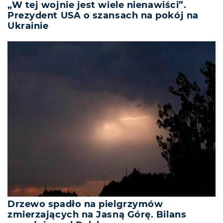
„W tej wojnie jest wiele nienawiści”.
Prezydent USA o szansach na pokój na
Ukrainie
Drzewo spadło na pielgrzymów
zmierzających na Jasną Górę. Bilans