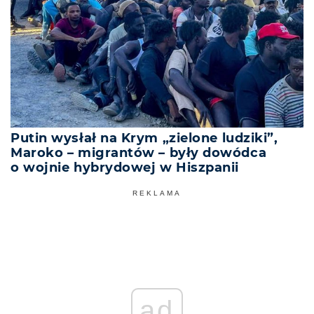
Putin wysłał na Krym „zielone ludziki”,
Maroko – migrantów – były dowódca
o wojnie hybrydowej w Hiszpanii
REKLAMA
ad