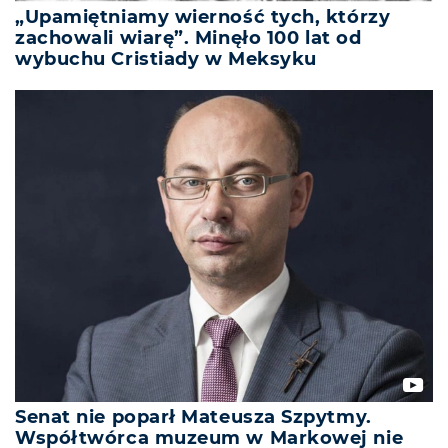
„Upamiętniamy wierność tych, którzy
zachowali wiarę”. Minęło 100 lat od
wybuchu Cristiady w Meksyku
Senat nie poparł Mateusza Szpytmy.
Współtwórca muzeum w Markowej nie