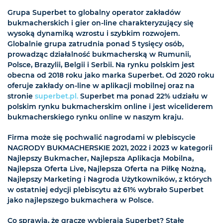
Grupa Superbet to globalny operator zakładów
bukmacherskich i gier on-line charakteryzujący się
wysoką dynamiką wzrostu i szybkim rozwojem.
Globalnie grupa zatrudnia ponad 5 tysięcy osób,
prowadząc działalność bukmacherską w Rumunii,
Polsce, Brazylii, Belgii i Serbii. Na rynku polskim jest
obecna od 2018 roku jako marka Superbet. Od 2020 roku
oferuje zakłady on-line w aplikacji mobilnej oraz na
stronie
superbet.pl
.
Superbet ma ponad 22% udziału w
polskim rynku bukmacherskim online i jest wiceliderem
bukmacherskiego rynku online w naszym kraju.
Firma może się pochwalić nagrodami w plebiscycie
NAGRODY BUKMACHERSKIE 2021, 2022 i 2023 w kategorii
Najlepszy Bukmacher, Najlepsza Aplikacja Mobilna,
Najlepsza Oferta Live, Najlepsza Oferta na Piłkę Nożną,
Najlepszy Marketing i Nagroda Użytkowników, z których
w ostatniej edycji plebiscytu aż 61% wybrało Superbet
jako najlepszego bukmachera w Polsce.
Co sprawia, że gracze wybierają Superbet? Stałe