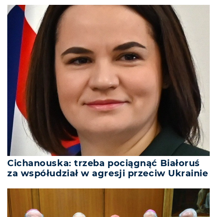
Cichanouska: trzeba pociągnąć Białoruś
za współudział w agresji przeciw Ukrainie