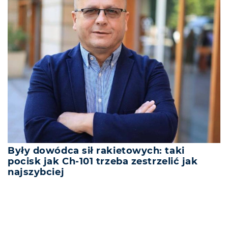
Były dowódca sił rakietowych: taki
pocisk jak Ch-101 trzeba zestrzelić jak
najszybciej