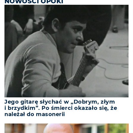
NOWOŚCI OPOKI
Jego gitarę słychać w „Dobrym, złym
i brzydkim”. Po śmierci okazało się, że
należał do masonerii