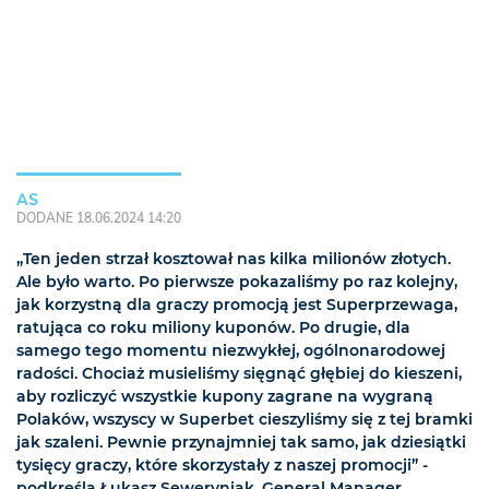
AS
DODANE 18.06.2024 14:20
„Ten jeden strzał kosztował nas kilka milionów złotych.
Ale było warto. Po pierwsze pokazaliśmy po raz kolejny,
jak korzystną dla graczy promocją jest Superprzewaga,
ratująca co roku miliony kuponów. Po drugie, dla
samego tego momentu niezwykłej, ogólnonarodowej
radości. Chociaż musieliśmy sięgnąć głębiej do kieszeni,
aby rozliczyć wszystkie kupony zagrane na wygraną
Polaków, wszyscy w Superbet cieszyliśmy się z tej bramki
jak szaleni. Pewnie przynajmniej tak samo, jak dziesiątki
tysięcy graczy, które skorzystały z naszej promocji” -
podkreśla Łukasz Seweryniak, General Manager