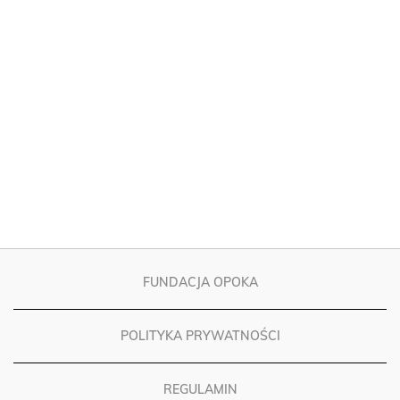
FUNDACJA OPOKA
POLITYKA PRYWATNOŚCI
REGULAMIN