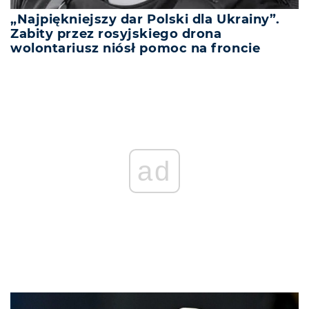
„Najpiękniejszy dar Polski dla Ukrainy”.
Zabity przez rosyjskiego drona
wolontariusz niósł pomoc na froncie
ad