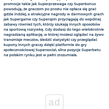
promocje takie jak Superprzewaga czy Superbonus
powodują, że graczom po prostu nie opłaca się grać
gdzie indziej, a atrakcyjne nagrody w darmowych grach
jak Supergame czy Superspin przyciągają do wspólnej
zabawy również tych, którzy szukają innych sposobów
na sportową rozrywkę. Gdy dodasz do tego wielokrotnie
nagradzaną aplikację, w której możesz oglądać na żywo
transmisje meczów, śledzić statystyki czy przeglądać
kupony innych graczy dzięki platformie do gry
społecznościowej Supersocial, silna pozycja Superbetu
na polskim rynku jest w pełni zrozumiała.
ad