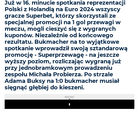
Już w 16. minucie spotkania reprezentacji
Polski z Holandią na Euro 2024 wszyscy
gracze Superbet, którzy skorzystali ze
specjalnej promocji na 1 gol przewagi w
meczu, mogli cieszyć się z wygranych
kuponów. Niezależnie od końcowego
rezultatu. Bukmacher na to wyjątkowe
spotkanie wprowadził swoją sztandarową
promocję - Superprzewagę - na jeszcze
wyższy poziom, rozliczając wygraną już
przy jednobramkowym prowadzeniu
zespołu Michała Probierza. Po strzale
Adama Buksy na 1:0 bukmacher musiał
sięgnąć głębiej do kieszeni.
REKLAMA
Play