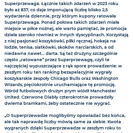
Superprzewaga. Łącznie takich zdarzeń w 2023 roku
było aż 837, co daje imponującą liczbę blisko 2,5
wydarzenia dziennie, przy którym kupony ratowała
Superprzewaga. Ponad połowa takich zdarzeń miała
miejsce w piłce nożnej, ale warto pamiętać, że promocja
działa szeroko również w innych dyscyplinach. Korzystają
z niej pasjonaci koszykówki, piłki ręcznej, hokeja na
lodzie, tenisa, siatkówki, skoków narciarskich, a od
niedawna nawet… darta. Są też drużyny szczególnie
często „ratowane” przez Superprzewagę, czyli te
najczęściej wypuszczające z rąk spore prowadzenie: w
zeszłym roku ten ranking bezapelacyjnie wygrały
koszykarskie zespoły Chicago Bulls oraz Washington
Wizards, pięciokrotnie uruchamiające tę promocję.
Wśród futbolowych drużyn prym wiódł Manchester
United. Czerwone Diabły czterokrotnie prowadziły
dwiema bramkami, żeby ostatecznie nie wygrać.
„O Superprzewadze moglibyśmy opowiadać bez końca,
ale tak naprawdę liczby mówią same za siebie. Kwota
wygranych dzięki Superprzewadze w zeszłym roku to