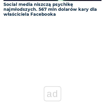
Social media niszczą psychikę
najmłodszych. 567 mln dolarów kary dla
właściciela Facebooka
REKLAMA