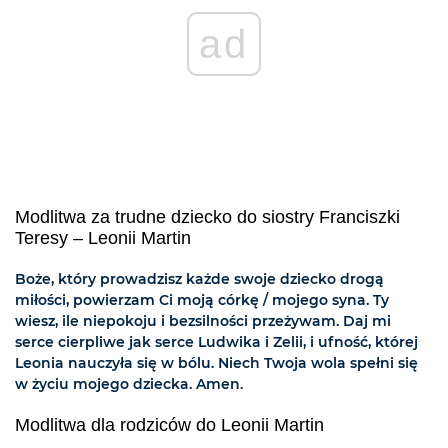
ad
Modlitwa za trudne dziecko do siostry Franciszki
Teresy – Leonii Martin
Boże, który prowadzisz każde swoje dziecko drogą
miłości, powierzam Ci moją córkę / mojego syna. Ty
wiesz, ile niepokoju i bezsilności przeżywam. Daj mi
serce cierpliwe jak serce Ludwika i Zelii, i ufność, której
Leonia nauczyła się w bólu. Niech Twoja wola spełni się
w życiu mojego dziecka. Amen.
Modlitwa dla rodziców do Leonii Martin