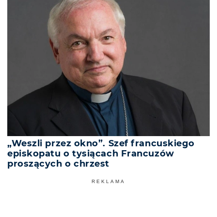
„Weszli przez okno”. Szef francuskiego
episkopatu o tysiącach Francuzów
proszących o chrzest
REKLAMA