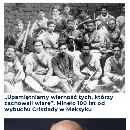
„Upamiętniamy wierność tych, którzy
zachowali wiarę”. Minęło 100 lat od
wybuchu Cristiady w Meksyku