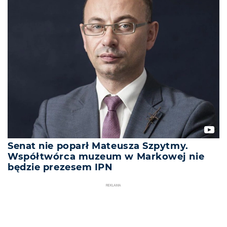
Senat nie poparł Mateusza Szpytmy.
Współtwórca muzeum w Markowej nie
będzie prezesem IPN
REKLAMA