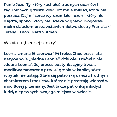
Panie Jezu, Ty, który kochałeś trudnych uczniów i
zagubionych grzeszników, ucz mnie miłości, która nie
porzuca. Daj mi serce wyrozumiałe, rozum, który nie
osądza, spokój, który nie ucieka w gniew. Błogosław
moim dzieciom przez wstawiennictwo siostry Franciszki
Teresy – Leoni Martin. Amen.
Wizyta u „biednej siostry”
Leonia zmarła 16 czerwca 1941 roku. Choć przez lata
nazywano ją „biedną Leonią”, dziś wielu mówi o niej
„dobra Leonia”. Jej proces beatyfikacyjny trwa, a
modlitwy zanoszone przy jej grobie w kaplicy sóstr
wizytek nie ustają. Stała się patronką dzieci z trudnym
charakterem i rodziców, którzy nie przestają wierzyć w
moc Bożej przemiany. Jest także patronką młodych
ludzi, niepewnych swojego miejsca w świecie.