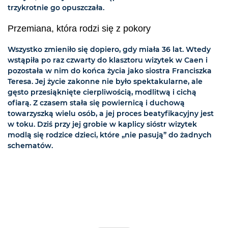
trzykrotnie go opuszczała.
Przemiana, która rodzi się z pokory
Wszystko zmieniło się dopiero, gdy miała 36 lat. Wtedy
wstąpiła po raz czwarty do klasztoru wizytek w Caen i
pozostała w nim do końca życia jako siostra Franciszka
Teresa. Jej życie zakonne nie było spektakularne, ale
gęsto przesiąknięte cierpliwością, modlitwą i cichą
ofiarą. Z czasem stała się powiernicą i duchową
towarzyszką wielu osób, a jej proces beatyfikacyjny jest
w toku. Dziś przy jej grobie w kaplicy sióstr wizytek
modlą się rodzice dzieci, które „nie pasują” do żadnych
schematów.