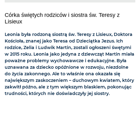
Córka świętych rodziców i siostra św. Teresy z
Lisieux
Leonia była rodzoną siostrą św. Teresy z Lisieux, Doktora
Kościoła, znanej jako Teresa od Dzieciątka Jezus. Ich
rodzice, Zelia i Ludwik Martin, zostali ogłoszeni śwętymi
w 2015 roku. Leonia jako jedyna z dziewcząt Martin miała
poważne problemy wychowawcze i edukacyjne. Była
uznawana za dziecko opóźnione w rozwoju, niezdolne
do życia zakonnego. Ale to właśnie ona okazała się
największym zaskoczeniem – duchowym kwiatem, który
zakwitł późno, ale z tym większym blaskiem, pokonując
trudności, których nie doświadczyły jej siostry.