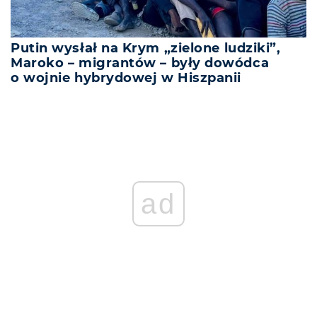
Putin wysłał na Krym „zielone ludziki”,
Maroko – migrantów – były dowódca
o wojnie hybrydowej w Hiszpanii
ad