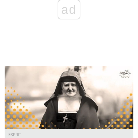
ad
ESPRIT