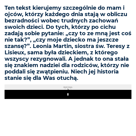
Ten tekst kierujemy szczególnie do mam i
ojców, którzy każdego dnia stają w obliczu
bezradności wobec trudnych zachowań
swoich dzieci. Do tych, którzy po cichu
zadają sobie pytanie: „czy to ze mną jest coś
nie tak?”, „czy moje dziecko ma jeszcze
szansę?”. Leonia Martin, siostra św. Teresy z
Lisieux, sama była dzieckiem, z którego
wszyscy rezygnowali. A jednak to ona stała
się znakiem nadziei dla rodziców, którzy nie
poddali się zwątpieniu. Niech jej historia
stanie się dla Was otuchą.
REKLAMA
Play