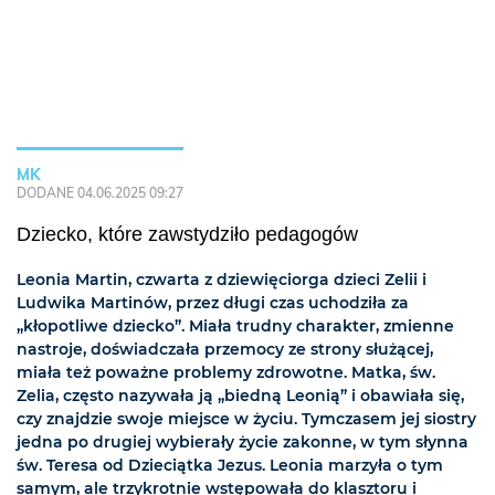
MK
DODANE 04.06.2025 09:27
Dziecko, które zawstydziło pedagogów
Leonia Martin, czwarta z dziewięciorga dzieci Zelii i
Ludwika Martinów, przez długi czas uchodziła za
„kłopotliwe dziecko”. Miała trudny charakter, zmienne
nastroje, doświadczała przemocy ze strony służącej,
miała też poważne problemy zdrowotne. Matka, św.
Zelia, często nazywała ją „biedną Leonią” i obawiała się,
czy znajdzie swoje miejsce w życiu. Tymczasem jej siostry
jedna po drugiej wybierały życie zakonne, w tym słynna
św. Teresa od Dzieciątka Jezus. Leonia marzyła o tym
samym, ale trzykrotnie wstępowała do klasztoru i