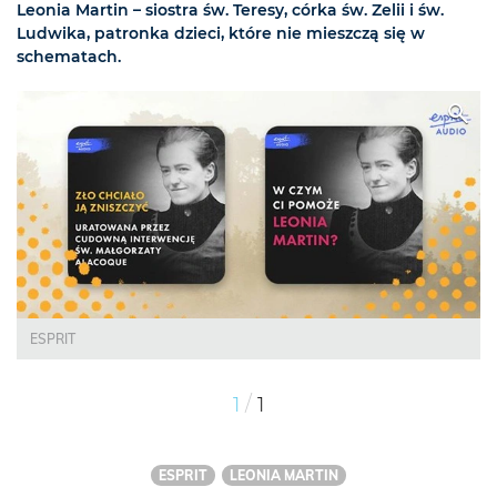
Leonia Martin – siostra św. Teresy, córka św. Zelii i św.
Ludwika, patronka dzieci, które nie mieszczą się w
schematach.
ESPRIT
/
1
1
ESPRIT
LEONIA MARTIN