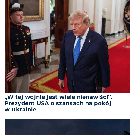
„W tej wojnie jest wiele nienawiści”.
Prezydent USA o szansach na pokój
w Ukrainie