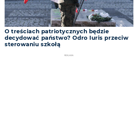
O treściach patriotycznych będzie
decydować państwo? Odro Iuris przeciw
sterowaniu szkołą
REKLAMA