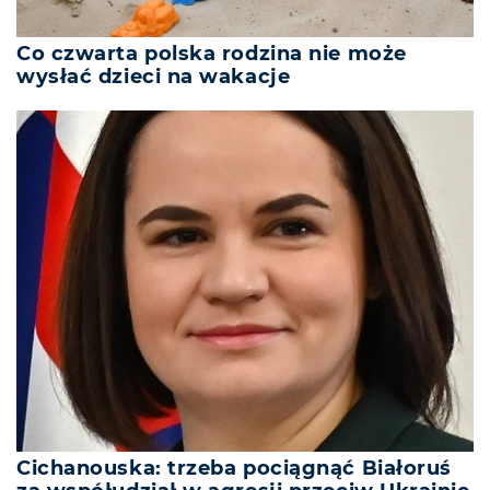
Co czwarta polska rodzina nie może
wysłać dzieci na wakacje
Cichanouska: trzeba pociągnąć Białoruś