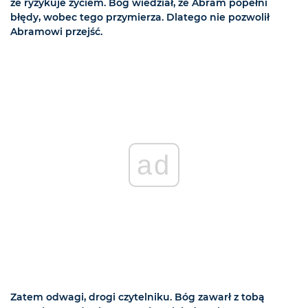
że ryzykuje życiem. Bóg wiedział, że Abram popełni
błędy, wobec tego przymierza. Dlatego nie pozwolił
Abramowi przejść.
ad
Zatem odwagi, drogi czytelniku. Bóg zawarł z tobą