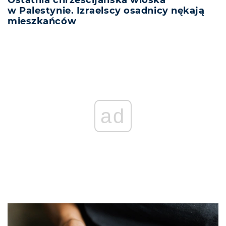
w Palestynie. Izraelscy osadnicy nękają
mieszkańców
ad