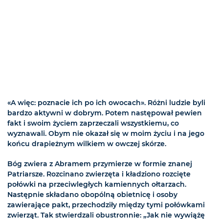
«A więc: poznacie ich po ich owocach». Różni ludzie byli
bardzo aktywni w dobrym. Potem następował pewien
fakt i swoim życiem zaprzeczali wszystkiemu, co
wyznawali. Obym nie okazał się w moim życiu i na jego
końcu drapieżnym wilkiem w owczej skórze.
Bóg zwiera z Abramem przymierze w formie znanej
Patriarsze. Rozcinano zwierzęta i kładziono rozcięte
połówki na przeciwległych kamiennych ołtarzach.
Następnie składano obopólną obietnicę i osoby
zawierające pakt, przechodziły między tymi połówkami
zwierząt. Tak stwierdzali obustronnie: „Jak nie wywiążę