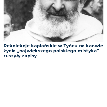
Rekolekcje kapłańskie w Tyńcu na kanwie
życia „największego polskiego mistyka” –
ruszyły zapisy
REKLAMA