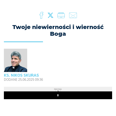
Twoje niewierności i wierność
Boga
KS. NIKOS SKURAS
DODANE 25.06.2025 09:36
REKLAMA
Play