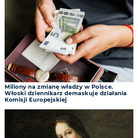
Miliony na zmianę władzy w Polsce.
Włoski dziennikarz demaskuje działania
Komisji Europejskiej