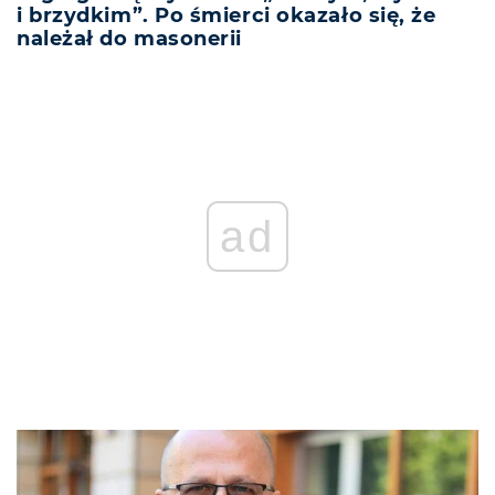
i brzydkim”. Po śmierci okazało się, że
należał do masonerii
ad