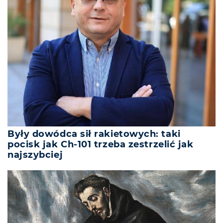
Były dowódca sił rakietowych: taki
pocisk jak Ch-101 trzeba zestrzelić jak
najszybciej