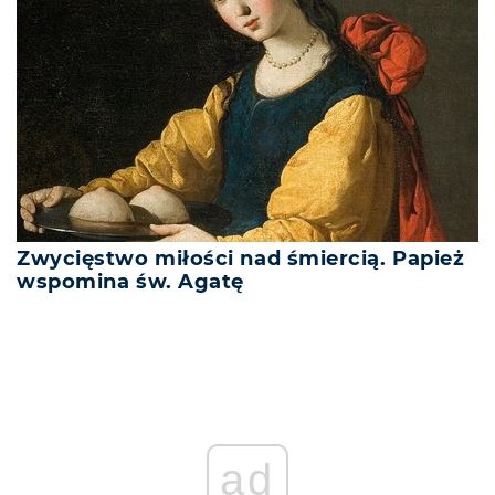
Zwycięstwo miłości nad śmiercią. Papież
wspomina św. Agatę
ad