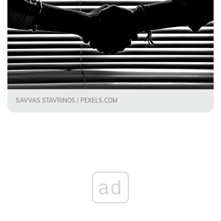
SAVVAS STAVRINOS / PEXELS.COM
ad