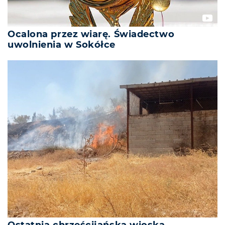
Ocalona przez wiarę. Świadectwo
uwolnienia w Sokółce
Ostatnia chrześcijańska wioska