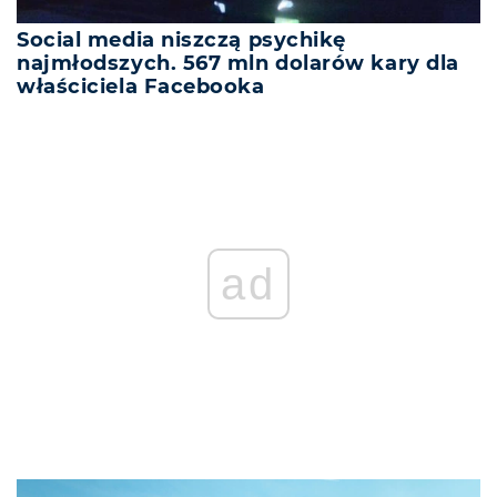
Social media niszczą psychikę
najmłodszych. 567 mln dolarów kary dla
właściciela Facebooka
ad