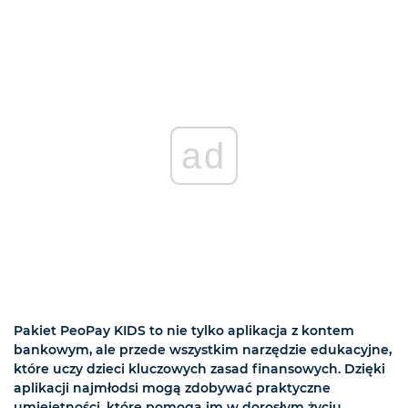
ad
Pakiet PeoPay KIDS to nie tylko aplikacja z kontem
bankowym, ale przede wszystkim narzędzie edukacyjne,
które uczy dzieci kluczowych zasad finansowych. Dzięki
aplikacji najmłodsi mogą zdobywać praktyczne
umiejętności, które pomogą im w dorosłym życiu.