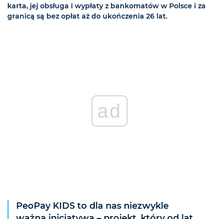
karta, jej obsługa i wypłaty z bankomatów w Polsce i za
granicą są bez opłat aż do ukończenia 26 lat.
ad
PeoPay KIDS to dla nas niezwykle
ważna inicjatywa – projekt, który od lat