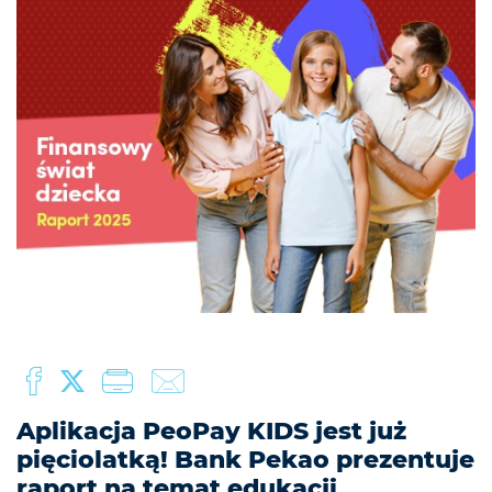
Aplikacja PeoPay KIDS jest już
pięciolatką! Bank Pekao prezentuje
raport na temat edukacji