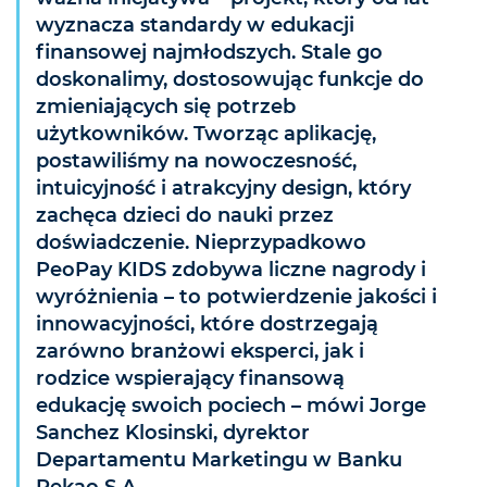
wyznacza standardy w edukacji
finansowej najmłodszych. Stale go
doskonalimy, dostosowując funkcje do
zmieniających się potrzeb
użytkowników. Tworząc aplikację,
postawiliśmy na nowoczesność,
intuicyjność i atrakcyjny design, który
zachęca dzieci do nauki przez
doświadczenie. Nieprzypadkowo
PeoPay KIDS zdobywa liczne nagrody i
wyróżnienia – to potwierdzenie jakości i
innowacyjności, które dostrzegają
zarówno branżowi eksperci, jak i
rodzice wspierający finansową
edukację swoich pociech – mówi Jorge
Sanchez Klosinski, dyrektor
Departamentu Marketingu w Banku