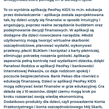
To co wyróżnia aplikację PeoPay KIDS to m.in. edukacja
przez doświadczenie – aplikacja została zaprojektowana
tak, by dzieci uczyły się finansów w sposób intuicyjny i
angażujący, poprzez realne zarządzanie budżetem oraz
podejmowanie decyzji finansowych. W aplikacji są
dostępne dla dzieci nowoczesne narzędzia. Młodzi
użytkownicy mogą tworzyć wirtualne skarbonki
oszczędnościowe, planować wydatki, wykonywać
przelewy, płacić BLIKiem i korzystać z karty płatniczej,
eliminując potrzebę noszenia gotówki. Aplikacja
zapewnia pełną kontrolę nad wydatkami dziecka, dzięki
Panelowi Rodzica w aplikacji PeoPay i bankowości
internetowej Pekao24, co daje rodzicom spokój i
poczucie bezpieczeństwa. Bank Pekao dba również o
edukację finansową. Dzieci w aplikacji PeoPay KIDS
mogą odkrywać świat finansów w grze edukacyjnej. Gra
składa się z 10 sezonów, dzięki czemu mogą krok po
kroku rozszerzać swoją wiedzę ekonomiczną.
Dodatkowo produkty dla dzieci, czyli prowadzenie Konta
Przekorzystnego i konta oszczędnościowego Mój Skarb,