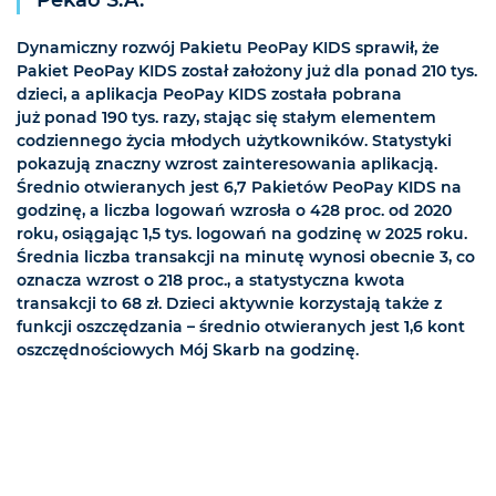
Pekao S.A.
Dynamiczny rozwój Pakietu PeoPay KIDS sprawił, że
Pakiet PeoPay KIDS został założony już dla ponad 210 tys.
dzieci, a aplikacja PeoPay KIDS została pobrana
już ponad 190 tys. razy, stając się stałym elementem
codziennego życia młodych użytkowników. Statystyki
pokazują znaczny wzrost zainteresowania aplikacją.
Średnio otwieranych jest 6,7 Pakietów PeoPay KIDS na
godzinę, a liczba logowań wzrosła o 428 proc. od 2020
roku, osiągając 1,5 tys. logowań na godzinę w 2025 roku.
Średnia liczba transakcji na minutę wynosi obecnie 3, co
oznacza wzrost o 218 proc., a statystyczna kwota
transakcji to 68 zł. Dzieci aktywnie korzystają także z
funkcji oszczędzania – średnio otwieranych jest 1,6 kont
oszczędnościowych Mój Skarb na godzinę.