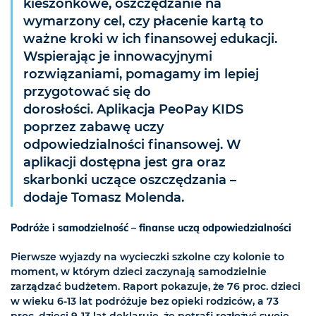
kieszonkowe, oszczędzanie na
wymarzony cel, czy płacenie kartą to
ważne kroki w ich finansowej edukacji.
Wspierając je innowacyjnymi
rozwiązaniami, pomagamy im lepiej
przygotować się do
dorosłości. Aplikacja PeoPay KIDS
poprzez zabawę uczy
odpowiedzialności finansowej. W
aplikacji dostępna jest gra oraz
skarbonki uczące oszczędzania –
dodaje Tomasz Molenda.
Podróże i samodzielność – finanse uczą odpowiedzialności
Pierwsze wyjazdy na wycieczki szkolne czy kolonie to
moment, w którym dzieci zaczynają samodzielnie
zarządzać budżetem. Raport pokazuje, że 76 proc. dzieci
w wieku 6-13 lat podróżuje bez opieki rodziców, a 73