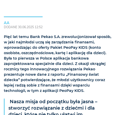
AA
DODANE 30.06.2025 12:52
Pięć lat temu Bank Pekao S.A. zrewolucjonizował sposób,
w jaki najmłodsi uczą się zarządzania finansami,
wprowadzając do oferty Pakiet PeoPay KIDS (konto
osobiste, oszczędnościowe, kartę i aplikację dla dzieci).
Była to pierwsza w Polsce aplikacja bankowa
zaprojektowana specjalnie dla dzieci. Z okazji okrągłej
rocznicy tego innowacyjnego rozwiązania Pekao
prezentuje nowe dane z raportu „Finansowy świat
dziecka” potwierdzające, że młodzi użytkownicy coraz
lepiej radzą sobie z finansami dzięki wsparciu
technologii, w tym z aplikacji PeoPay KIDS.
Nasza misja od początku była jasna –
stworzyć rozwiązanie z dziećmi i dla
dzieci, które nie tylko ułatwi im