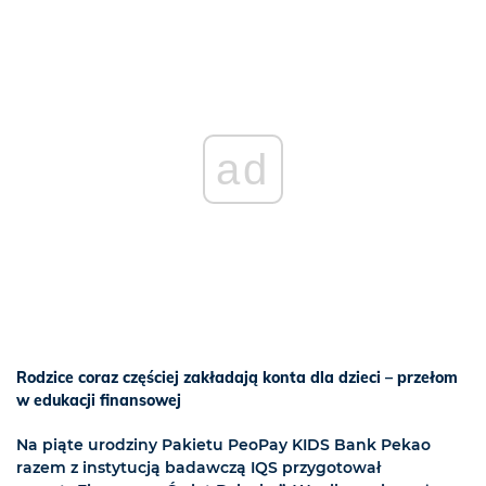
ad
Rodzice coraz częściej zakładają konta dla dzieci – przełom
w edukacji finansowej
Na piąte urodziny Pakietu PeoPay KIDS Bank Pekao
razem z instytucją badawczą IQS przygotował