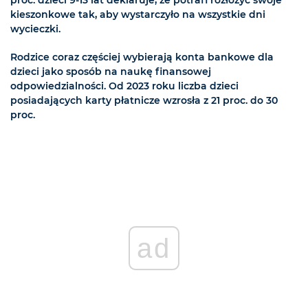
proc. dzieci 9-13 lat deklaruje, że potrafi rozłożyć swoje
kieszonkowe tak, aby wystarczyło na wszystkie dni
wycieczki.
Rodzice coraz częściej wybierają konta bankowe dla
dzieci jako sposób na naukę finansowej
odpowiedzialności. Od 2023 roku liczba dzieci
posiadających karty płatnicze wzrosła z 21 proc. do 30
proc.
ad