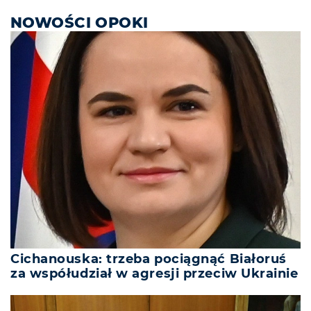
NOWOŚCI OPOKI
Cichanouska: trzeba pociągnąć Białoruś
za współudział w agresji przeciw Ukrainie