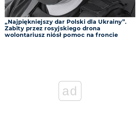
„Najpiękniejszy dar Polski dla Ukrainy”.
Zabity przez rosyjskiego drona
wolontariusz niósł pomoc na froncie
ad