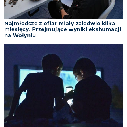
Najmłodsze z ofiar miały zaledwie kilka
miesięcy. Przejmujące wyniki ekshumacji
na Wołyniu